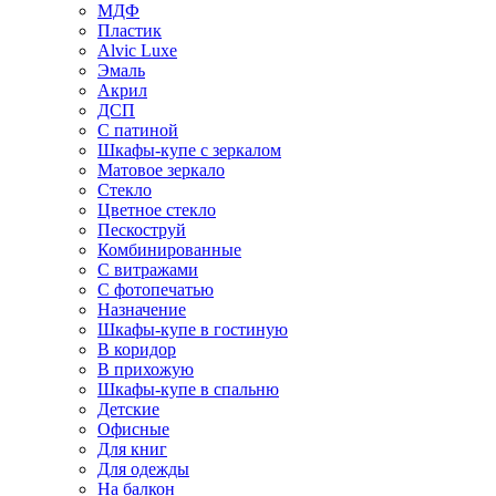
МДФ
Пластик
Alvic Luxe
Эмаль
Акрил
ДСП
С патиной
Шкафы-купе с зеркалом
Матовое зеркало
Стекло
Цветное стекло
Пескоструй
Комбинированные
С витражами
С фотопечатью
Назначение
Шкафы-купе в гостиную
В коридор
В прихожую
Шкафы-купе в спальню
Детские
Офисные
Для книг
Для одежды
На балкон