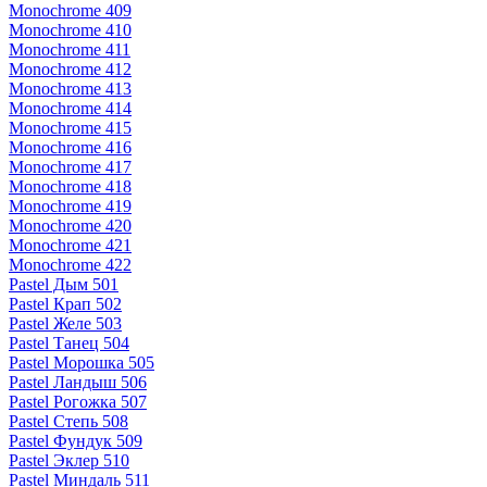
Monochrome 409
Monochrome 410
Monochrome 411
Monochrome 412
Monochrome 413
Monochrome 414
Monochrome 415
Monochrome 416
Monochrome 417
Monochrome 418
Monochrome 419
Monochrome 420
Monochrome 421
Monochrome 422
Pastel Дым 501
Pastel Крап 502
Pastel Желе 503
Pastel Танец 504
Pastel Морошка 505
Pastel Ландыш 506
Pastel Рогожка 507
Pastel Степь 508
Pastel Фундук 509
Pastel Эклер 510
Pastel Миндаль 511