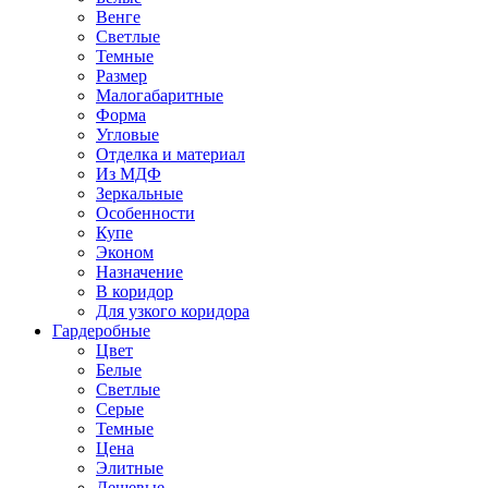
Венге
Светлые
Темные
Размер
Малогабаритные
Форма
Угловые
Отделка и материал
Из МДФ
Зеркальные
Особенности
Купе
Эконом
Назначение
В коридор
Для узкого коридора
Гардеробные
Цвет
Белые
Светлые
Серые
Темные
Цена
Элитные
Дешевые