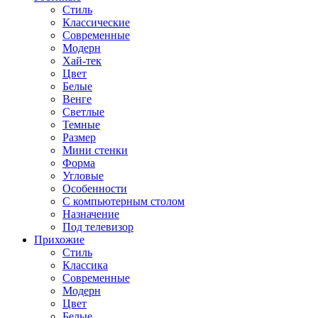
Стиль
Классические
Современные
Модерн
Хай-тек
Цвет
Белые
Венге
Светлые
Темные
Размер
Мини стенки
Форма
Угловые
Особенности
С компьютерным столом
Назначение
Под телевизор
Прихожие
Стиль
Классика
Современные
Модерн
Цвет
Белые