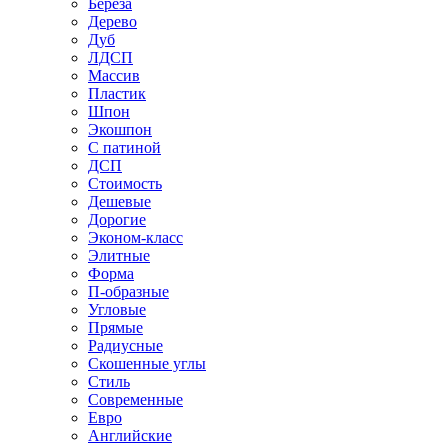
Береза
Дерево
Дуб
ЛДСП
Массив
Пластик
Шпон
Экошпон
С патиной
ДСП
Стоимость
Дешевые
Дорогие
Эконом-класс
Элитные
Форма
П-образные
Угловые
Прямые
Радиусные
Скошенные углы
Стиль
Современные
Евро
Английские