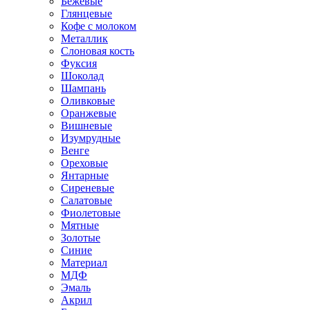
Бежевые
Глянцевые
Кофе с молоком
Металлик
Слоновая кость
Фуксия
Шоколад
Шампань
Оливковые
Оранжевые
Вишневые
Изумрудные
Венге
Ореховые
Янтарные
Сиреневые
Салатовые
Фиолетовые
Мятные
Золотые
Синие
Материал
МДФ
Эмаль
Акрил