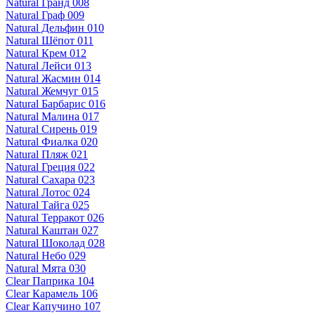
Natural Гранд 008
Natural Граф 009
Natural Дельфин 010
Natural Шёпот 011
Natural Крем 012
Natural Лейси 013
Natural Жасмин 014
Natural Жемчуг 015
Natural Барбарис 016
Natural Малина 017
Natural Сирень 019
Natural Фиалка 020
Natural Пляж 021
Natural Греция 022
Natural Сахара 023
Natural Лотос 024
Natural Тайга 025
Natural Терракот 026
Natural Каштан 027
Natural Шоколад 028
Natural Небо 029
Natural Мята 030
Clear Паприка 104
Clear Карамель 106
Clear Капучино 107