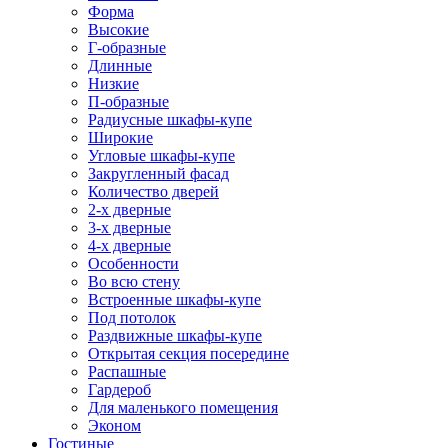
Форма
Высокие
Г-образные
Длинные
Низкие
П-образные
Радиусные шкафы-купе
Широкие
Угловые шкафы-купе
Закругленный фасад
Количество дверей
2-х дверные
3-х дверные
4-х дверные
Особенности
Во всю стену
Встроенные шкафы-купе
Под потолок
Раздвижные шкафы-купе
Открытая секция посередине
Распашные
Гардероб
Для маленького помещения
Эконом
Гостиные