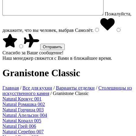
Пожалуйста,
докажите, что вы человек, выбрав
Самолёт
.
Спасибо за Ваше сообщение!
Наш менеджер свяжется с Вами в ближайшее время.
Granistone Classic
Главная
/
Все для кухни
/
Варианты отделки
/
Столешницы из
искусственного камня
/
Granistone Classic
Natural Крокус 001
Natural Ромашка 002
Natural Горчица 003
Natural Апельсин 004
Natural Коралл 005
Natural Грей 006
Natural Серебро 007