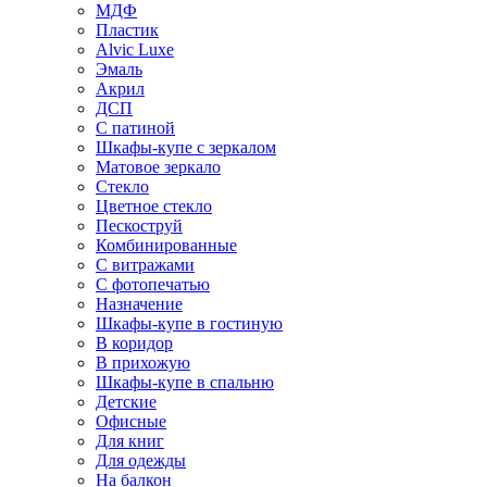
МДФ
Пластик
Alvic Luxe
Эмаль
Акрил
ДСП
С патиной
Шкафы-купе с зеркалом
Матовое зеркало
Стекло
Цветное стекло
Пескоструй
Комбинированные
С витражами
С фотопечатью
Назначение
Шкафы-купе в гостиную
В коридор
В прихожую
Шкафы-купе в спальню
Детские
Офисные
Для книг
Для одежды
На балкон