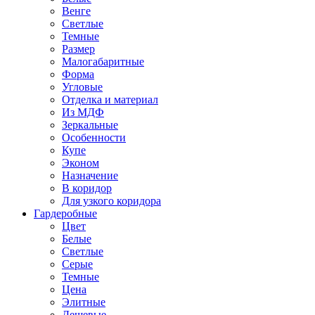
Венге
Светлые
Темные
Размер
Малогабаритные
Форма
Угловые
Отделка и материал
Из МДФ
Зеркальные
Особенности
Купе
Эконом
Назначение
В коридор
Для узкого коридора
Гардеробные
Цвет
Белые
Светлые
Серые
Темные
Цена
Элитные
Дешевые