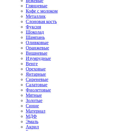
Бежевые
Глянцевые
Кофе с молоком
Металлик
Слоновая кость
Фуксия
Шоколад
Шампань
Оливковые
Оранжевые
Вишневые
Изумрудные
Венге
Ореховые
Янтарные
Сиреневые
Салатовые
Фиолетовые
Мятные
Золотые
Синие
Материал
МДФ
Эмаль
Акрил