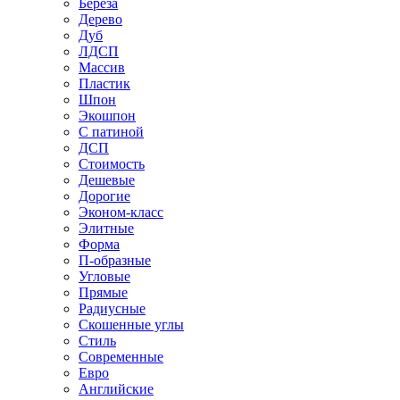
Береза
Дерево
Дуб
ЛДСП
Массив
Пластик
Шпон
Экошпон
С патиной
ДСП
Стоимость
Дешевые
Дорогие
Эконом-класс
Элитные
Форма
П-образные
Угловые
Прямые
Радиусные
Скошенные углы
Стиль
Современные
Евро
Английские