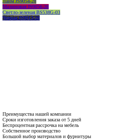
Лайм JS9054-28
Малиновая JS9056-28
Светло-зеленая BS538G-03
Черная JS9013-28
Преимущества нашей компании
Сроки изготовления заказа от 5 дней
Беспроцентная рассрочка на мебель
Собственное производство
Большой выбор материалов и фурнитуры