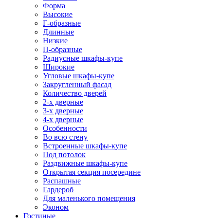
Форма
Высокие
Г-образные
Длинные
Низкие
П-образные
Радиусные шкафы-купе
Широкие
Угловые шкафы-купе
Закругленный фасад
Количество дверей
2-х дверные
3-х дверные
4-х дверные
Особенности
Во всю стену
Встроенные шкафы-купе
Под потолок
Раздвижные шкафы-купе
Открытая секция посередине
Распашные
Гардероб
Для маленького помещения
Эконом
Гостиные