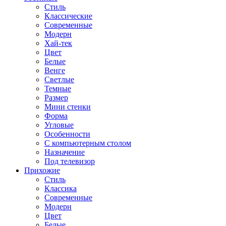
Стиль
Классические
Современные
Модерн
Хай-тек
Цвет
Белые
Венге
Светлые
Темные
Размер
Мини стенки
Форма
Угловые
Особенности
С компьютерным столом
Назначение
Под телевизор
Прихожие
Стиль
Классика
Современные
Модерн
Цвет
Белые