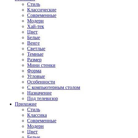
Стиль
Классические
Современные
Модерн
Хай-тек
Цвет
Белые
Венге
Светлые
Темные
Размер
Мини стенки
Форма
Угловые
Особенности
С компьютерным столом
Назначение
Под телевизор
Прихожие
Стиль
Классика
Современные
Модерн
Цвет
Белые