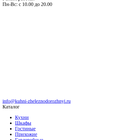
Пн-Вс: с 10.00 до 20.00
info@kuhni-zheleznodorozhnyi.ru
Каталог
Кухни
Шкафы
Гостиные
Прихожие
Гардеробные