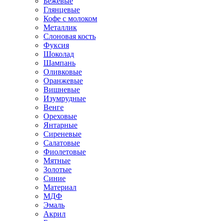
Бежевые
Глянцевые
Кофе с молоком
Металлик
Слоновая кость
Фуксия
Шоколад
Шампань
Оливковые
Оранжевые
Вишневые
Изумрудные
Венге
Ореховые
Янтарные
Сиреневые
Салатовые
Фиолетовые
Мятные
Золотые
Синие
Материал
МДФ
Эмаль
Акрил