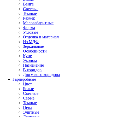
Венге
Светлые
Темные
Размер
Малогабаритные
Форма
Угловые
Отделка и материал
Из МДФ
Зеркальные
Особенности
Купе
Эконом
Назначение
В коридор
Для узкого коридора
Гардеробные
Цвет
Белые
Светлые
Серые
Темные
Цена
Элитные
Дешевые