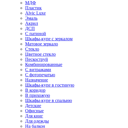
МДФ
Пластик
Alvic Luxe
Эмаль
Акрил
ДСП
С патиной
Шкафы-купе с зеркалом
Матовое зеркало
Стекло
Цветное стекло
Пескоструй
Комбинированные
С витражами
С фотопечатью
Назначение
Шкафы-купе в гостиную
В коридор
В прихожую
Шкафы-купе в спальню
Детские
Офисные
Для книг
Для одежды
На балкон