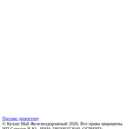
Письмо директору
© Кухни Mall Железнодорожный 2026. Все права защищены.
ИП Сергеев В.Ю., ИНН: 580309352940, ОГРНИП: