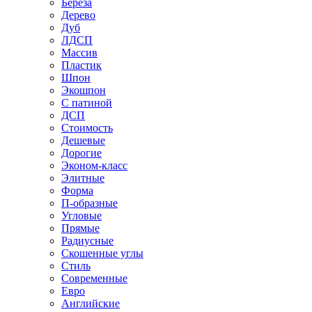
Береза
Дерево
Дуб
ЛДСП
Массив
Пластик
Шпон
Экошпон
С патиной
ДСП
Стоимость
Дешевые
Дорогие
Эконом-класс
Элитные
Форма
П-образные
Угловые
Прямые
Радиусные
Скошенные углы
Стиль
Современные
Евро
Английские