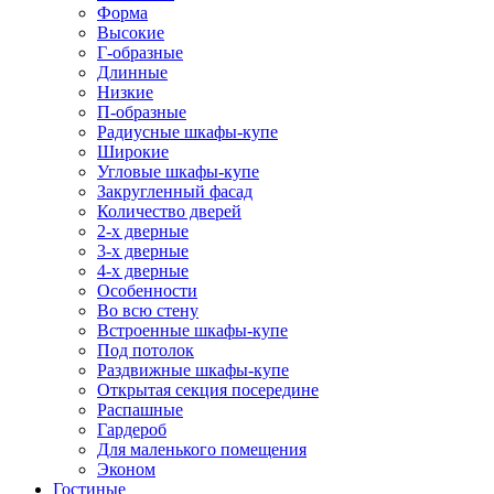
Форма
Высокие
Г-образные
Длинные
Низкие
П-образные
Радиусные шкафы-купе
Широкие
Угловые шкафы-купе
Закругленный фасад
Количество дверей
2-х дверные
3-х дверные
4-х дверные
Особенности
Во всю стену
Встроенные шкафы-купе
Под потолок
Раздвижные шкафы-купе
Открытая секция посередине
Распашные
Гардероб
Для маленького помещения
Эконом
Гостиные