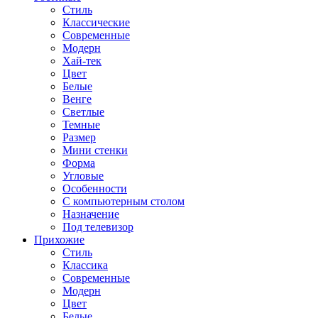
Стиль
Классические
Современные
Модерн
Хай-тек
Цвет
Белые
Венге
Светлые
Темные
Размер
Мини стенки
Форма
Угловые
Особенности
С компьютерным столом
Назначение
Под телевизор
Прихожие
Стиль
Классика
Современные
Модерн
Цвет
Белые