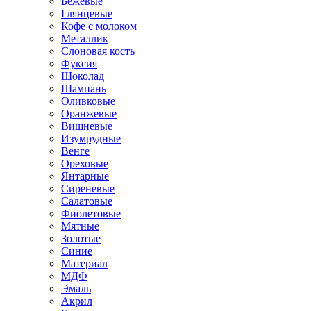
Бежевые
Глянцевые
Кофе с молоком
Металлик
Слоновая кость
Фуксия
Шоколад
Шампань
Оливковые
Оранжевые
Вишневые
Изумрудные
Венге
Ореховые
Янтарные
Сиреневые
Салатовые
Фиолетовые
Мятные
Золотые
Синие
Материал
МДФ
Эмаль
Акрил