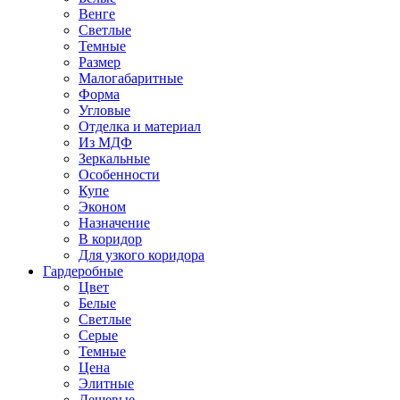
Венге
Светлые
Темные
Размер
Малогабаритные
Форма
Угловые
Отделка и материал
Из МДФ
Зеркальные
Особенности
Купе
Эконом
Назначение
В коридор
Для узкого коридора
Гардеробные
Цвет
Белые
Светлые
Серые
Темные
Цена
Элитные
Дешевые