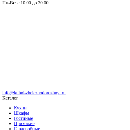
Пн-Вс: с 10.00 до 20.00
info@kuhni-zheleznodorozhnyi.ru
Каталог
Кухни
Шкафы
Гостиные
Прихожие
Гардеробные