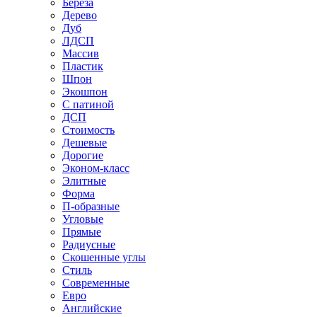
Береза
Дерево
Дуб
ЛДСП
Массив
Пластик
Шпон
Экошпон
С патиной
ДСП
Стоимость
Дешевые
Дорогие
Эконом-класс
Элитные
Форма
П-образные
Угловые
Прямые
Радиусные
Скошенные углы
Стиль
Современные
Евро
Английские