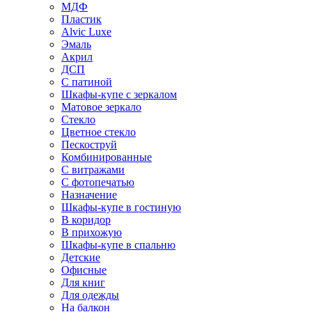
МДФ
Пластик
Alvic Luxe
Эмаль
Акрил
ДСП
С патиной
Шкафы-купе с зеркалом
Матовое зеркало
Стекло
Цветное стекло
Пескоструй
Комбинированные
С витражами
С фотопечатью
Назначение
Шкафы-купе в гостиную
В коридор
В прихожую
Шкафы-купе в спальню
Детские
Офисные
Для книг
Для одежды
На балкон