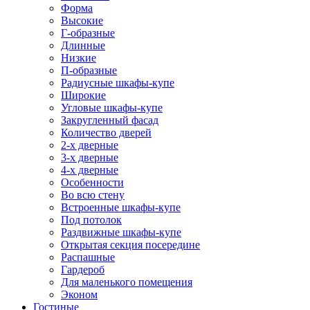
Форма
Высокие
Г-образные
Длинные
Низкие
П-образные
Радиусные шкафы-купе
Широкие
Угловые шкафы-купе
Закругленный фасад
Количество дверей
2-х дверные
3-х дверные
4-х дверные
Особенности
Во всю стену
Встроенные шкафы-купе
Под потолок
Раздвижные шкафы-купе
Открытая секция посередине
Распашные
Гардероб
Для маленького помещения
Эконом
Гостиные