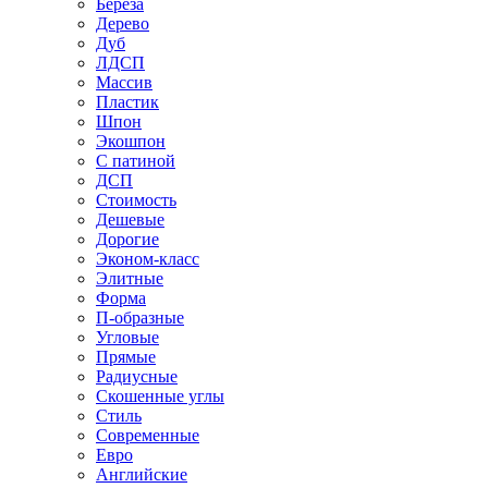
Береза
Дерево
Дуб
ЛДСП
Массив
Пластик
Шпон
Экошпон
С патиной
ДСП
Стоимость
Дешевые
Дорогие
Эконом-класс
Элитные
Форма
П-образные
Угловые
Прямые
Радиусные
Скошенные углы
Стиль
Современные
Евро
Английские