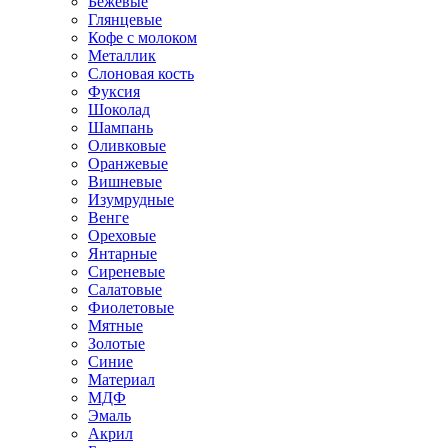
Бежевые
Глянцевые
Кофе с молоком
Металлик
Слоновая кость
Фуксия
Шоколад
Шампань
Оливковые
Оранжевые
Вишневые
Изумрудные
Венге
Ореховые
Янтарные
Сиреневые
Салатовые
Фиолетовые
Мятные
Золотые
Синие
Материал
МДФ
Эмаль
Акрил