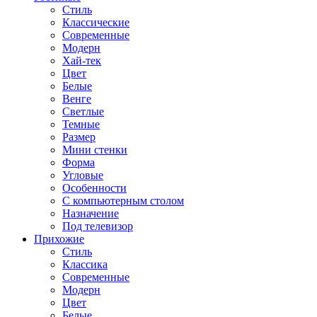
Стиль
Классические
Современные
Модерн
Хай-тек
Цвет
Белые
Венге
Светлые
Темные
Размер
Мини стенки
Форма
Угловые
Особенности
С компьютерным столом
Назначение
Под телевизор
Прихожие
Стиль
Классика
Современные
Модерн
Цвет
Белые