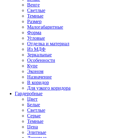
Венге
Светлые
Темные
Размер
Малогабаритные
Форма
Угловые
Отделка и материал
Из МДФ
Зеркальные
Особенности
Купе
Эконом
Назначение
В коридор
Для узкого коридора
Гардеробные
Цвет
Белые
Светлые
Серые
Темные
Цена
Элитные
Дешевые