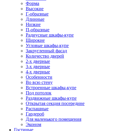
Форма
Высокие
Г-образные
Длинные
Низкие
П-образные
Радиусные шкафы-купе
Широкие
Угловые шкафы-купе
Закругленный фасад
Количество дверей
2-х дверные
3-х дверные
4-х дверные
Особенности
Во всю стену
Встроенные шкафы-купе
Под потолок
Раздвижные шкафы-купе
Открытая секция посередине
Распашные
Гардероб
Для маленького помещения
Эконом
Гостиные