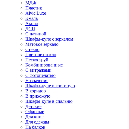
МДФ
Пластик
Alvic Luxe
Эмаль
Акрил
ДСП
С патиной
Шкафы-купе с зеркалом
Матовое зеркало
Стекло
Цветное стекло
Пескоструй
Комбинированные
С витражами
С фотопечатью
Назначение
Шкафы-купе в гостиную
В коридор
В прихожую
Шкафы-купе в спальню
Детские
Офисные
Для книг
Для одежды
На балкон