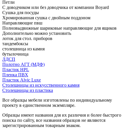
Петли
С доводчиком или без доводчика от компании Boyard
Сушка для посуды
Хромированная сушка с двойным поддоном
Направляющие пвш
Полновыдвижные шариковые направляющие для ящиков
Дополнительно можно установить
лоток для стол. приборов
тандембоксы
столешница из камня
бутылочница
ЛДСП
Полотно АГТ (МДФ)
Пластик HPL
Пленка ПВХ
Пластик Alvic Luxe
Столешницы из искусственного камня
Столешницы из пластика
Все образцы мебели изготовлены по индивидуальному
проекту в единственном экземпляре.
Образцы имеют названия для их различия и более быстрого
поиска по сайту, все названия образцов не являются
зарегистрированным товарным знаком.