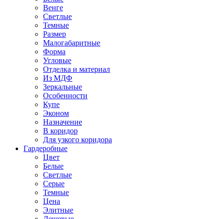
Венге
Светлые
Темные
Размер
Малогабаритные
Форма
Угловые
Отделка и материал
Из МДФ
Зеркальные
Особенности
Купе
Эконом
Назначение
В коридор
Для узкого коридора
Гардеробные
Цвет
Белые
Светлые
Серые
Темные
Цена
Элитные
Дешевые