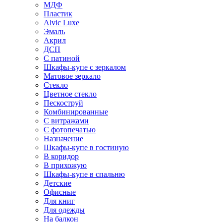
МДФ
Пластик
Alvic Luxe
Эмаль
Акрил
ДСП
С патиной
Шкафы-купе с зеркалом
Матовое зеркало
Стекло
Цветное стекло
Пескоструй
Комбинированные
С витражами
С фотопечатью
Назначение
Шкафы-купе в гостиную
В коридор
В прихожую
Шкафы-купе в спальню
Детские
Офисные
Для книг
Для одежды
На балкон