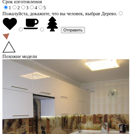
Срок изготовления
1
2
3
4
5
Пожалуйста, докажите, что вы человек, выбрав
Дерево
.
Похожие модели