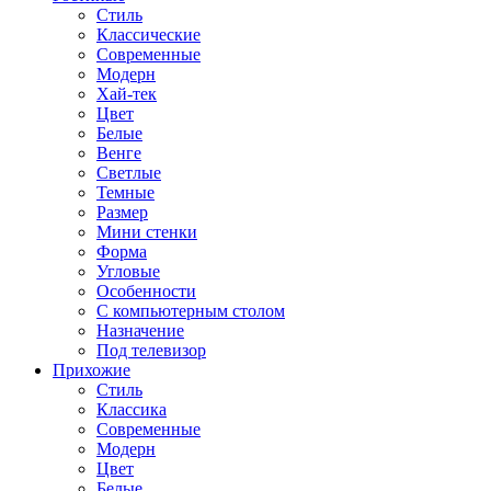
Стиль
Классические
Современные
Модерн
Хай-тек
Цвет
Белые
Венге
Светлые
Темные
Размер
Мини стенки
Форма
Угловые
Особенности
С компьютерным столом
Назначение
Под телевизор
Прихожие
Стиль
Классика
Современные
Модерн
Цвет
Белые