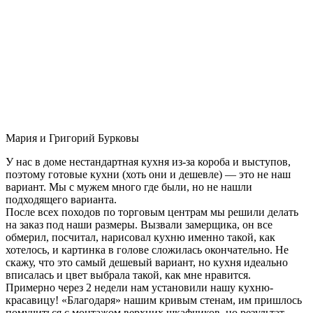
Мария и Григорий Бурковы
У нас в доме нестандартная кухня из-за короба и выступов,
поэтому готовые кухни (хоть они и дешевле) — это не наш
вариант. Мы с мужем много где были, но не нашли
подходящего варианта.
После всех походов по торговым центрам мы решили делать
на заказ под наши размеры. Вызвали замерщика, он все
обмерил, посчитал, нарисовал кухню именно такой, как
хотелось, и картинка в голове сложилась окончательно. Не
скажу, что это самый дешевый вариант, но кухня идеально
вписалась и цвет выбрала такой, как мне нравится.
Примерно через 2 недели нам установили нашу кухню-
красавицу! «Благодаря» нашим кривым стенам, им пришлось
помучиться с монтажом верхних шкафчиков, но результат