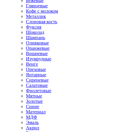
Бежевые
Глянцевые
Кофе с молоком
Металлик
Слоновая кость
Фуксия
Шоколад
Шампань
Оливковые
Оранжевые
Вишневые
Изумрудные
Венге
Ореховые
Янтарные
Сиреневые
Салатовые
Фиолетовые
Мятные
Золотые
Синие
Материал
МДФ
Эмаль
Акрил