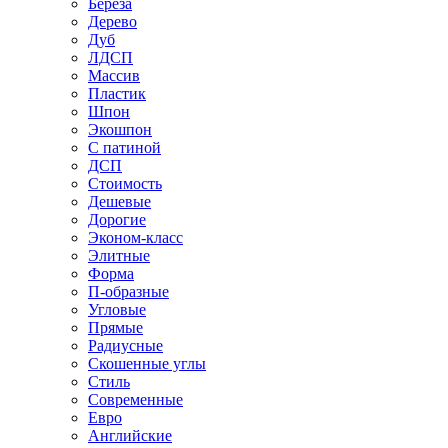
Береза
Дерево
Дуб
ЛДСП
Массив
Пластик
Шпон
Экошпон
С патиной
ДСП
Стоимость
Дешевые
Дорогие
Эконом-класс
Элитные
Форма
П-образные
Угловые
Прямые
Радиусные
Скошенные углы
Стиль
Современные
Евро
Английские