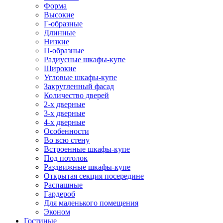
Форма
Высокие
Г-образные
Длинные
Низкие
П-образные
Радиусные шкафы-купе
Широкие
Угловые шкафы-купе
Закругленный фасад
Количество дверей
2-х дверные
3-х дверные
4-х дверные
Особенности
Во всю стену
Встроенные шкафы-купе
Под потолок
Раздвижные шкафы-купе
Открытая секция посередине
Распашные
Гардероб
Для маленького помещения
Эконом
Гостиные