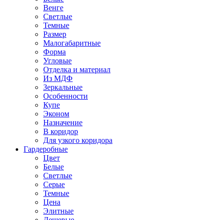
Венге
Светлые
Темные
Размер
Малогабаритные
Форма
Угловые
Отделка и материал
Из МДФ
Зеркальные
Особенности
Купе
Эконом
Назначение
В коридор
Для узкого коридора
Гардеробные
Цвет
Белые
Светлые
Серые
Темные
Цена
Элитные
Дешевые