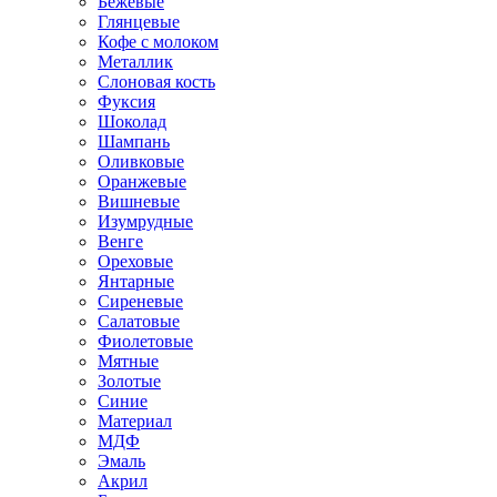
Бежевые
Глянцевые
Кофе с молоком
Металлик
Слоновая кость
Фуксия
Шоколад
Шампань
Оливковые
Оранжевые
Вишневые
Изумрудные
Венге
Ореховые
Янтарные
Сиреневые
Салатовые
Фиолетовые
Мятные
Золотые
Синие
Материал
МДФ
Эмаль
Акрил