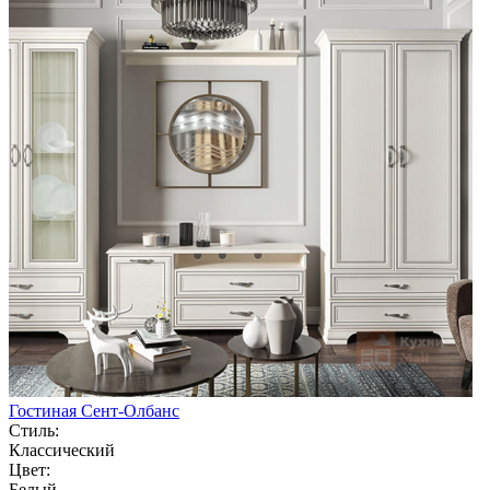
Гостиная Сент-Олбанс
Стиль:
Классический
Цвет:
Белый