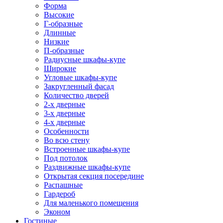
Форма
Высокие
Г-образные
Длинные
Низкие
П-образные
Радиусные шкафы-купе
Широкие
Угловые шкафы-купе
Закругленный фасад
Количество дверей
2-х дверные
3-х дверные
4-х дверные
Особенности
Во всю стену
Встроенные шкафы-купе
Под потолок
Раздвижные шкафы-купе
Открытая секция посередине
Распашные
Гардероб
Для маленького помещения
Эконом
Гостиные