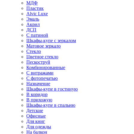
МДФ
Пластик
Alvic Luxe
Эмаль
Акрил
ДСП
С патиной
Шкафы-купе с зеркалом
Матовое зеркало
Стекло
Цветное стекло
Пескоструй
Комбинированные
С витражами
С фотопечатью
Назначение
Шкафы-купе в гостиную
В коридор
В прихожую
Шкафы-купе в спальню
Детские
Офисные
Для книг
Для одежды
На балкон