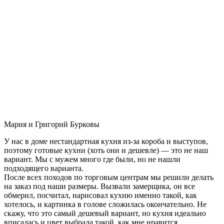
Мария и Григорий Бурковы
У нас в доме нестандартная кухня из-за короба и выступов,
поэтому готовые кухни (хоть они и дешевле) — это не наш
вариант. Мы с мужем много где были, но не нашли
подходящего варианта.
После всех походов по торговым центрам мы решили делать
на заказ под наши размеры. Вызвали замерщика, он все
обмерил, посчитал, нарисовал кухню именно такой, как
хотелось, и картинка в голове сложилась окончательно. Не
скажу, что это самый дешевый вариант, но кухня идеально
вписалась и цвет выбрала такой, как мне нравится.