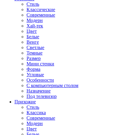
Стиль
Классические
Современные
Модерн
Хай-тек
Цвет
Белые
Венге
Светлые
Темные
Размер
Мини стенки
Форма
Угловые
Особенности
С компьютерным столом
Назначение
Под телевизор
Прихожие
Стиль
Классика
Современные
Модерн
Цвет
Белые