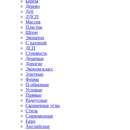
Береза
Дерево
Дуб
ЛДСП
Массив
Пластик
Шпон
Экошпон
С патиной
ДСП
Стоимость
Дешевые
Дорогие
Эконом-класс
Элитные
Форма
П-образные
Угловые
Прямые
Радиусные
Скошенные углы
Стиль
Современные
Евро
Английские