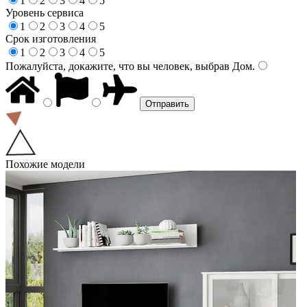
1
2
3
4
5
Уровень сервиса
1
2
3
4
5
Срок изготовления
1
2
3
4
5
Пожалуйста, докажите, что вы человек, выбрав
Дом
.
Похожие модели