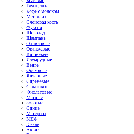
Бежевые
Глянцевые
Кофе с молоком
Металлик
Слоновая кость
Фуксия
Шоколад
Шампань
Оливковые
Оранжевые
Вишневые
Изумрудные
Венге
Ореховые
Янтарные
Сиреневые
Салатовые
Фиолетовые
Мятные
Золотые
Синие
Материал
МДФ
Эмаль
Акрил