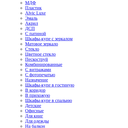
МДФ
Пластик
Alvic Luxe
Эмаль
Акрил
ДСП
С патиной
Шкафы-купе с зеркалом
Матовое зеркало
Стекло
Цветное стекло
Пескоструй
Комбинированные
С витражами
С фотопечатью
Назначение
Шкафы-купе в гостиную
В коридор
В прихожую
Шкафы-купе в спальню
Детские
Офисные
Для книг
Для одежды
На балкон