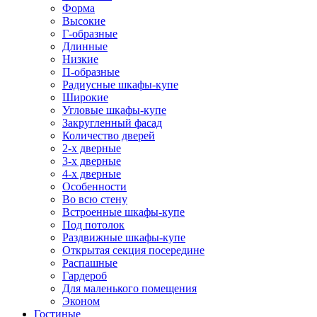
Форма
Высокие
Г-образные
Длинные
Низкие
П-образные
Радиусные шкафы-купе
Широкие
Угловые шкафы-купе
Закругленный фасад
Количество дверей
2-х дверные
3-х дверные
4-х дверные
Особенности
Во всю стену
Встроенные шкафы-купе
Под потолок
Раздвижные шкафы-купе
Открытая секция посередине
Распашные
Гардероб
Для маленького помещения
Эконом
Гостиные