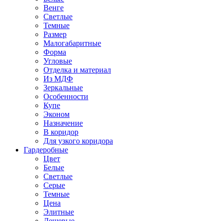
Венге
Светлые
Темные
Размер
Малогабаритные
Форма
Угловые
Отделка и материал
Из МДФ
Зеркальные
Особенности
Купе
Эконом
Назначение
В коридор
Для узкого коридора
Гардеробные
Цвет
Белые
Светлые
Серые
Темные
Цена
Элитные
Дешевые