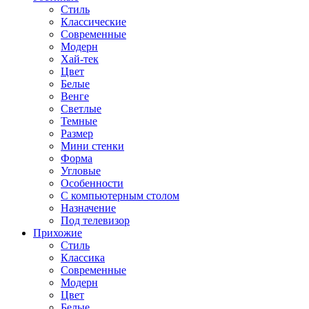
Стиль
Классические
Современные
Модерн
Хай-тек
Цвет
Белые
Венге
Светлые
Темные
Размер
Мини стенки
Форма
Угловые
Особенности
С компьютерным столом
Назначение
Под телевизор
Прихожие
Стиль
Классика
Современные
Модерн
Цвет
Белые