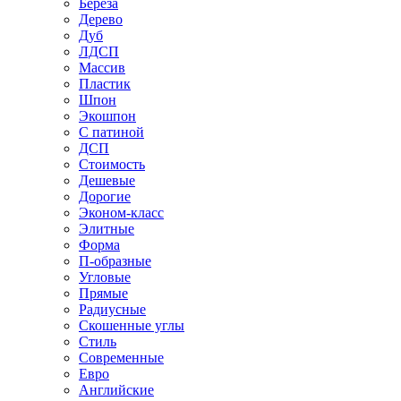
Береза
Дерево
Дуб
ЛДСП
Массив
Пластик
Шпон
Экошпон
С патиной
ДСП
Стоимость
Дешевые
Дорогие
Эконом-класс
Элитные
Форма
П-образные
Угловые
Прямые
Радиусные
Скошенные углы
Стиль
Современные
Евро
Английские