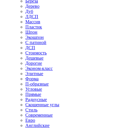
Береза
Дерево
Дуб
ЛДСП
Массив
Пластик
Шпон
Экошпон
С патиной
ДСП
Стоимость
Дешевые
Дорогие
Эконом-класс
Элитные
Форма
П-образные
Угловые
Прямые
Радиусные
Скошенные углы
Стиль
Современные
Евро
Английские