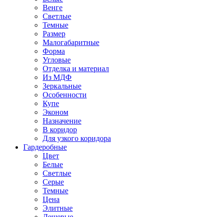
Венге
Светлые
Темные
Размер
Малогабаритные
Форма
Угловые
Отделка и материал
Из МДФ
Зеркальные
Особенности
Купе
Эконом
Назначение
В коридор
Для узкого коридора
Гардеробные
Цвет
Белые
Светлые
Серые
Темные
Цена
Элитные
Дешевые