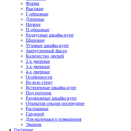
Форма
Высокие
Г-образные
Длинные
Низкие
П-образные
Радиусные шкафы-купе
Широкие
Угловые шкафы-купе
Закругленный фасад
Количество дверей
2-х дверные
3-х дверные
4-х дверные
Особенности
Во всю стену
Встроенные шкафы-купе
Под потолок
Раздвижные шкафы-купе
Открытая секция посередине
Распашные
Гардероб
Для маленького помещения
Эконом
Гостиные