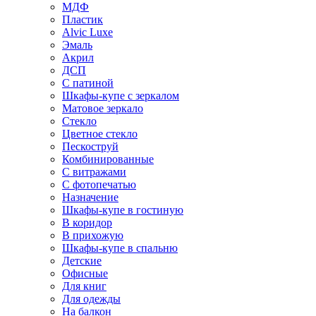
МДФ
Пластик
Alvic Luxe
Эмаль
Акрил
ДСП
С патиной
Шкафы-купе с зеркалом
Матовое зеркало
Стекло
Цветное стекло
Пескоструй
Комбинированные
С витражами
С фотопечатью
Назначение
Шкафы-купе в гостиную
В коридор
В прихожую
Шкафы-купе в спальню
Детские
Офисные
Для книг
Для одежды
На балкон