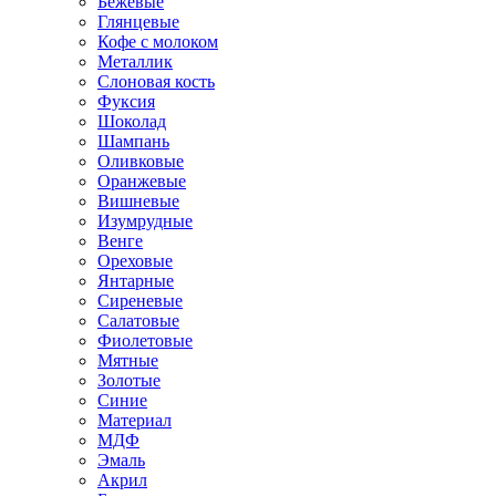
Бежевые
Глянцевые
Кофе с молоком
Металлик
Слоновая кость
Фуксия
Шоколад
Шампань
Оливковые
Оранжевые
Вишневые
Изумрудные
Венге
Ореховые
Янтарные
Сиреневые
Салатовые
Фиолетовые
Мятные
Золотые
Синие
Материал
МДФ
Эмаль
Акрил