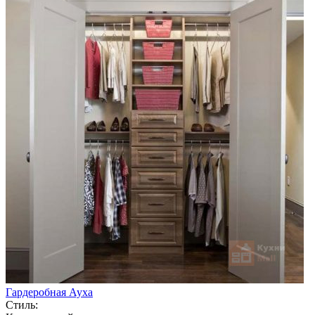
Гардеробная Ауха
Стиль: