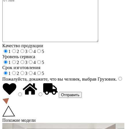
Качество продукции
1
2
3
4
5
Уровень сервиса
1
2
3
4
5
Срок изготовления
1
2
3
4
5
Пожалуйста, докажите, что вы человек, выбрав
Грузовик
.
Похожие модели