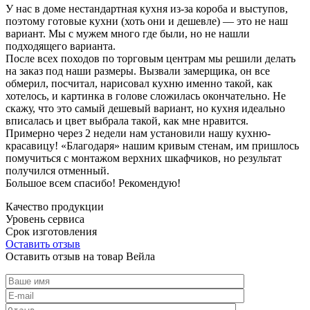
У нас в доме нестандартная кухня из-за короба и выступов,
поэтому готовые кухни (хоть они и дешевле) — это не наш
вариант. Мы с мужем много где были, но не нашли
подходящего варианта.
После всех походов по торговым центрам мы решили делать
на заказ под наши размеры. Вызвали замерщика, он все
обмерил, посчитал, нарисовал кухню именно такой, как
хотелось, и картинка в голове сложилась окончательно. Не
скажу, что это самый дешевый вариант, но кухня идеально
вписалась и цвет выбрала такой, как мне нравится.
Примерно через 2 недели нам установили нашу кухню-
красавицу! «Благодаря» нашим кривым стенам, им пришлось
помучиться с монтажом верхних шкафчиков, но результат
получился отменный.
Большое всем спасибо! Рекомендую!
Качество продукции
Уровень сервиса
Срок изготовления
Оставить отзыв
Оставить отзыв на товар Вейла