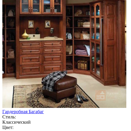
Гардеробная Багабаг
Стиль:
Классический
Цвет: