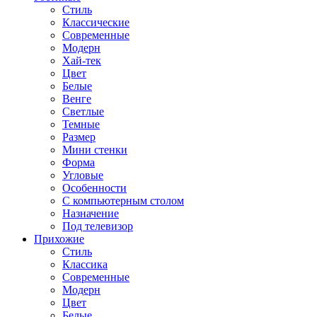
Стиль
Классические
Современные
Модерн
Хай-тек
Цвет
Белые
Венге
Светлые
Темные
Размер
Мини стенки
Форма
Угловые
Особенности
С компьютерным столом
Назначение
Под телевизор
Прихожие
Стиль
Классика
Современные
Модерн
Цвет
Белые