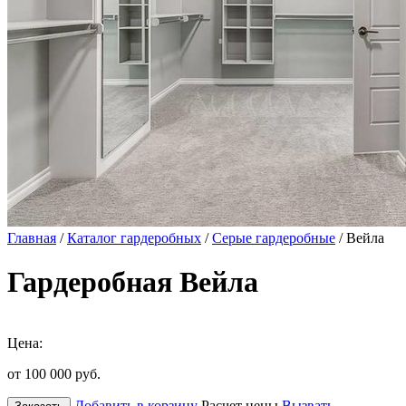
Главная
/
Каталог гардеробных
/
Серые гардеробные
/ Вейла
Гардеробная Вейла
Цена:
от 100 000
руб.
Добавить в корзину
Расчет цены
Вызвать