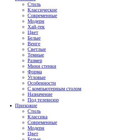
Стиль
Классические
Современные
Модерн
Хай-тек
Цвет
Белые
Венге
Светлые
Темные
Размер
Мини стенки
Форма
Угловые
Особенности
С компьютерным столом
Назначение
Под телевизор
Прихожие
Стиль
Классика
Современные
Модерн
Цвет
Белые