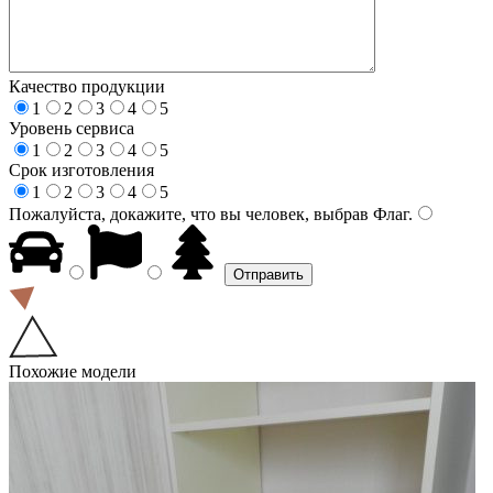
Качество продукции
1
2
3
4
5
Уровень сервиса
1
2
3
4
5
Срок изготовления
1
2
3
4
5
Пожалуйста, докажите, что вы человек, выбрав
Флаг
.
Похожие модели