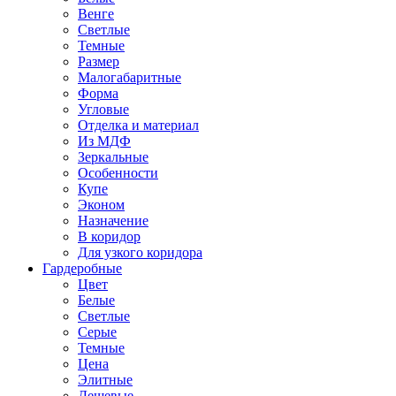
Венге
Светлые
Темные
Размер
Малогабаритные
Форма
Угловые
Отделка и материал
Из МДФ
Зеркальные
Особенности
Купе
Эконом
Назначение
В коридор
Для узкого коридора
Гардеробные
Цвет
Белые
Светлые
Серые
Темные
Цена
Элитные
Дешевые