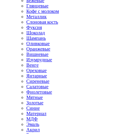
Бежевые
Глянцевые
Кофе с молоком
Металлик
Слоновая кость
Фуксия
Шоколад
Шампань
Оливковые
Оранжевые
Вишневые
Изумрудные
Венге
Ореховые
Янтарные
Сиреневые
Салатовые
Фиолетовые
Мятные
Золотые
Синие
Материал
МДФ
Эмаль
Акрил