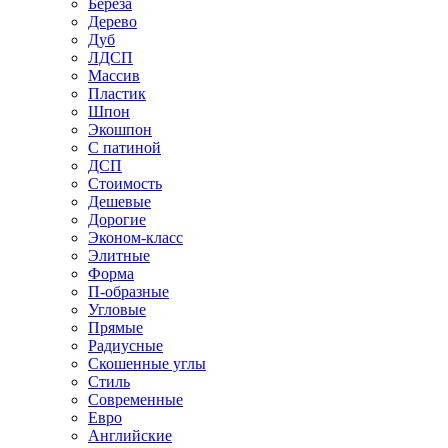
Береза
Дерево
Дуб
ЛДСП
Массив
Пластик
Шпон
Экошпон
С патиной
ДСП
Стоимость
Дешевые
Дорогие
Эконом-класс
Элитные
Форма
П-образные
Угловые
Прямые
Радиусные
Скошенные углы
Стиль
Современные
Евро
Английские