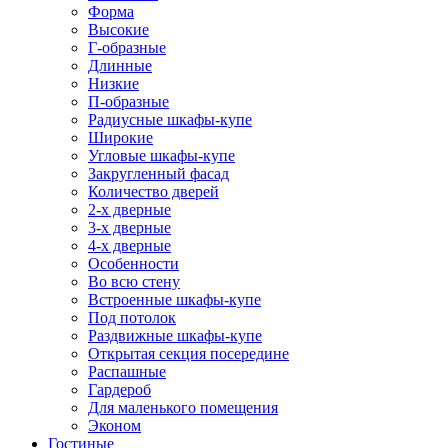
Форма
Высокие
Г-образные
Длинные
Низкие
П-образные
Радиусные шкафы-купе
Широкие
Угловые шкафы-купе
Закругленный фасад
Количество дверей
2-х дверные
3-х дверные
4-х дверные
Особенности
Во всю стену
Встроенные шкафы-купе
Под потолок
Раздвижные шкафы-купе
Открытая секция посередине
Распашные
Гардероб
Для маленького помещения
Эконом
Гостиные