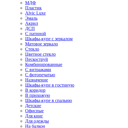
МДФ
Пластик
Alvic Luxe
Эмаль
Акрил
ДСП
С патиной
Шкафы-купе с зеркалом
Матовое зеркало
Стекло
Цветное стекло
Пескоструй
Комбинированные
С витражами
С фотопечатью
Назначение
Шкафы-купе в гостиную
В коридор
В прихожую
Шкафы-купе в спальню
Детские
Офисные
Для книг
Для одежды
На балкон