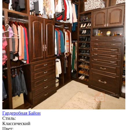
Гардеробная Байон
Стиль:
Классический
Цвет: