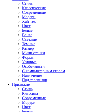
Стиль
Классические
Современные
Модерн
Хай-тек
Цвет
Белые
Венге
Светлые
Темные
Размер
Мини стенки
Форма
Угловые
Особенности
С компьютерным столом
Назначение
Под телевизор
Прихожие
Стиль
Классика
Современные
Модерн
Цвет
Белые