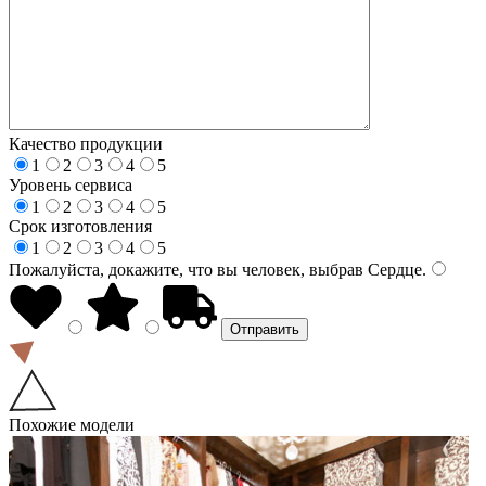
Качество продукции
1
2
3
4
5
Уровень сервиса
1
2
3
4
5
Срок изготовления
1
2
3
4
5
Пожалуйста, докажите, что вы человек, выбрав
Сердце
.
Похожие модели