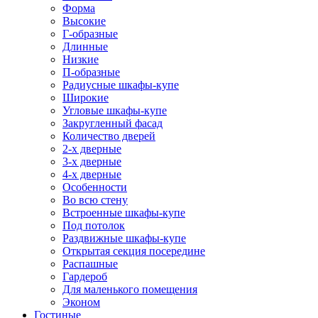
Форма
Высокие
Г-образные
Длинные
Низкие
П-образные
Радиусные шкафы-купе
Широкие
Угловые шкафы-купе
Закругленный фасад
Количество дверей
2-х дверные
3-х дверные
4-х дверные
Особенности
Во всю стену
Встроенные шкафы-купе
Под потолок
Раздвижные шкафы-купе
Открытая секция посередине
Распашные
Гардероб
Для маленького помещения
Эконом
Гостиные