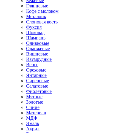
Бежевые
Глянцевые
Кофе с молоком
Металлик
Слоновая кость
Фуксия
Шоколад
Шампань
Оливковые
Оранжевые
Вишневые
Изумрудные
Венге
Ореховые
Янтарные
Сиреневые
Салатовые
Фиолетовые
Мятные
Золотые
Синие
Материал
МДФ
Эмаль
Акрил