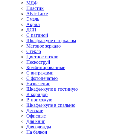
МДФ
Пластик
Alvic Luxe
Эмаль
Акрил
ДСП
С патиной
Шкафы-купе с зеркалом
Матовое зеркало
Стекло
Цветное стекло
Пескоструй
Комбинированные
С витражами
С фотопечатью
Назначение
Шкафы-купе в гостиную
В коридор
В прихожую
Шкафы-купе в спальню
Детские
Офисные
Для книг
Для одежды
На балкон