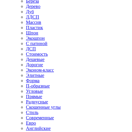
Береза
Дерево
Дуб
ЛДСП
Массив
Пластик
Шпон
Экошпон
С патиной
ДСП
Стоимость
Дешевые
Дорогие
Эконом-класс
Элитные
Форма
П-образные
Угловые
Прямые
Радиусные
Скошенные углы
Стиль
Современные
Евро
Английские