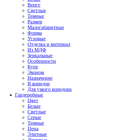
Венге
Светлые
Темные
Размер
Малогабаритные
Форма
Угловые
Отделка и материал
Из МДФ
Зеркальные
Особенности
Купе
Эконом
Назначение
В коридор
Для узкого коридора
Гардеробные
Цвет
Белые
Светлые
Серые
Темные
Цена
Элитные
Дешевые