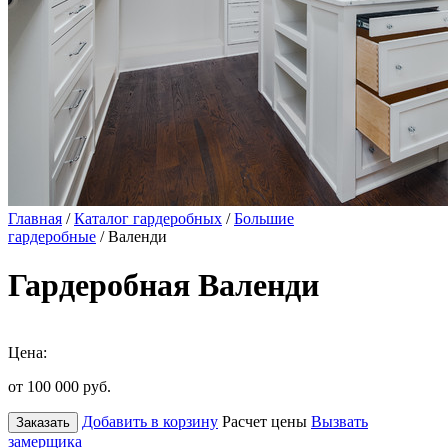
Главная
/
Каталог гардеробных
/
Большие
гардеробные
/ Валенди
Гардеробная Валенди
Цена:
от 100 000
руб.
Добавить в корзину
Расчет цены
Вызвать
Заказать
замерщика