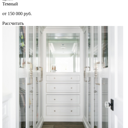
Темный
от 150 000 руб.
Рассчитать