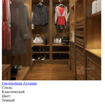
Гардеробная Ахтамар
Стиль:
Классический
Цвет:
Темный