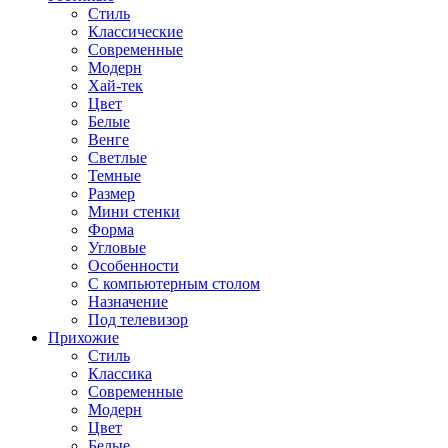
Стиль
Классические
Современные
Модерн
Хай-тек
Цвет
Белые
Венге
Светлые
Темные
Размер
Мини стенки
Форма
Угловые
Особенности
С компьютерным столом
Назначение
Под телевизор
Прихожие
Стиль
Классика
Современные
Модерн
Цвет
Белые