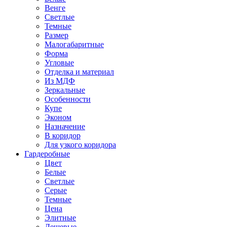
Венге
Светлые
Темные
Размер
Малогабаритные
Форма
Угловые
Отделка и материал
Из МДФ
Зеркальные
Особенности
Купе
Эконом
Назначение
В коридор
Для узкого коридора
Гардеробные
Цвет
Белые
Светлые
Серые
Темные
Цена
Элитные
Дешевые