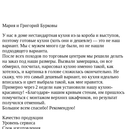
Мария и Григорий Бурковы
У нас в доме нестандартная кухня из-за короба и выступов,
поэтому готовые кухни (хоть они и дешевле) — это не наш
вариант. Мы с мужем много где были, но не нашли
подходящего варианта.
После всех походов по торговым центрам мы решили делать
на заказ под наши размеры. Вызвали замерщика, он все
обмерил, посчитал, нарисовал кухню именно такой, как
хотелось, и картинка в голове сложилась окончательно. Не
скажу, что это самый дешевый вариант, но кухня идеально
вписалась и цвет выбрала такой, как мне нравится.
Примерно через 2 недели нам установили нашу кухню-
красавицу! «Благодаря» нашим кривым стенам, им пришлось
помучиться с монтажом верхних шкафчиков, но результат
получился отменный.
Большое всем спасибо! Рекомендую!
Качество продукции
Уровень сервиса
Срок изготовления