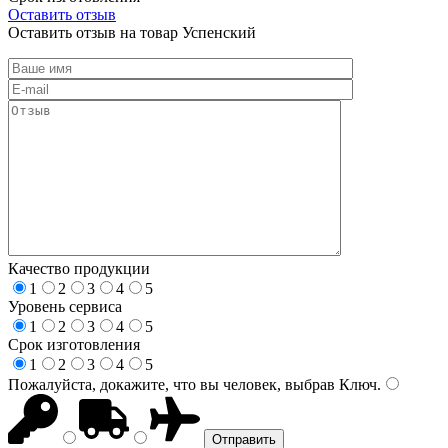
Оставить отзыв
Оставить отзыв на товар Успенский
Качество продукции
1
2
3
4
5
Уровень сервиса
1
2
3
4
5
Срок изготовления
1
2
3
4
5
Пожалуйста, докажите, что вы человек, выбрав
Ключ
.