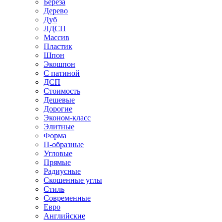
Береза
Дерево
Дуб
ЛДСП
Массив
Пластик
Шпон
Экошпон
С патиной
ДСП
Стоимость
Дешевые
Дорогие
Эконом-класс
Элитные
Форма
П-образные
Угловые
Прямые
Радиусные
Скошенные углы
Стиль
Современные
Евро
Английские