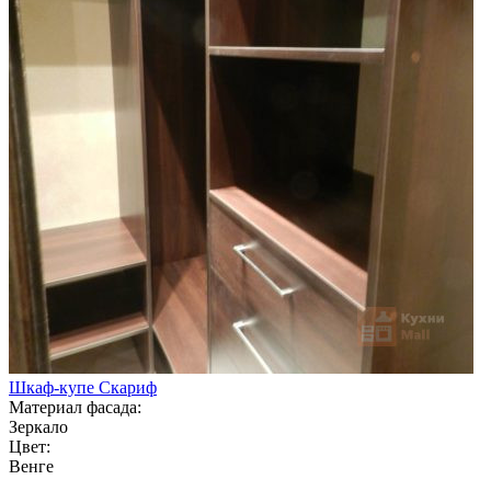
Шкаф-купе Скариф
Материал фасада:
Зеркало
Цвет:
Венге