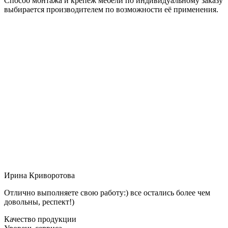
Способ монтажа и крепёж мебели по индивидуальному заказу
выбирается производителем по возможности её применения.
Ирина Криворотова
Отлично выполняете свою работу:) все остались более чем
довольны, респект!)
Качество продукции