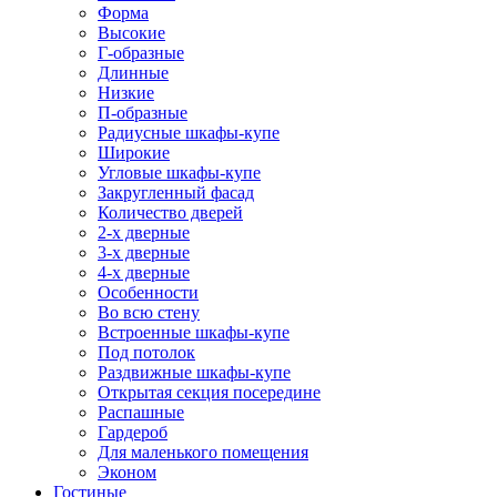
Форма
Высокие
Г-образные
Длинные
Низкие
П-образные
Радиусные шкафы-купе
Широкие
Угловые шкафы-купе
Закругленный фасад
Количество дверей
2-х дверные
3-х дверные
4-х дверные
Особенности
Во всю стену
Встроенные шкафы-купе
Под потолок
Раздвижные шкафы-купе
Открытая секция посередине
Распашные
Гардероб
Для маленького помещения
Эконом
Гостиные