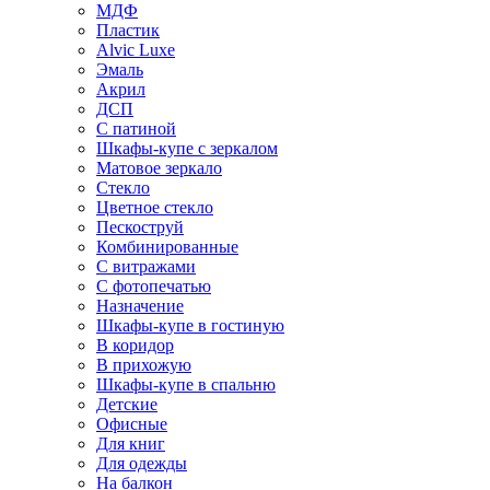
МДФ
Пластик
Alvic Luxe
Эмаль
Акрил
ДСП
С патиной
Шкафы-купе с зеркалом
Матовое зеркало
Стекло
Цветное стекло
Пескоструй
Комбинированные
С витражами
С фотопечатью
Назначение
Шкафы-купе в гостиную
В коридор
В прихожую
Шкафы-купе в спальню
Детские
Офисные
Для книг
Для одежды
На балкон