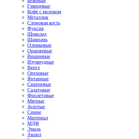
Бежевые
Глянцевые
Кофе с молоком
Металлик
Слоновая кость
Фуксия
Шоколад
Шампань
Оливковые
Оранжевые
Вишневые
Изумрудные
Венге
Ореховые
Янтарные
Сиреневые
Салатовые
Фиолетовые
Мятные
Золотые
Синие
Материал
МДФ
Эмаль
Акрил