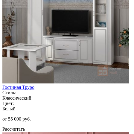
Гостиная Труро
Стиль:
Классический
Цвет:
Белый
от 55 000 руб.
Рассчитать