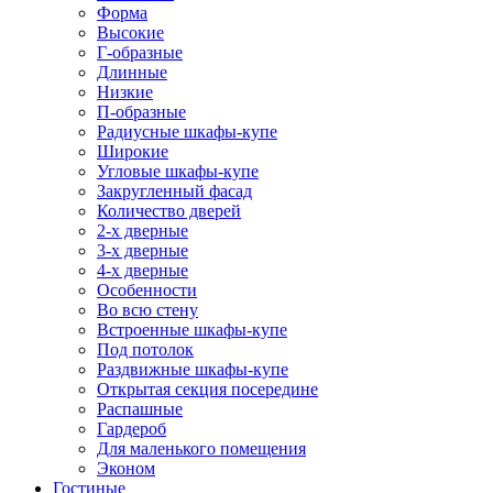
Форма
Высокие
Г-образные
Длинные
Низкие
П-образные
Радиусные шкафы-купе
Широкие
Угловые шкафы-купе
Закругленный фасад
Количество дверей
2-х дверные
3-х дверные
4-х дверные
Особенности
Во всю стену
Встроенные шкафы-купе
Под потолок
Раздвижные шкафы-купе
Открытая секция посередине
Распашные
Гардероб
Для маленького помещения
Эконом
Гостиные