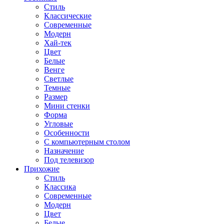
Стиль
Классические
Современные
Модерн
Хай-тек
Цвет
Белые
Венге
Светлые
Темные
Размер
Мини стенки
Форма
Угловые
Особенности
С компьютерным столом
Назначение
Под телевизор
Прихожие
Стиль
Классика
Современные
Модерн
Цвет
Белые