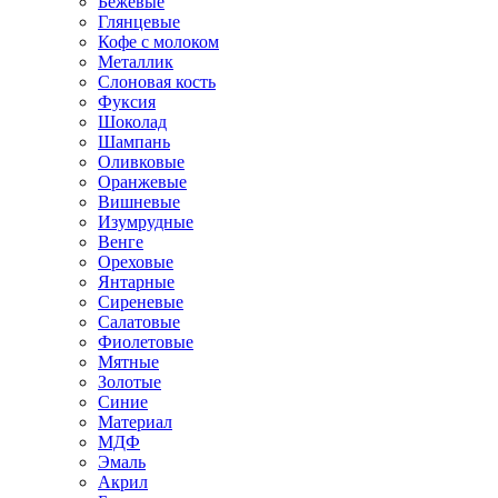
Бежевые
Глянцевые
Кофе с молоком
Металлик
Слоновая кость
Фуксия
Шоколад
Шампань
Оливковые
Оранжевые
Вишневые
Изумрудные
Венге
Ореховые
Янтарные
Сиреневые
Салатовые
Фиолетовые
Мятные
Золотые
Синие
Материал
МДФ
Эмаль
Акрил