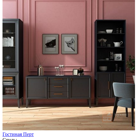
Гостиная Перт
Стиль: