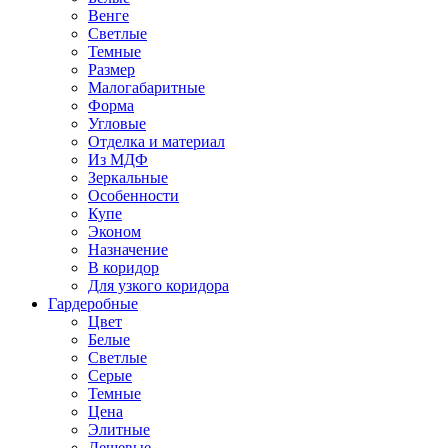
Венге
Светлые
Темные
Размер
Малогабаритные
Форма
Угловые
Отделка и материал
Из МДФ
Зеркальные
Особенности
Купе
Эконом
Назначение
В коридор
Для узкого коридора
Гардеробные
Цвет
Белые
Светлые
Серые
Темные
Цена
Элитные
Дешевые