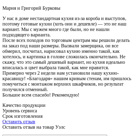
Мария и Григорий Бурковы
У нас в доме нестандартная кухня из-за короба и выступов,
поэтому готовые кухни (хоть они и дешевле) — это не наш
вариант. Мы с мужем много где были, но не нашли
подходящего варианта.
После всех походов по торговым центрам мы решили делать
на заказ под наши размеры. Вызвали замерщика, он все
обмерил, посчитал, нарисовал кухню именно такой, как
хотелось, и картинка в голове сложилась окончательно. Не
скажу, что это самый дешевый вариант, но кухня идеально
вписалась и цвет выбрала такой, как мне нравится.
Примерно через 2 недели нам установили нашу кухню-
красавицу! «Благодаря» нашим кривым стенам, им пришлось
помучиться с монтажом верхних шкафчиков, но результат
получился отменный.
Большое всем спасибо! Рекомендую!
Качество продукции
Уровень сервиса
Срок изготовления
Оставить отзыв
Оставить отзыв на товар Уэлс