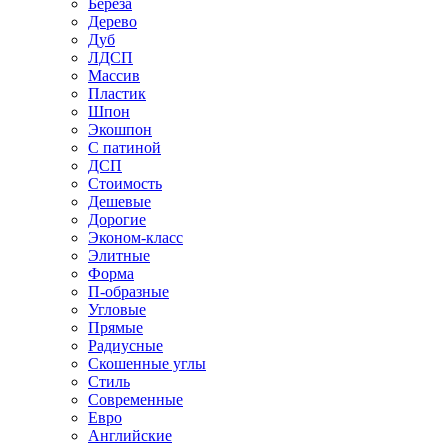
Береза
Дерево
Дуб
ЛДСП
Массив
Пластик
Шпон
Экошпон
С патиной
ДСП
Стоимость
Дешевые
Дорогие
Эконом-класс
Элитные
Форма
П-образные
Угловые
Прямые
Радиусные
Скошенные углы
Стиль
Современные
Евро
Английские