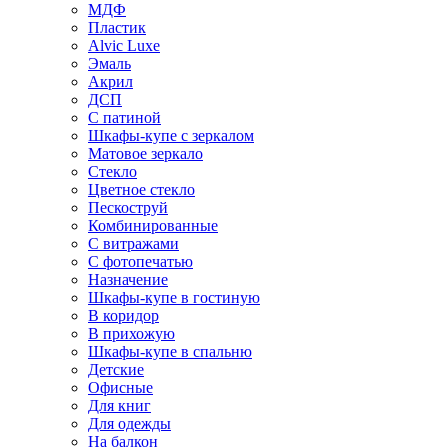
МДФ
Пластик
Alvic Luxe
Эмаль
Акрил
ДСП
С патиной
Шкафы-купе с зеркалом
Матовое зеркало
Стекло
Цветное стекло
Пескоструй
Комбинированные
С витражами
С фотопечатью
Назначение
Шкафы-купе в гостиную
В коридор
В прихожую
Шкафы-купе в спальню
Детские
Офисные
Для книг
Для одежды
На балкон