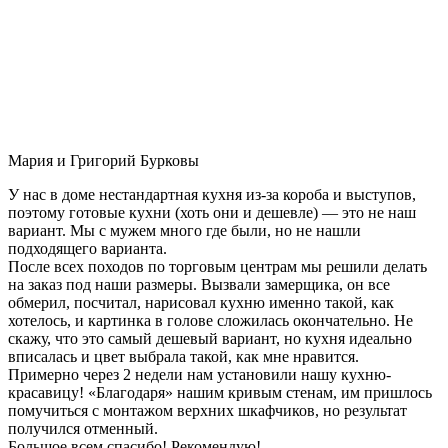
Мария и Григорий Бурковы
У нас в доме нестандартная кухня из-за короба и выступов,
поэтому готовые кухни (хоть они и дешевле) — это не наш
вариант. Мы с мужем много где были, но не нашли
подходящего варианта.
После всех походов по торговым центрам мы решили делать
на заказ под наши размеры. Вызвали замерщика, он все
обмерил, посчитал, нарисовал кухню именно такой, как
хотелось, и картинка в голове сложилась окончательно. Не
скажу, что это самый дешевый вариант, но кухня идеально
вписалась и цвет выбрала такой, как мне нравится.
Примерно через 2 недели нам установили нашу кухню-
красавицу! «Благодаря» нашим кривым стенам, им пришлось
помучиться с монтажом верхних шкафчиков, но результат
получился отменный.
Большое всем спасибо! Рекомендую!