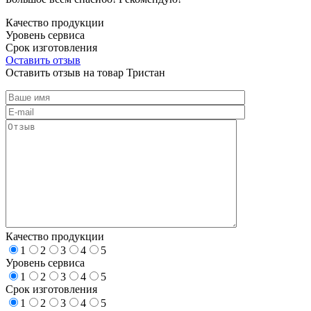
Качество продукции
Уровень сервиса
Срок изготовления
Оставить отзыв
Оставить отзыв на товар Тристан
Качество продукции
1
2
3
4
5
Уровень сервиса
1
2
3
4
5
Срок изготовления
1
2
3
4
5