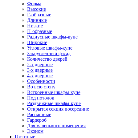
Форма
Высокие
Г-образные
Длинные
Низкие
П-образные
Радиусные шкафы-купе
Широкие
Угловые шкафы-купе
Закругленный фасад
Количество дверей
2-х дверные
3-х дверные
4-х дверные
Особенности
Во всю стену
Встроенные шкафы-купе
Под потолок
Раздвижные шкафы-купе
Открытая секция посередине
Распашные
Гардероб
Для маленького помещения
Эконом
Гостиные