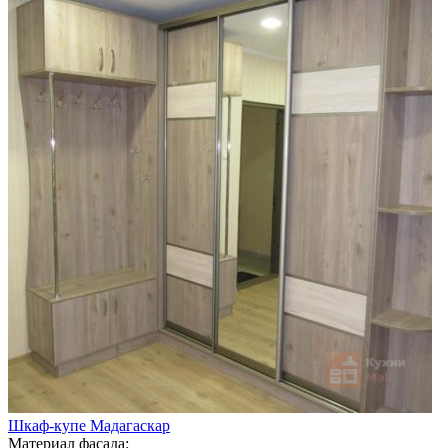
Шкаф-купе Мадагаскар
Материал фасада: