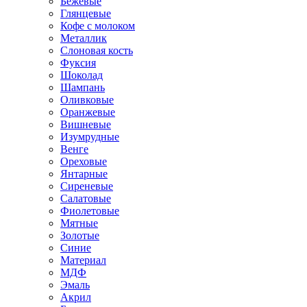
Бежевые
Глянцевые
Кофе с молоком
Металлик
Слоновая кость
Фуксия
Шоколад
Шампань
Оливковые
Оранжевые
Вишневые
Изумрудные
Венге
Ореховые
Янтарные
Сиреневые
Салатовые
Фиолетовые
Мятные
Золотые
Синие
Материал
МДФ
Эмаль
Акрил