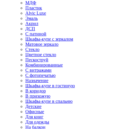
МДФ
Пластик
Alvic Luxe
Эмаль
Акрил
ДСП
С патиной
Шкафы-купе с зеркалом
Матовое зеркало
Стекло
Цветное стекло
Пескоструй
Комбинированные
С витражами
С фотопечатью
Назначение
Шкафы-купе в гостиную
В коридор
В прихожую
Шкафы-купе в спальню
Детские
Офисные
Для книг
Для одежды
На балкон