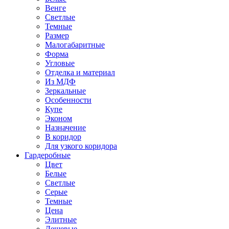
Венге
Светлые
Темные
Размер
Малогабаритные
Форма
Угловые
Отделка и материал
Из МДФ
Зеркальные
Особенности
Купе
Эконом
Назначение
В коридор
Для узкого коридора
Гардеробные
Цвет
Белые
Светлые
Серые
Темные
Цена
Элитные
Дешевые