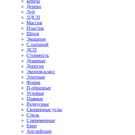
Береза
Дерево
Дуб
ЛДСП
Массив
Пластик
Шпон
Экошпон
С патиной
ДСП
Стоимость
Дешевые
Дорогие
Эконом-класс
Элитные
Форма
П-образные
Угловые
Прямые
Радиусные
Скошенные углы
Стиль
Современные
Евро
Английские