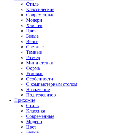
Стиль
Классические
Современные
Модерн
Хай-тек
Цвет
Белые
Венге
Светлые
Темные
Размер
Мини стенки
Форма
Угловые
Особенности
С компьютерным столом
Назначение
Под телевизор
Прихожие
Стиль
Классика
Современные
Модерн
Цвет
Белые