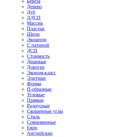
Береза
Дерево
Дуб
ЛДСП
Массив
Пластик
Шпон
Экошпон
С патиной
ДСП
Стоимость
Дешевые
Дорогие
Эконом-класс
Элитные
Форма
П-образные
Угловые
Прямые
Радиусные
Скошенные углы
Стиль
Современные
Евро
Английские