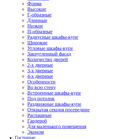
Форма
Высокие
Г-образные
Длинные
Низкие
П-образные
Радиусные шкафы-купе
Широкие
Угловые шкафы-купе
Закругленный фасад
Количество дверей
2-х дверные
3-х дверные
4-х дверные
Особенности
Во всю стену
Встроенные шкафы-купе
Под потолок
Раздвижные шкафы-купе
Открытая секция посередине
Распашные
Гардероб
Для маленького помещения
Эконом
Гостиные