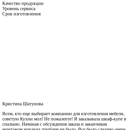
Качество продукции
Уровень сервиса
Срок изготовления
Кристина Шатунова
Всем, кто еще выбирает компанию для изготовления мебели,
советую Кухни мол! Не пожалеете! Я заказывала шкаф-купе в
спальню. Начиная с обсуждения заказа и заканчивая
монтажом никаких проблем не было. Все было сделано очень