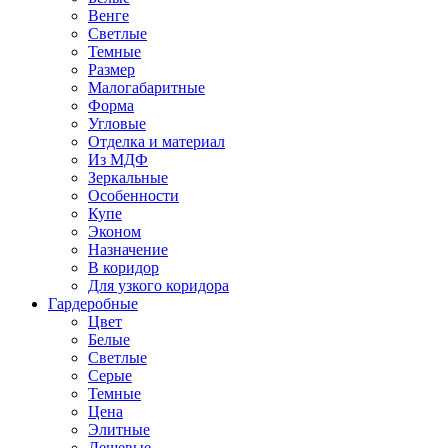
Венге
Светлые
Темные
Размер
Малогабаритные
Форма
Угловые
Отделка и материал
Из МДФ
Зеркальные
Особенности
Купе
Эконом
Назначение
В коридор
Для узкого коридора
Гардеробные
Цвет
Белые
Светлые
Серые
Темные
Цена
Элитные
Дешевые