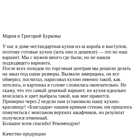
Мария и Григорий Бурковы
У нас в доме нестандартная кухня из-за короба и выступов,
поэтому готовые кухни (хоть они и дешевле) — это не наш
вариант. Мы с мужем много где были, но не нашли
подходящего варианта.
После всех походов по торговым центрам мы решили делать
на заказ под наши размеры. Вызвали замерщика, он все
обмерил, посчитал, нарисовал кухню именно такой, как
хотелось, и картинка в голове сложилась окончательно. Не
скажу, что это самый дешевый вариант, но кухня идеально
вписалась и цвет выбрала такой, как мне нравится.
Примерно через 2 недели нам установили нашу кухню-
красавицу! «Благодаря» нашим кривым стенам, им пришлось
помучиться с монтажом верхних шкафчиков, но результат
получился отменный.
Большое всем спасибо! Рекомендую!
Качество продукции