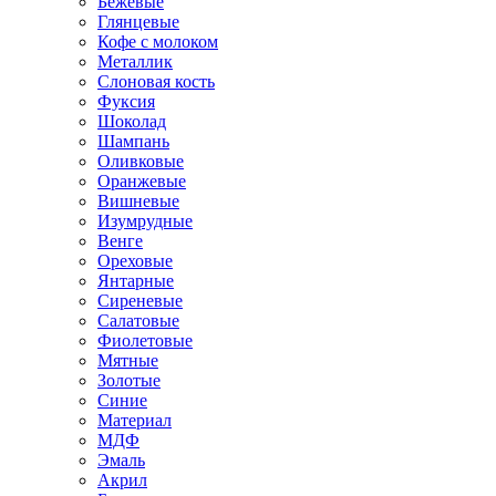
Бежевые
Глянцевые
Кофе с молоком
Металлик
Слоновая кость
Фуксия
Шоколад
Шампань
Оливковые
Оранжевые
Вишневые
Изумрудные
Венге
Ореховые
Янтарные
Сиреневые
Салатовые
Фиолетовые
Мятные
Золотые
Синие
Материал
МДФ
Эмаль
Акрил