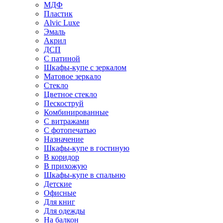
МДФ
Пластик
Alvic Luxe
Эмаль
Акрил
ДСП
С патиной
Шкафы-купе с зеркалом
Матовое зеркало
Стекло
Цветное стекло
Пескоструй
Комбинированные
С витражами
С фотопечатью
Назначение
Шкафы-купе в гостиную
В коридор
В прихожую
Шкафы-купе в спальню
Детские
Офисные
Для книг
Для одежды
На балкон