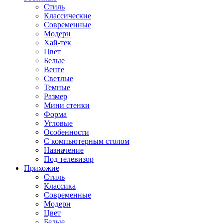
Стиль
Классические
Современные
Модерн
Хай-тек
Цвет
Белые
Венге
Светлые
Темные
Размер
Мини стенки
Форма
Угловые
Особенности
С компьютерным столом
Назначение
Под телевизор
Прихожие
Стиль
Классика
Современные
Модерн
Цвет
Белые