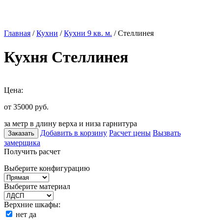
Главная
/
Кухни
/
Кухни 9 кв. м.
/ Стеллинея
Кухня Стеллинея
Цена:
от 35000
руб.
за метр в длину верха и низа гарнитура
Добавить в корзину
Расчет цены
Вызвать
Заказать
замерщика
Получить расчет
Выберите конфигурацию
Выберите материал
Верхние шкафы:
нет
да