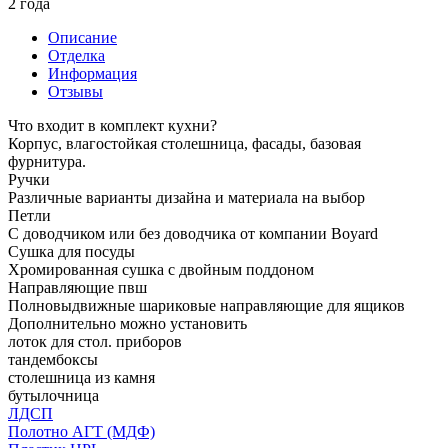
2 года
Описание
Отделка
Информация
Отзывы
Что входит в комплект кухни?
Корпус, влагостойкая столешница, фасады, базовая
фурнитура.
Ручки
Различные варианты дизайна и материала на выбор
Петли
С доводчиком или без доводчика от компании Boyard
Сушка для посуды
Хромированная сушка с двойным поддоном
Направляющие пвш
Полновыдвижные шариковые направляющие для ящиков
Дополнительно можно установить
лоток для стол. приборов
тандембоксы
столешница из камня
бутылочница
ЛДСП
Полотно АГТ (МДФ)