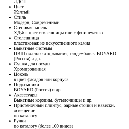
ЛДСП
Цвет
Желтый
Стиль
Модерн, Современный
Стеновая панель
ХДФ в цвет столешницы или с фотопечатью
Столешница
пластиковая; из искусственного камня
Выкатные системы
ПВШ полного открывания, тандембоксы BOYARD
(Россия) и др.
Сушка для посуды
Хромированная
Цоколь
в цвет фасадов или корпуса
Подъемники
BOYARD (Россия) и др.
Аксессуары
Выкатные корзины, бутылочницы и др.
Пристеночный плинтус, барные стойки и навески,
освещение
по каталогу
Ручки
по каталогу (более 100 видов)