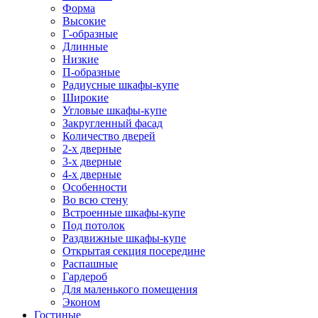
Форма
Высокие
Г-образные
Длинные
Низкие
П-образные
Радиусные шкафы-купе
Широкие
Угловые шкафы-купе
Закругленный фасад
Количество дверей
2-х дверные
3-х дверные
4-х дверные
Особенности
Во всю стену
Встроенные шкафы-купе
Под потолок
Раздвижные шкафы-купе
Открытая секция посередине
Распашные
Гардероб
Для маленького помещения
Эконом
Гостиные