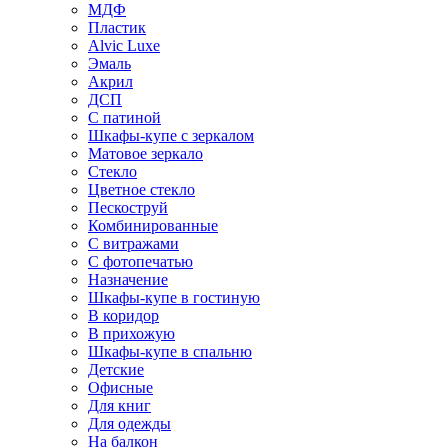
МДФ
Пластик
Alvic Luxe
Эмаль
Акрил
ДСП
С патиной
Шкафы-купе с зеркалом
Матовое зеркало
Стекло
Цветное стекло
Пескоструй
Комбинированные
С витражами
С фотопечатью
Назначение
Шкафы-купе в гостиную
В коридор
В прихожую
Шкафы-купе в спальню
Детские
Офисные
Для книг
Для одежды
На балкон