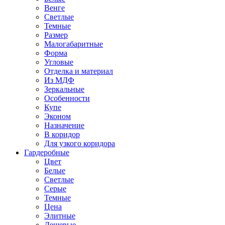
Венге
Светлые
Темные
Размер
Малогабаритные
Форма
Угловые
Отделка и материал
Из МДФ
Зеркальные
Особенности
Купе
Эконом
Назначение
В коридор
Для узкого коридора
Гардеробные
Цвет
Белые
Светлые
Серые
Темные
Цена
Элитные
Дешевые