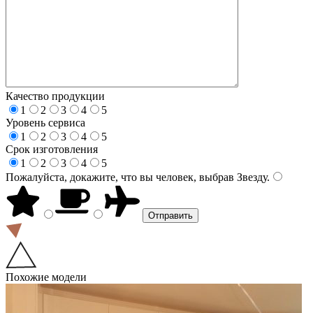
Качество продукции
1
2
3
4
5
Уровень сервиса
1
2
3
4
5
Срок изготовления
1
2
3
4
5
Пожалуйста, докажите, что вы человек, выбрав
Звезду
.
Похожие модели