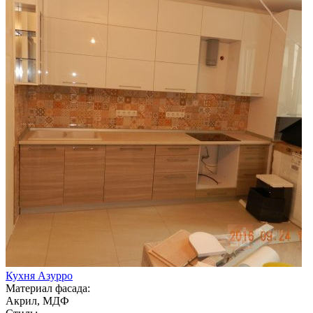
Кухня Азурро
Материал фасада:
Акрил, МДФ