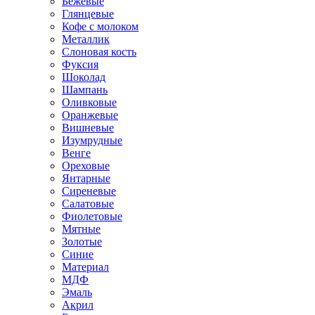
Бежевые
Глянцевые
Кофе с молоком
Металлик
Слоновая кость
Фуксия
Шоколад
Шампань
Оливковые
Оранжевые
Вишневые
Изумрудные
Венге
Ореховые
Янтарные
Сиреневые
Салатовые
Фиолетовые
Мятные
Золотые
Синие
Материал
МДФ
Эмаль
Акрил