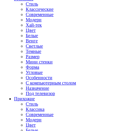
Стиль
Классические
Современные
Модерн
Хай-тек
Цвет
Белые
Венге
Светлые
Темные
Размер
Мини стенки
Форма
Угловые
Особенности
С компьютерным столом
Назначение
Под телевизор
Прихожие
Стиль
Классика
Современные
Модерн
Цвет
Белые