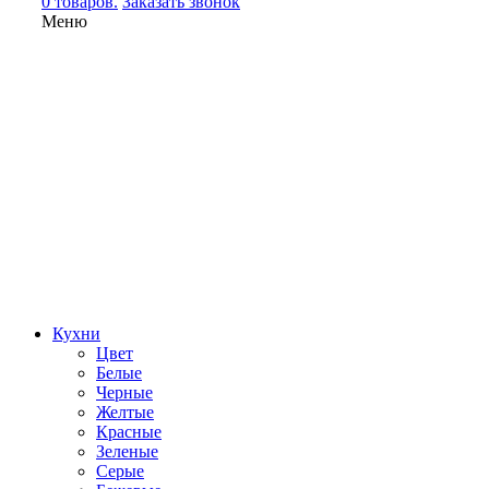
0 товаров.
Заказать звонок
Меню
Кухни
Цвет
Белые
Черные
Желтые
Красные
Зеленые
Серые