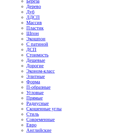
Береза
Дерево
Дуб
ЛДСП
Массив
Пластик
Шпон
Экошпон
С патиной
ДСП
Стоимость
Дешевые
Дорогие
Эконом-класс
Элитные
Форма
П-образные
Угловые
Прямые
Радиусные
Скошенные углы
Стиль
Современные
Евро
Английские