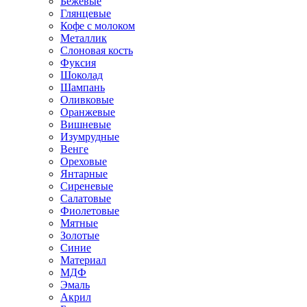
Бежевые
Глянцевые
Кофе с молоком
Металлик
Слоновая кость
Фуксия
Шоколад
Шампань
Оливковые
Оранжевые
Вишневые
Изумрудные
Венге
Ореховые
Янтарные
Сиреневые
Салатовые
Фиолетовые
Мятные
Золотые
Синие
Материал
МДФ
Эмаль
Акрил