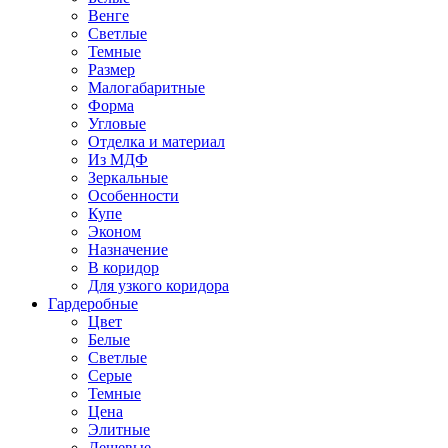
Венге
Светлые
Темные
Размер
Малогабаритные
Форма
Угловые
Отделка и материал
Из МДФ
Зеркальные
Особенности
Купе
Эконом
Назначение
В коридор
Для узкого коридора
Гардеробные
Цвет
Белые
Светлые
Серые
Темные
Цена
Элитные
Дешевые