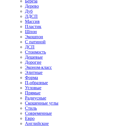
Береза
Дерево
Дуб
ЛДСП
Массив
Пластик
Шпон
Экошпон
С патиной
ДСП
Стоимость
Дешевые
Дорогие
Эконом-класс
Элитные
Форма
П-образные
Угловые
Прямые
Радиусные
Скошенные углы
Стиль
Современные
Евро
Английские