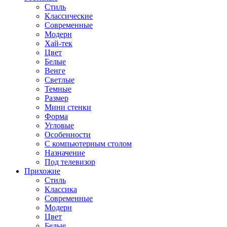
Стиль
Классические
Современные
Модерн
Хай-тек
Цвет
Белые
Венге
Светлые
Темные
Размер
Мини стенки
Форма
Угловые
Особенности
С компьютерным столом
Назначение
Под телевизор
Прихожие
Стиль
Классика
Современные
Модерн
Цвет
Белые