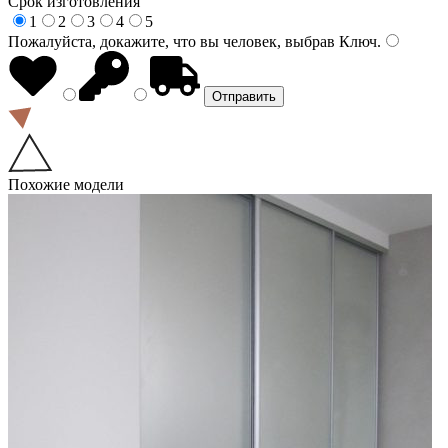
Срок изготовления
1
2
3
4
5
Пожалуйста, докажите, что вы человек, выбрав
Ключ
.
Похожие модели