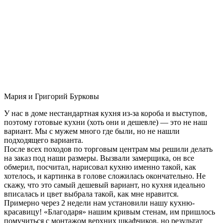
Мария и Григорий Бурковы
У нас в доме нестандартная кухня из-за короба и выступов,
поэтому готовые кухни (хоть они и дешевле) — это не наш
вариант. Мы с мужем много где были, но не нашли
подходящего варианта.
После всех походов по торговым центрам мы решили делать
на заказ под наши размеры. Вызвали замерщика, он все
обмерил, посчитал, нарисовал кухню именно такой, как
хотелось, и картинка в голове сложилась окончательно. Не
скажу, что это самый дешевый вариант, но кухня идеально
вписалась и цвет выбрала такой, как мне нравится.
Примерно через 2 недели нам установили нашу кухню-
красавицу! «Благодаря» нашим кривым стенам, им пришлось
помучиться с монтажом верхних шкафчиков, но результат