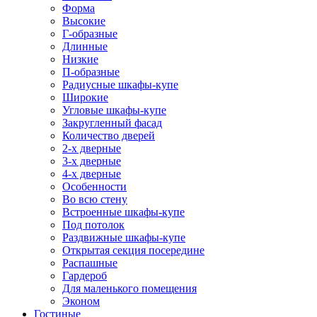
Форма
Высокие
Г-образные
Длинные
Низкие
П-образные
Радиусные шкафы-купе
Широкие
Угловые шкафы-купе
Закругленный фасад
Количество дверей
2-х дверные
3-х дверные
4-х дверные
Особенности
Во всю стену
Встроенные шкафы-купе
Под потолок
Раздвижные шкафы-купе
Открытая секция посередине
Распашные
Гардероб
Для маленького помещения
Эконом
Гостиные