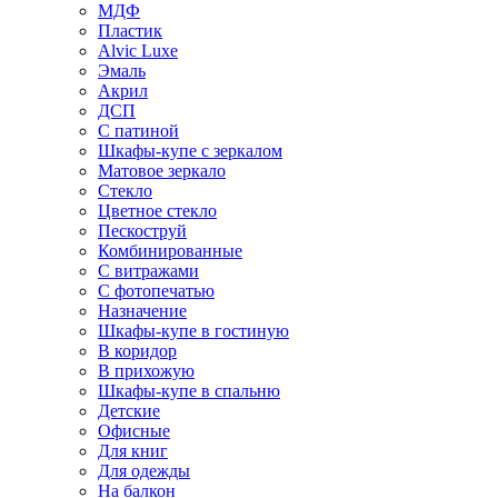
МДФ
Пластик
Alvic Luxe
Эмаль
Акрил
ДСП
С патиной
Шкафы-купе с зеркалом
Матовое зеркало
Стекло
Цветное стекло
Пескоструй
Комбинированные
С витражами
С фотопечатью
Назначение
Шкафы-купе в гостиную
В коридор
В прихожую
Шкафы-купе в спальню
Детские
Офисные
Для книг
Для одежды
На балкон