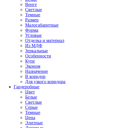
Венге
Светлые
Темные
Размер
Малогабаритные
Форма
Угловые
Отделка и материал
Из МДФ
Зеркальные
Особенности
Купе
Эконом
Назначение
В коридор
Для узкого коридора
Гардеробные
Цвет
Белые
Светлые
Серые
Темные
Цена
Элитные
Дешевые