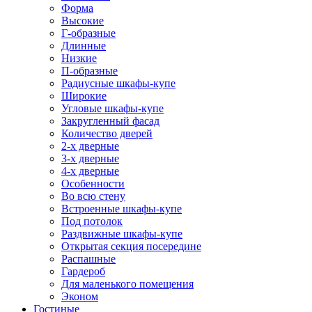
Форма
Высокие
Г-образные
Длинные
Низкие
П-образные
Радиусные шкафы-купе
Широкие
Угловые шкафы-купе
Закругленный фасад
Количество дверей
2-х дверные
3-х дверные
4-х дверные
Особенности
Во всю стену
Встроенные шкафы-купе
Под потолок
Раздвижные шкафы-купе
Открытая секция посередине
Распашные
Гардероб
Для маленького помещения
Эконом
Гостиные