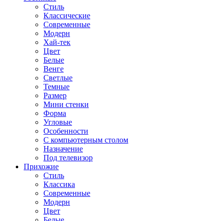
Стиль
Классические
Современные
Модерн
Хай-тек
Цвет
Белые
Венге
Светлые
Темные
Размер
Мини стенки
Форма
Угловые
Особенности
С компьютерным столом
Назначение
Под телевизор
Прихожие
Стиль
Классика
Современные
Модерн
Цвет
Белые