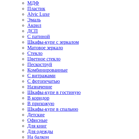
МДФ
Пластик
Alvic Luxe
Эмаль
Акрил
ДСП
С патиной
Шкафы-купе с зеркалом
Матовое зеркало
Стекло
Цветное стекло
Пескоструй
Комбинированные
С витражами
С фотопечатью
Назначение
Шкафы-купе в гостиную
В коридор
В прихожую
Шкафы-купе в спальню
Детские
Офисные
Для книг
Для одежды
На балкон