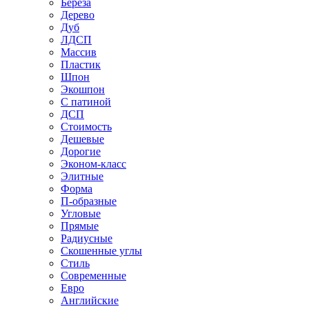
Береза
Дерево
Дуб
ЛДСП
Массив
Пластик
Шпон
Экошпон
С патиной
ДСП
Стоимость
Дешевые
Дорогие
Эконом-класс
Элитные
Форма
П-образные
Угловые
Прямые
Радиусные
Скошенные углы
Стиль
Современные
Евро
Английские