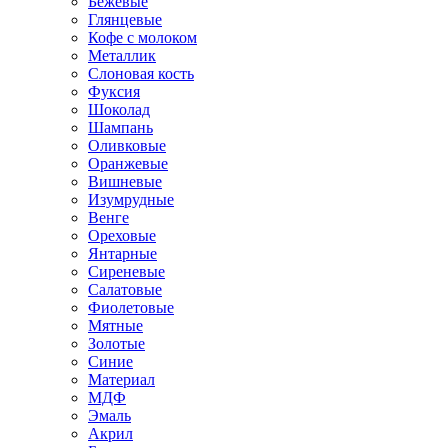
Бежевые
Глянцевые
Кофе с молоком
Металлик
Слоновая кость
Фуксия
Шоколад
Шампань
Оливковые
Оранжевые
Вишневые
Изумрудные
Венге
Ореховые
Янтарные
Сиреневые
Салатовые
Фиолетовые
Мятные
Золотые
Синие
Материал
МДФ
Эмаль
Акрил