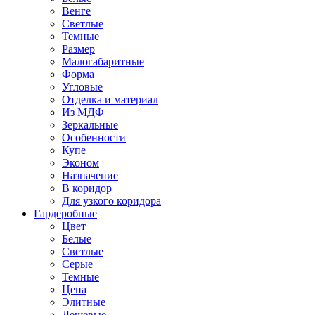
Венге
Светлые
Темные
Размер
Малогабаритные
Форма
Угловые
Отделка и материал
Из МДФ
Зеркальные
Особенности
Купе
Эконом
Назначение
В коридор
Для узкого коридора
Гардеробные
Цвет
Белые
Светлые
Серые
Темные
Цена
Элитные
Дешевые