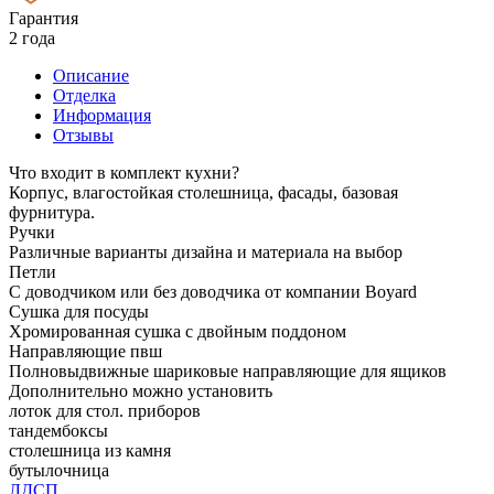
Гарантия
2 года
Описание
Отделка
Информация
Отзывы
Что входит в комплект кухни?
Корпус, влагостойкая столешница, фасады, базовая
фурнитура.
Ручки
Различные варианты дизайна и материала на выбор
Петли
С доводчиком или без доводчика от компании Boyard
Сушка для посуды
Хромированная сушка с двойным поддоном
Направляющие пвш
Полновыдвижные шариковые направляющие для ящиков
Дополнительно можно установить
лоток для стол. приборов
тандембоксы
столешница из камня
бутылочница
ЛДСП