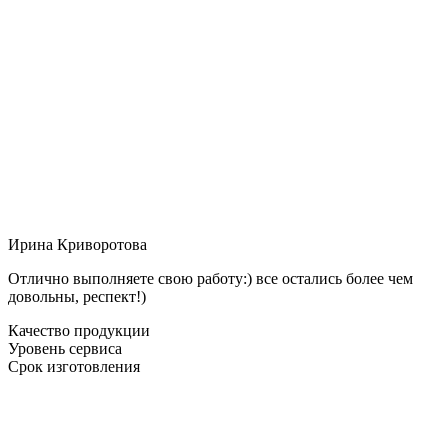
Ирина Криворотова
Отлично выполняете свою работу:) все остались более чем
довольны, респект!)
Качество продукции
Уровень сервиса
Срок изготовления