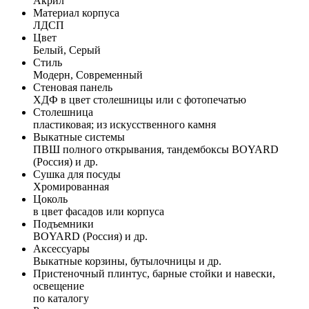
Акрил
Материал корпуса
ЛДСП
Цвет
Белый, Серый
Стиль
Модерн, Современный
Стеновая панель
ХДФ в цвет столешницы или с фотопечатью
Столешница
пластиковая; из искусственного камня
Выкатные системы
ПВШ полного открывания, тандембоксы BOYARD
(Россия) и др.
Сушка для посуды
Хромированная
Цоколь
в цвет фасадов или корпуса
Подъемники
BOYARD (Россия) и др.
Аксессуары
Выкатные корзины, бутылочницы и др.
Пристеночный плинтус, барные стойки и навески,
освещение
по каталогу