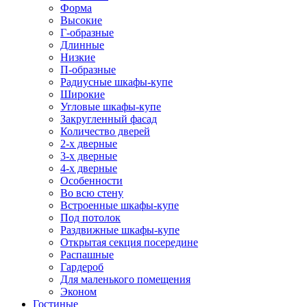
Форма
Высокие
Г-образные
Длинные
Низкие
П-образные
Радиусные шкафы-купе
Широкие
Угловые шкафы-купе
Закругленный фасад
Количество дверей
2-х дверные
3-х дверные
4-х дверные
Особенности
Во всю стену
Встроенные шкафы-купе
Под потолок
Раздвижные шкафы-купе
Открытая секция посередине
Распашные
Гардероб
Для маленького помещения
Эконом
Гостиные