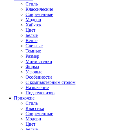
Стиль
Классические
Современные
Модерн
Хай-тек
Цвет
Белые
Венге
Светлые
Темные
Размер
Мини стенки
Форма
Угловые
Особенности
С компьютерным столом
Назначение
Под телевизор
Прихожие
Стиль
Классика
Современные
Модерн
Цвет
Белые