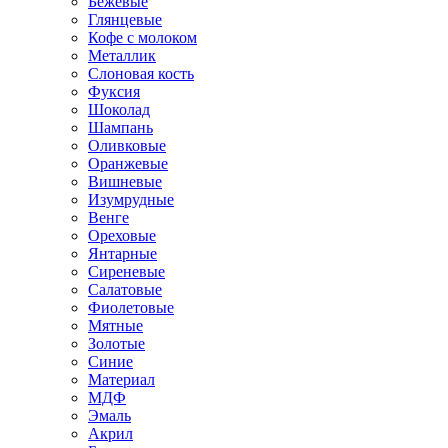
Бежевые
Глянцевые
Кофе с молоком
Металлик
Слоновая кость
Фуксия
Шоколад
Шампань
Оливковые
Оранжевые
Вишневые
Изумрудные
Венге
Ореховые
Янтарные
Сиреневые
Салатовые
Фиолетовые
Мятные
Золотые
Синие
Материал
МДФ
Эмаль
Акрил