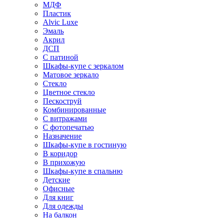
МДФ
Пластик
Alvic Luxe
Эмаль
Акрил
ДСП
С патиной
Шкафы-купе с зеркалом
Матовое зеркало
Стекло
Цветное стекло
Пескоструй
Комбинированные
С витражами
С фотопечатью
Назначение
Шкафы-купе в гостиную
В коридор
В прихожую
Шкафы-купе в спальню
Детские
Офисные
Для книг
Для одежды
На балкон