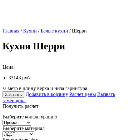
Главная
/
Кухни
/
Белые кухни
/ Шерри
Кухня Шерри
Цена:
от 33143
руб.
за метр в длину верха и низа гарнитура
Добавить в корзину
Расчет цены
Вызвать
Заказать
замерщика
Получить расчет
Выберите конфигурацию
Выберите материал
Верхние шкафы: