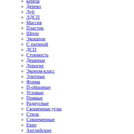
Береза
Дерево
Дуб
ЛДСП
Массив
Пластик
Шпон
Экошпон
С патиной
ДСП
Стоимость
Дешевые
Дорогие
Эконом-класс
Элитные
Форма
П-образные
Угловые
Прямые
Радиусные
Скошенные углы
Стиль
Современные
Евро
Английские