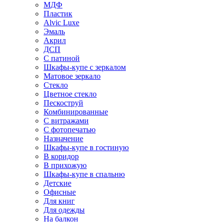
МДФ
Пластик
Alvic Luxe
Эмаль
Акрил
ДСП
С патиной
Шкафы-купе с зеркалом
Матовое зеркало
Стекло
Цветное стекло
Пескоструй
Комбинированные
С витражами
С фотопечатью
Назначение
Шкафы-купе в гостиную
В коридор
В прихожую
Шкафы-купе в спальню
Детские
Офисные
Для книг
Для одежды
На балкон