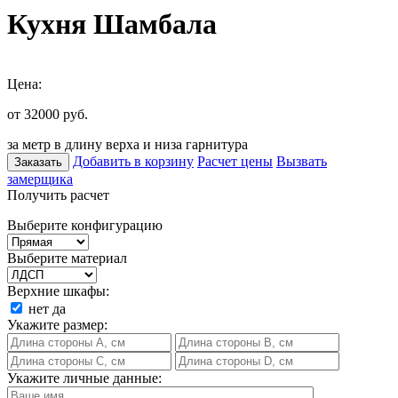
Кухня Шамбала
Цена:
от 32000
руб.
за метр в длину верха и низа гарнитура
Добавить в корзину
Расчет цены
Вызвать
Заказать
замерщика
Получить расчет
Выберите конфигурацию
Выберите материал
Верхние шкафы:
нет
да
Укажите размер:
Укажите личные данные: