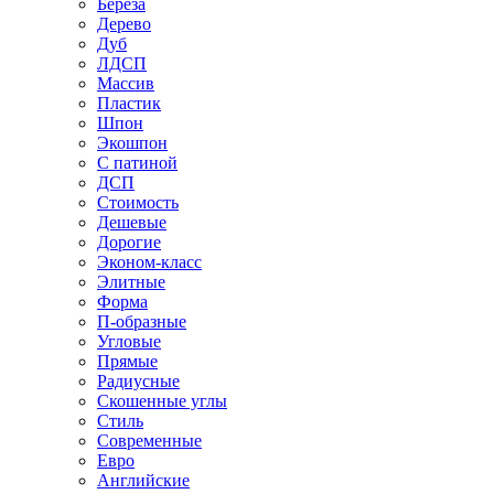
Береза
Дерево
Дуб
ЛДСП
Массив
Пластик
Шпон
Экошпон
С патиной
ДСП
Стоимость
Дешевые
Дорогие
Эконом-класс
Элитные
Форма
П-образные
Угловые
Прямые
Радиусные
Скошенные углы
Стиль
Современные
Евро
Английские