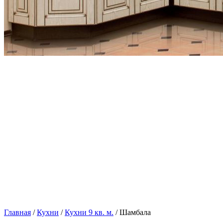
Главная
/
Кухни
/
Кухни 9 кв. м.
/ Шамбала