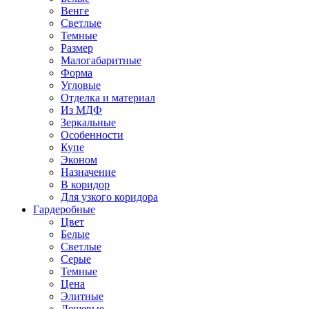
Венге
Светлые
Темные
Размер
Малогабаритные
Форма
Угловые
Отделка и материал
Из МДФ
Зеркальные
Особенности
Купе
Эконом
Назначение
В коридор
Для узкого коридора
Гардеробные
Цвет
Белые
Светлые
Серые
Темные
Цена
Элитные
Дешевые