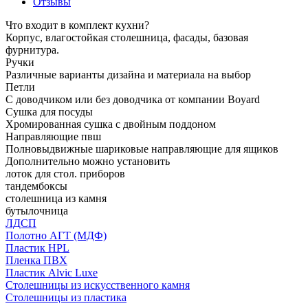
Отзывы
Что входит в комплект кухни?
Корпус, влагостойкая столешница, фасады, базовая
фурнитура.
Ручки
Различные варианты дизайна и материала на выбор
Петли
С доводчиком или без доводчика от компании Boyard
Сушка для посуды
Хромированная сушка с двойным поддоном
Направляющие пвш
Полновыдвижные шариковые направляющие для ящиков
Дополнительно можно установить
лоток для стол. приборов
тандембоксы
столешница из камня
бутылочница
ЛДСП
Полотно АГТ (МДФ)
Пластик HPL
Пленка ПВХ
Пластик Alvic Luxe
Столешницы из искусственного камня
Столешницы из пластика