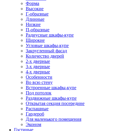
Форма
Высокие
Г-образные
Длинные
Низкие
П-образные
Радиусные шкафы-купе
Широкие
Угловые шкафы-купе
Закругленный фасад
Количество дверей
2-х дверные
3-х дверные
4-х дверные
Особенности
Во всю стену
Встроенные шкафы-купе
Под потолок
Раздвижные шкафы-купе
Открытая секция посередине
Распашные
Гардероб
Для маленького помещения
Эконом
Гостиные