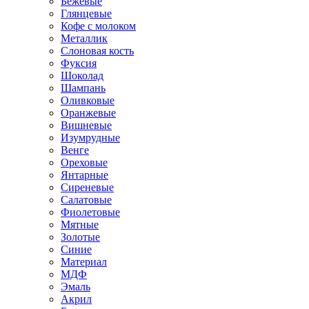
Бежевые
Глянцевые
Кофе с молоком
Металлик
Слоновая кость
Фуксия
Шоколад
Шампань
Оливковые
Оранжевые
Вишневые
Изумрудные
Венге
Ореховые
Янтарные
Сиреневые
Салатовые
Фиолетовые
Мятные
Золотые
Синие
Материал
МДФ
Эмаль
Акрил