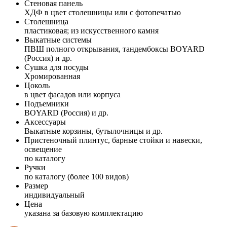
Стеновая панель
ХДФ в цвет столешницы или с фотопечатью
Столешница
пластиковая; из искусственного камня
Выкатные системы
ПВШ полного открывания, тандембоксы BOYARD
(Россия) и др.
Сушка для посуды
Хромированная
Цоколь
в цвет фасадов или корпуса
Подъемники
BOYARD (Россия) и др.
Аксессуары
Выкатные корзины, бутылочницы и др.
Пристеночный плинтус, барные стойки и навески,
освещение
по каталогу
Ручки
по каталогу (более 100 видов)
Размер
индивидуальный
Цена
указана за базовую комплектацию