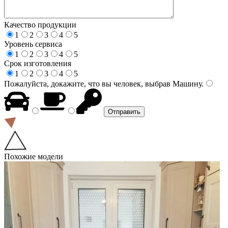
Качество продукции
1
2
3
4
5
Уровень сервиса
1
2
3
4
5
Срок изготовления
1
2
3
4
5
Пожалуйста, докажите, что вы человек, выбрав
Машину
.
Похожие модели