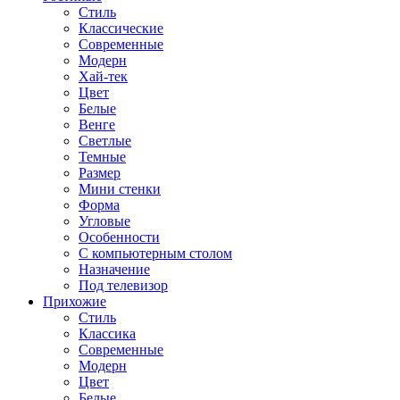
Стиль
Классические
Современные
Модерн
Хай-тек
Цвет
Белые
Венге
Светлые
Темные
Размер
Мини стенки
Форма
Угловые
Особенности
С компьютерным столом
Назначение
Под телевизор
Прихожие
Стиль
Классика
Современные
Модерн
Цвет
Белые