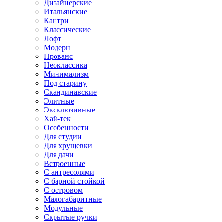
Дизайнерские
Итальянские
Кантри
Классические
Лофт
Модерн
Прованс
Неоклассика
Минимализм
Под старину
Скандинавские
Элитные
Эксклюзивные
Хай-тек
Особенности
Для студии
Для хрущевки
Для дачи
Встроенные
С антресолями
С барной стойкой
С островом
Малогабаритные
Модульные
Скрытые ручки