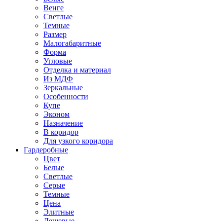
Венге
Светлые
Темные
Размер
Малогабаритные
Форма
Угловые
Отделка и материал
Из МДФ
Зеркальные
Особенности
Купе
Эконом
Назначение
В коридор
Для узкого коридора
Гардеробные
Цвет
Белые
Светлые
Серые
Темные
Цена
Элитные
Дешевые