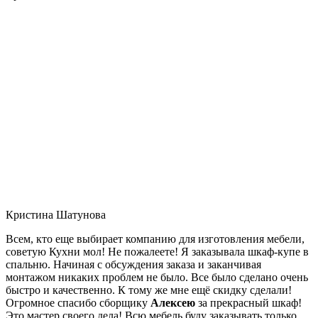
Кристина Шатунова
Всем, кто еще выбирает компанию для изготовления мебели,
советую Кухни мол! Не пожалеете! Я заказывала шкаф-купе в
спальню. Начиная с обсуждения заказа и заканчивая
монтажом никаких проблем не было. Все было сделано очень
быстро и качественно. К тому же мне ещё скидку сделали!
Огромное спасибо сборщику
Алексею
за прекрасный шкаф!
Это мастер своего дела! Всю мебель буду заказывать только