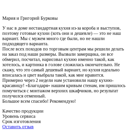
Мария и Григорий Бурковы
У нас в доме нестандартная кухня из-за короба и выступов,
поэтому готовые кухни (хоть они и дешевле) — это не наш
вариант. Мы с мужем много где были, но не нашли
подходящего варианта.
После всех походов по торговым центрам мы решили делать
на заказ под наши размеры. Вызвали замерщика, он все
обмерил, посчитал, нарисовал кухню именно такой, как
хотелось, и картинка в голове сложилась окончательно. Не
скажу, что это самый дешевый вариант, но кухня идеально
вписалась и цвет выбрала такой, как мне нравится.
Примерно через 2 недели нам установили нашу кухню-
красавицу! «Благодаря» нашим кривым стенам, им пришлось
помучиться с монтажом верхних шкафчиков, но результат
получился отменный.
Большое всем спасибо! Рекомендую!
Качество продукции
Уровень сервиса
Срок изготовления
Оставить отзыв