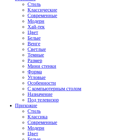
Стиль
Классические
Современные
Модерн
Хай-тек
Цвет
Белые
Венге
Светлые
Темные
Размер
Мини стенки
Форма
Угловые
Особенности
С компьютерным столом
Назначение
Под телевизор
Прихожие
Стиль
Классика
Современные
Модерн
Цвет
Белые