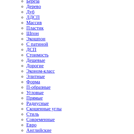
Береза
Дерево
Дуб
ЛДСП
Массив
Пластик
Шпон
Экошпон
С патиной
ДСП
Стоимость
Дешевые
Дорогие
Эконом-класс
Элитные
Форма
П-образные
Угловые
Прямые
Радиусные
Скошенные углы
Стиль
Современные
Евро
Английские