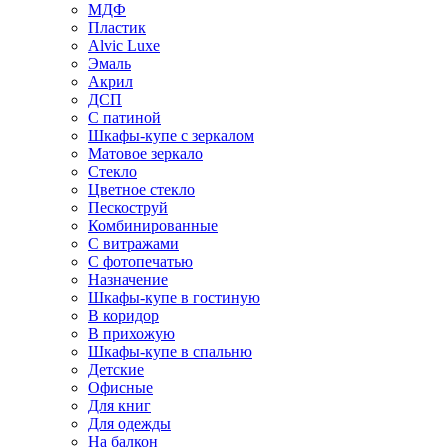
МДФ
Пластик
Alvic Luxe
Эмаль
Акрил
ДСП
С патиной
Шкафы-купе с зеркалом
Матовое зеркало
Стекло
Цветное стекло
Пескоструй
Комбинированные
С витражами
С фотопечатью
Назначение
Шкафы-купе в гостиную
В коридор
В прихожую
Шкафы-купе в спальню
Детские
Офисные
Для книг
Для одежды
На балкон