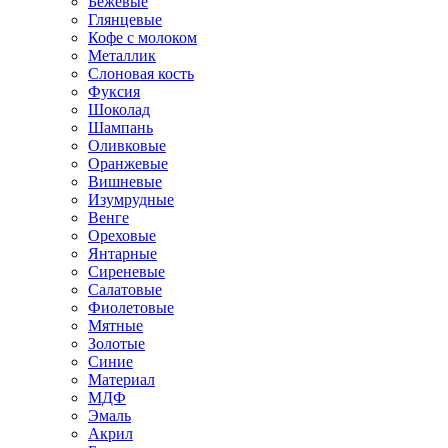
Бежевые
Глянцевые
Кофе с молоком
Металлик
Слоновая кость
Фуксия
Шоколад
Шампань
Оливковые
Оранжевые
Вишневые
Изумрудные
Венге
Ореховые
Янтарные
Сиреневые
Салатовые
Фиолетовые
Мятные
Золотые
Синие
Материал
МДФ
Эмаль
Акрил