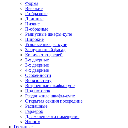
Форма
Высокие
Г-образные
Длинные
Низкие
П-образные
Радиусные шкафы-купе
Широкие
Угловые шкафы-купе
Закругленный фасад
Количество дверей
2-х дверные
3-х дверные
4-х дверные
Особенности
Во всю стену
Встроенные шкафы-купе
Под потолок
Раздвижные шкафы-купе
Открытая секция посередине
Распашные
Гардероб
Для маленького помещения
Эконом
Гостиные