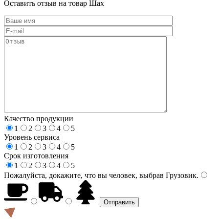
Оставить отзыв на товар Шах
Качество продукции
1
2
3
4
5
Уровень сервиса
1
2
3
4
5
Срок изготовления
1
2
3
4
5
Пожалуйста, докажите, что вы человек, выбрав
Грузовик
.