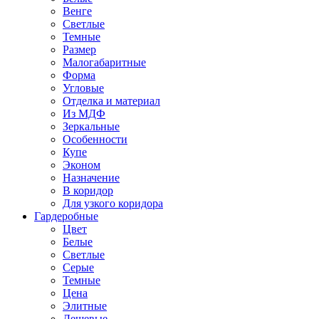
Венге
Светлые
Темные
Размер
Малогабаритные
Форма
Угловые
Отделка и материал
Из МДФ
Зеркальные
Особенности
Купе
Эконом
Назначение
В коридор
Для узкого коридора
Гардеробные
Цвет
Белые
Светлые
Серые
Темные
Цена
Элитные
Дешевые