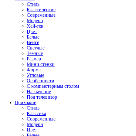
Стиль
Классические
Современные
Модерн
Хай-тек
Цвет
Белые
Венге
Светлые
Темные
Размер
Мини стенки
Форма
Угловые
Особенности
С компьютерным столом
Назначение
Под телевизор
Прихожие
Стиль
Классика
Современные
Модерн
Цвет
Белые