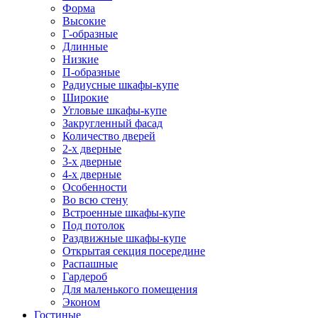
Форма
Высокие
Г-образные
Длинные
Низкие
П-образные
Радиусные шкафы-купе
Широкие
Угловые шкафы-купе
Закругленный фасад
Количество дверей
2-х дверные
3-х дверные
4-х дверные
Особенности
Во всю стену
Встроенные шкафы-купе
Под потолок
Раздвижные шкафы-купе
Открытая секция посередине
Распашные
Гардероб
Для маленького помещения
Эконом
Гостиные