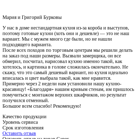
Мария и Григорий Бурковы
У нас в доме нестандартная кухня из-за короба и выступов,
поэтому готовые кухни (хоть они и дешевле) — это не наш
вариант. Мы с мужем много где были, но не нашли
подходящего варианта.
После всех походов по торговым центрам мы решили делать
на заказ под наши размеры. Вызвали замерщика, он все
обмерил, посчитал, нарисовал кухню именно такой, как
хотелось, и картинка в голове сложилась окончательно. Не
скажу, что это самый дешевый вариант, но кухня идеально
вписалась и цвет выбрала такой, как мне нравится.
Примерно через 2 недели нам установили нашу кухню-
красавицу! «Благодаря» нашим кривым стенам, им пришлось
помучиться с монтажом верхних шкафчиков, но результат
получился отменный.
Большое всем спасибо! Рекомендую!
Качество продукции
Уровень сервиса
Срок изготовления
Оставить отзыв
Оставить отзыв на товар Сарек