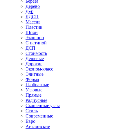
Береза
Дерево
Дуб
ЛДСП
Массив
Пластик
Шпон
Экошпон
С патиной
ДСП
Стоимость
Дешевые
Дорогие
Эконом-класс
Элитные
Форма
П-образные
Угловые
Прямые
Радиусные
Скошенные углы
Стиль
Современные
Евро
Английские