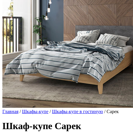
Главная
/
Шкафы-купе
/
Шкафы-купе в гостиную
/ Сарек
Шкаф-купе Сарек