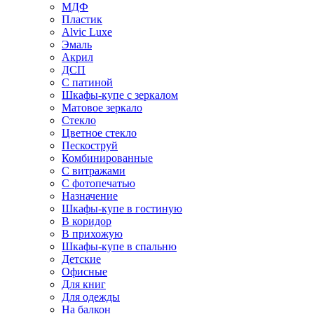
МДФ
Пластик
Alvic Luxe
Эмаль
Акрил
ДСП
С патиной
Шкафы-купе с зеркалом
Матовое зеркало
Стекло
Цветное стекло
Пескоструй
Комбинированные
С витражами
С фотопечатью
Назначение
Шкафы-купе в гостиную
В коридор
В прихожую
Шкафы-купе в спальню
Детские
Офисные
Для книг
Для одежды
На балкон