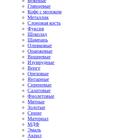
Бежевые
Глянцевые
Кофе с молоком
Металлик
Слоновая кость
Фуксия
Шоколад
Шампань
Оливковые
Оранжевые
Вишневые
Изумрудные
Венге
Ореховые
Янтарные
Сиреневые
Салатовые
Фиолетовые
Мятные
Золотые
Синие
Материал
МДФ
Эмаль
Акрил