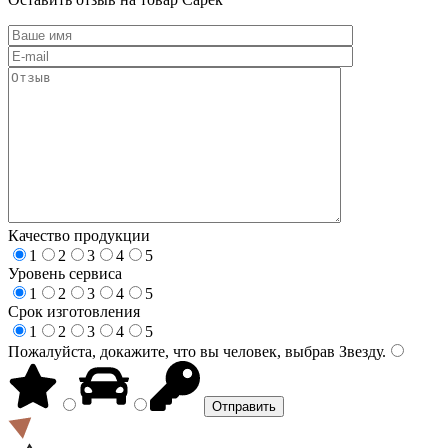
Качество продукции
1
2
3
4
5
Уровень сервиса
1
2
3
4
5
Срок изготовления
1
2
3
4
5
Пожалуйста, докажите, что вы человек, выбрав
Звезду
.