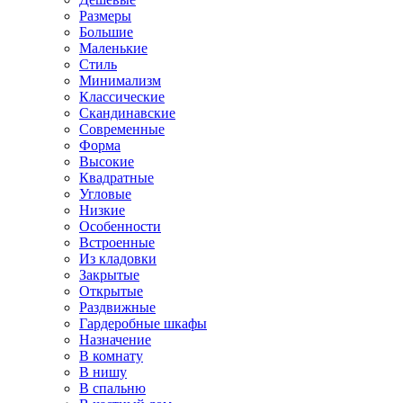
Размеры
Большие
Маленькие
Стиль
Минимализм
Классические
Скандинавские
Современные
Форма
Высокие
Квадратные
Угловые
Низкие
Особенности
Встроенные
Из кладовки
Закрытые
Открытые
Раздвижные
Гардеробные шкафы
Назначение
В комнату
В нишу
В спальню