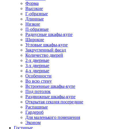
Форма
Высокие
Г-образные
Длинные
Низкие
П-образные
Радиусные шкафы-купе
Широкие
Угловые шкафы-купе
Закругленный фасад
Количество дверей
2-х дверные
3-х дверные
4-х дверные
Особенности
Во всю стену
Встроенные шкафы-купе
Под потолок
Раздвижные шкафы-купе
Открытая секция посередине
Распашные
Гардероб
Для маленького помещения
Эконом
Гостиные