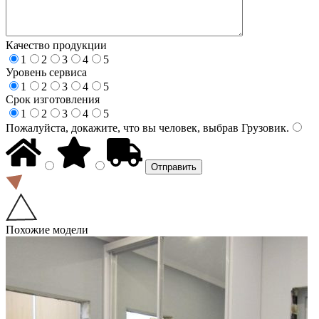
Качество продукции
1
2
3
4
5
Уровень сервиса
1
2
3
4
5
Срок изготовления
1
2
3
4
5
Пожалуйста, докажите, что вы человек, выбрав
Грузовик
.
Похожие модели