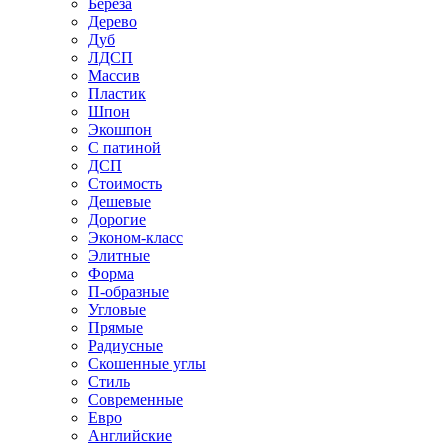
Береза
Дерево
Дуб
ЛДСП
Массив
Пластик
Шпон
Экошпон
С патиной
ДСП
Стоимость
Дешевые
Дорогие
Эконом-класс
Элитные
Форма
П-образные
Угловые
Прямые
Радиусные
Скошенные углы
Стиль
Современные
Евро
Английские