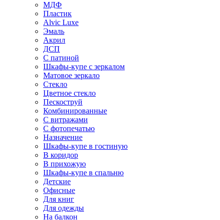
МДФ
Пластик
Alvic Luxe
Эмаль
Акрил
ДСП
С патиной
Шкафы-купе с зеркалом
Матовое зеркало
Стекло
Цветное стекло
Пескоструй
Комбинированные
С витражами
С фотопечатью
Назначение
Шкафы-купе в гостиную
В коридор
В прихожую
Шкафы-купе в спальню
Детские
Офисные
Для книг
Для одежды
На балкон