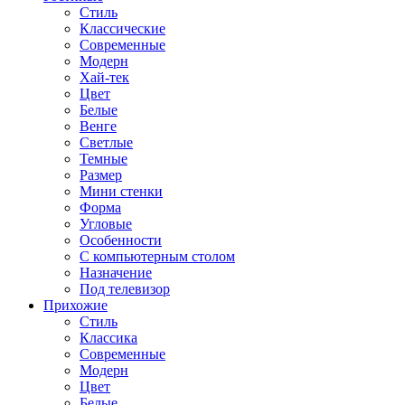
Стиль
Классические
Современные
Модерн
Хай-тек
Цвет
Белые
Венге
Светлые
Темные
Размер
Мини стенки
Форма
Угловые
Особенности
С компьютерным столом
Назначение
Под телевизор
Прихожие
Стиль
Классика
Современные
Модерн
Цвет
Белые