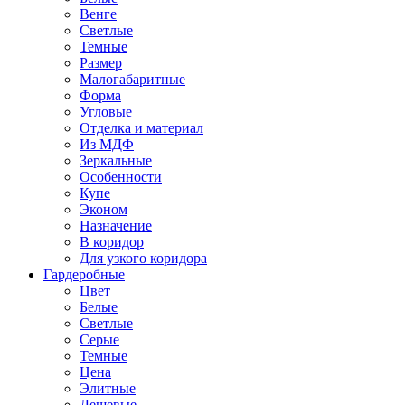
Венге
Светлые
Темные
Размер
Малогабаритные
Форма
Угловые
Отделка и материал
Из МДФ
Зеркальные
Особенности
Купе
Эконом
Назначение
В коридор
Для узкого коридора
Гардеробные
Цвет
Белые
Светлые
Серые
Темные
Цена
Элитные
Дешевые