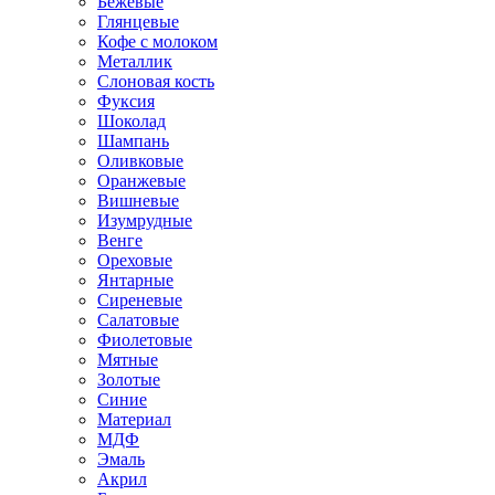
Бежевые
Глянцевые
Кофе с молоком
Металлик
Слоновая кость
Фуксия
Шоколад
Шампань
Оливковые
Оранжевые
Вишневые
Изумрудные
Венге
Ореховые
Янтарные
Сиреневые
Салатовые
Фиолетовые
Мятные
Золотые
Синие
Материал
МДФ
Эмаль
Акрил