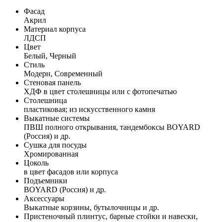
Фасад
Акрил
Материал корпуса
ЛДСП
Цвет
Белый, Черный
Стиль
Модерн, Современный
Стеновая панель
ХДФ в цвет столешницы или с фотопечатью
Столешница
пластиковая; из искусственного камня
Выкатные системы
ПВШ полного открывания, тандембоксы BOYARD
(Россия) и др.
Сушка для посуды
Хромированная
Цоколь
в цвет фасадов или корпуса
Подъемники
BOYARD (Россия) и др.
Аксессуары
Выкатные корзины, бутылочницы и др.
Пристеночный плинтус, барные стойки и навески,