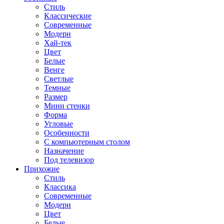
Стиль
Классические
Современные
Модерн
Хай-тек
Цвет
Белые
Венге
Светлые
Темные
Размер
Мини стенки
Форма
Угловые
Особенности
С компьютерным столом
Назначение
Под телевизор
Прихожие
Стиль
Классика
Современные
Модерн
Цвет
Белые