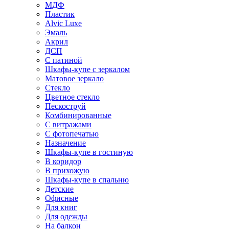
МДФ
Пластик
Alvic Luxe
Эмаль
Акрил
ДСП
С патиной
Шкафы-купе с зеркалом
Матовое зеркало
Стекло
Цветное стекло
Пескоструй
Комбинированные
С витражами
С фотопечатью
Назначение
Шкафы-купе в гостиную
В коридор
В прихожую
Шкафы-купе в спальню
Детские
Офисные
Для книг
Для одежды
На балкон