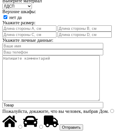
Выберите материал
Верхние шкафы:
нет
да
Укажите размер:
Укажите личные данные:
Пожалуйста, докажите, что вы человек, выбрав
Дом
.