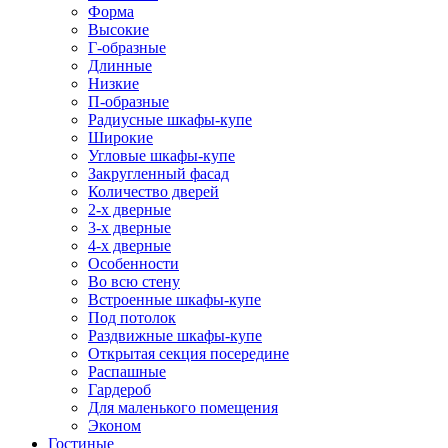
Форма
Высокие
Г-образные
Длинные
Низкие
П-образные
Радиусные шкафы-купе
Широкие
Угловые шкафы-купе
Закругленный фасад
Количество дверей
2-х дверные
3-х дверные
4-х дверные
Особенности
Во всю стену
Встроенные шкафы-купе
Под потолок
Раздвижные шкафы-купе
Открытая секция посередине
Распашные
Гардероб
Для маленького помещения
Эконом
Гостиные