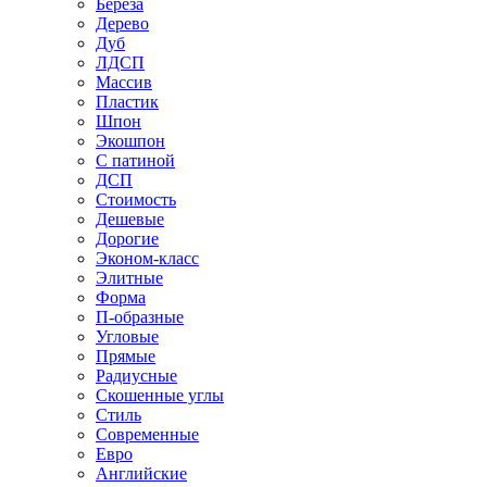
Береза
Дерево
Дуб
ЛДСП
Массив
Пластик
Шпон
Экошпон
С патиной
ДСП
Стоимость
Дешевые
Дорогие
Эконом-класс
Элитные
Форма
П-образные
Угловые
Прямые
Радиусные
Скошенные углы
Стиль
Современные
Евро
Английские