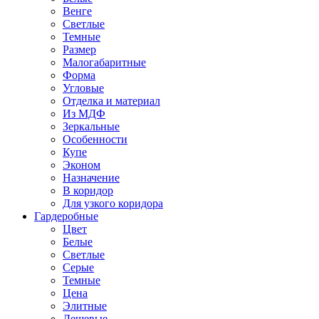
Венге
Светлые
Темные
Размер
Малогабаритные
Форма
Угловые
Отделка и материал
Из МДФ
Зеркальные
Особенности
Купе
Эконом
Назначение
В коридор
Для узкого коридора
Гардеробные
Цвет
Белые
Светлые
Серые
Темные
Цена
Элитные
Дешевые