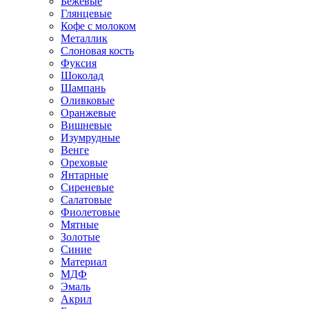
Бежевые
Глянцевые
Кофе с молоком
Металлик
Слоновая кость
Фуксия
Шоколад
Шампань
Оливковые
Оранжевые
Вишневые
Изумрудные
Венге
Ореховые
Янтарные
Сиреневые
Салатовые
Фиолетовые
Мятные
Золотые
Синие
Материал
МДФ
Эмаль
Акрил