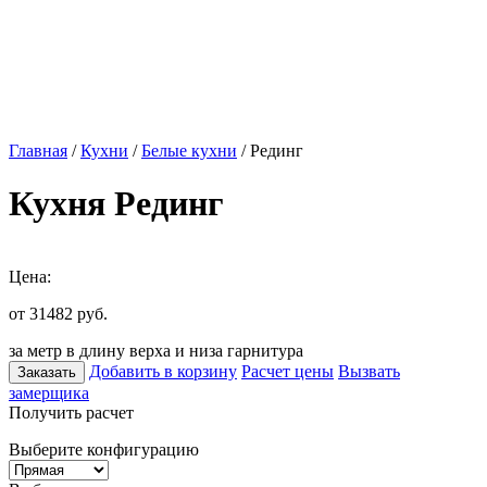
Главная
/
Кухни
/
Белые кухни
/ Рединг
Кухня Рединг
Цена:
от 31482
руб.
за метр в длину верха и низа гарнитура
Добавить в корзину
Расчет цены
Вызвать
Заказать
замерщика
Получить расчет
Выберите конфигурацию