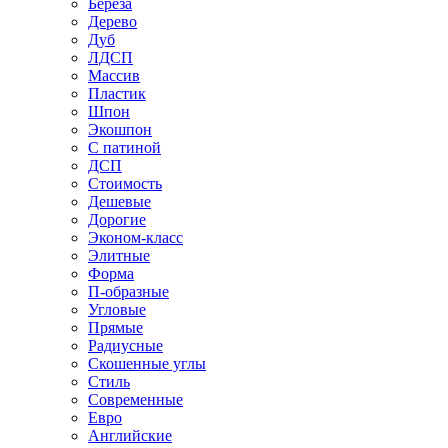
Береза
Дерево
Дуб
ЛДСП
Массив
Пластик
Шпон
Экошпон
С патиной
ДСП
Стоимость
Дешевые
Дорогие
Эконом-класс
Элитные
Форма
П-образные
Угловые
Прямые
Радиусные
Скошенные углы
Стиль
Современные
Евро
Английские