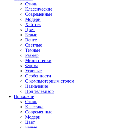
Стиль
Классические
Современные
Модерн
Хай-тек
Цвет
Белые
Венге
Светлые
Темные
Размер
Мини стенки
Форма
Угловые
Особенности
С компьютерным столом
Назначение
Под телевизор
Прихожие
Стиль
Классика
Современные
Модерн
Цвет
Белые