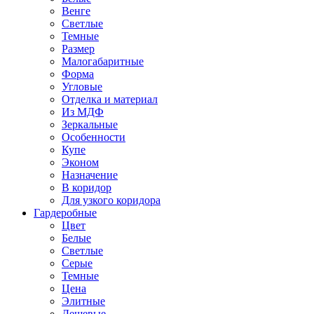
Венге
Светлые
Темные
Размер
Малогабаритные
Форма
Угловые
Отделка и материал
Из МДФ
Зеркальные
Особенности
Купе
Эконом
Назначение
В коридор
Для узкого коридора
Гардеробные
Цвет
Белые
Светлые
Серые
Темные
Цена
Элитные
Дешевые