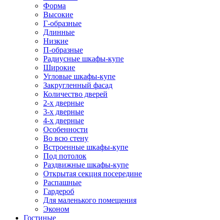
Форма
Высокие
Г-образные
Длинные
Низкие
П-образные
Радиусные шкафы-купе
Широкие
Угловые шкафы-купе
Закругленный фасад
Количество дверей
2-х дверные
3-х дверные
4-х дверные
Особенности
Во всю стену
Встроенные шкафы-купе
Под потолок
Раздвижные шкафы-купе
Открытая секция посередине
Распашные
Гардероб
Для маленького помещения
Эконом
Гостиные