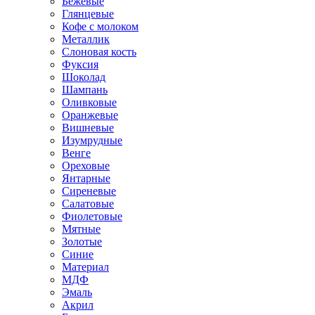
Бежевые
Глянцевые
Кофе с молоком
Металлик
Слоновая кость
Фуксия
Шоколад
Шампань
Оливковые
Оранжевые
Вишневые
Изумрудные
Венге
Ореховые
Янтарные
Сиреневые
Салатовые
Фиолетовые
Мятные
Золотые
Синие
Материал
МДФ
Эмаль
Акрил