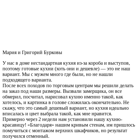
Мария и Григорий Бурковы
У нас в доме нестандартная кухня из-за короба и выступов,
поэтому готовые кухни (хоть они и дешевле) — это не наш
вариант. Мы с мужем много где были, но не нашли
подходящего варианта.
После всех походов по торговым центрам мы решили делать
на заказ под наши размеры. Вызвали замерщика, он все
обмерил, посчитал, нарисовал кухню именно такой, как
хотелось, и картинка в голове сложилась окончательно. Не
скажу, что это самый дешевый вариант, но кухня идеально
вписалась и цвет выбрала такой, как мне нравится.
Примерно через 2 недели нам установили нашу кухню-
красавицу! «Благодаря» нашим кривым стенам, им пришлось
помучиться с монтажом верхних шкафчиков, но результат
получился отменный.