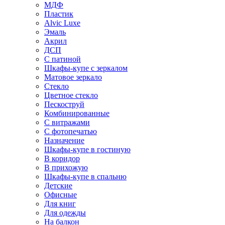
МДФ
Пластик
Alvic Luxe
Эмаль
Акрил
ДСП
С патиной
Шкафы-купе с зеркалом
Матовое зеркало
Стекло
Цветное стекло
Пескоструй
Комбинированные
С витражами
С фотопечатью
Назначение
Шкафы-купе в гостиную
В коридор
В прихожую
Шкафы-купе в спальню
Детские
Офисные
Для книг
Для одежды
На балкон