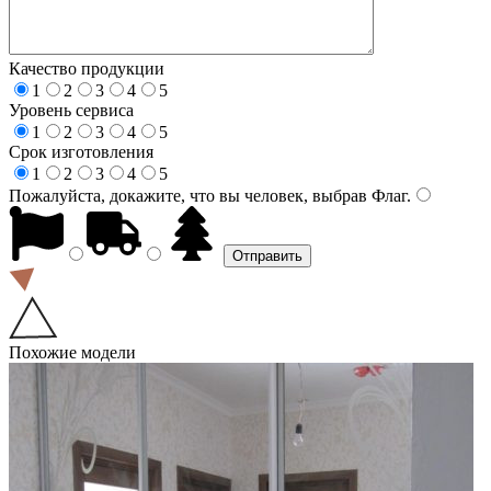
Качество продукции
1
2
3
4
5
Уровень сервиса
1
2
3
4
5
Срок изготовления
1
2
3
4
5
Пожалуйста, докажите, что вы человек, выбрав
Флаг
.
Похожие модели