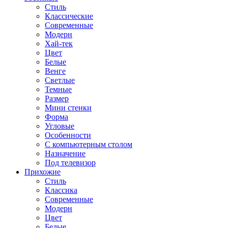
Стиль
Классические
Современные
Модерн
Хай-тек
Цвет
Белые
Венге
Светлые
Темные
Размер
Мини стенки
Форма
Угловые
Особенности
С компьютерным столом
Назначение
Под телевизор
Прихожие
Стиль
Классика
Современные
Модерн
Цвет
Белые