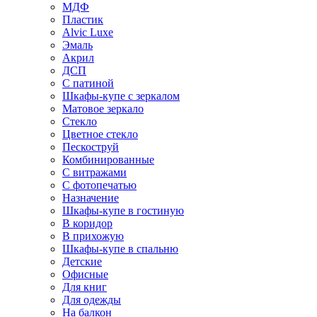
МДФ
Пластик
Alvic Luxe
Эмаль
Акрил
ДСП
С патиной
Шкафы-купе с зеркалом
Матовое зеркало
Стекло
Цветное стекло
Пескоструй
Комбинированные
С витражами
С фотопечатью
Назначение
Шкафы-купе в гостиную
В коридор
В прихожую
Шкафы-купе в спальню
Детские
Офисные
Для книг
Для одежды
На балкон