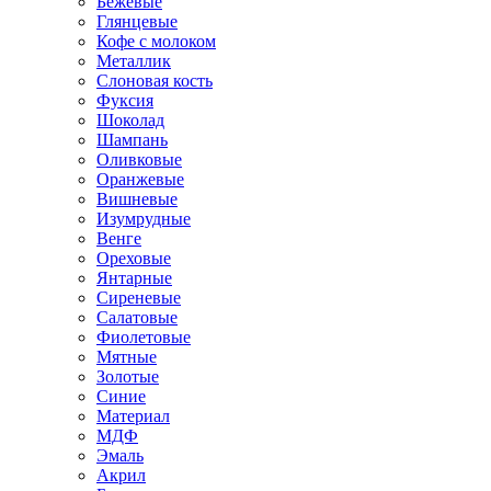
Бежевые
Глянцевые
Кофе с молоком
Металлик
Слоновая кость
Фуксия
Шоколад
Шампань
Оливковые
Оранжевые
Вишневые
Изумрудные
Венге
Ореховые
Янтарные
Сиреневые
Салатовые
Фиолетовые
Мятные
Золотые
Синие
Материал
МДФ
Эмаль
Акрил