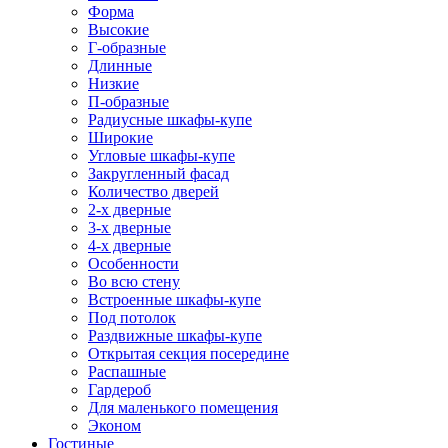
Форма
Высокие
Г-образные
Длинные
Низкие
П-образные
Радиусные шкафы-купе
Широкие
Угловые шкафы-купе
Закругленный фасад
Количество дверей
2-х дверные
3-х дверные
4-х дверные
Особенности
Во всю стену
Встроенные шкафы-купе
Под потолок
Раздвижные шкафы-купе
Открытая секция посередине
Распашные
Гардероб
Для маленького помещения
Эконом
Гостиные