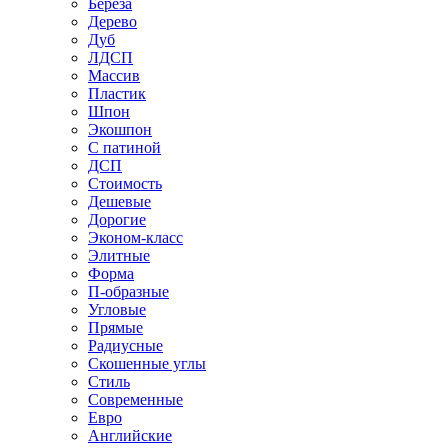
Береза
Дерево
Дуб
ЛДСП
Массив
Пластик
Шпон
Экошпон
С патиной
ДСП
Стоимость
Дешевые
Дорогие
Эконом-класс
Элитные
Форма
П-образные
Угловые
Прямые
Радиусные
Скошенные углы
Стиль
Современные
Евро
Английские