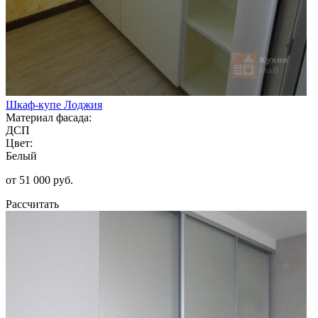
Шкаф-купе Лоджия
Материал фасада:
ДСП
Цвет:
Белый
от 51 000 руб.
Рассчитать