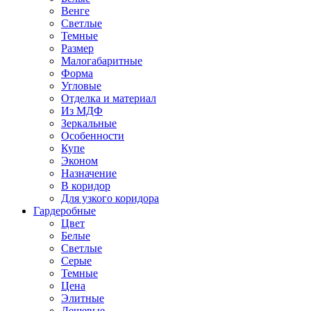
Венге
Светлые
Темные
Размер
Малогабаритные
Форма
Угловые
Отделка и материал
Из МДФ
Зеркальные
Особенности
Купе
Эконом
Назначение
В коридор
Для узкого коридора
Гардеробные
Цвет
Белые
Светлые
Серые
Темные
Цена
Элитные
Дешевые