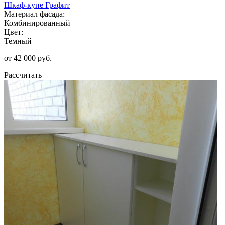
Шкаф-купе Графит
Материал фасада:
Комбинированный
Цвет:
Темный
от 42 000 руб.
Рассчитать