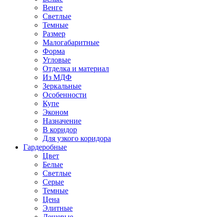
Венге
Светлые
Темные
Размер
Малогабаритные
Форма
Угловые
Отделка и материал
Из МДФ
Зеркальные
Особенности
Купе
Эконом
Назначение
В коридор
Для узкого коридора
Гардеробные
Цвет
Белые
Светлые
Серые
Темные
Цена
Элитные
Дешевые