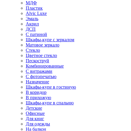
МДФ
Пластик
Alvic Luxe
Эмаль
Акрил
ДСП
С патиной
Шкафы-купе с зеркалом
Матовое зеркало
Стекло
Цветное стекло
Пескоструй
Комбинированные
С витражами
С фотопечатью
Назначение
Шкафы-купе в гостиную
В коридор
В прихожую
Шкафы-купе в спальню
Детские
Офисные
Для книг
Для одежды
На балкон