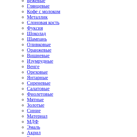
Бежевые
Глянцевые
Кофе с молоком
Металлик
Слоновая кость
Фуксия
Шоколад
Шампань
Оливковые
Оранжевые
Вишневые
Изумрудные
Венге
Ореховые
Янтарные
Сиреневые
Салатовые
Фиолетовые
Мятные
Золотые
Синие
Материал
МДФ
Эмаль
Акрил