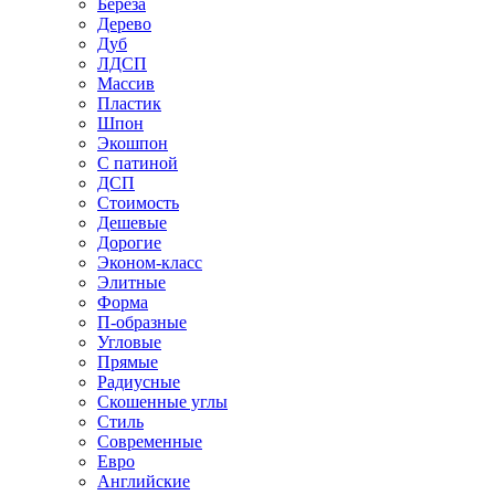
Береза
Дерево
Дуб
ЛДСП
Массив
Пластик
Шпон
Экошпон
С патиной
ДСП
Стоимость
Дешевые
Дорогие
Эконом-класс
Элитные
Форма
П-образные
Угловые
Прямые
Радиусные
Скошенные углы
Стиль
Современные
Евро
Английские