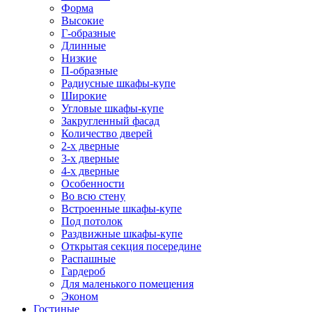
Форма
Высокие
Г-образные
Длинные
Низкие
П-образные
Радиусные шкафы-купе
Широкие
Угловые шкафы-купе
Закругленный фасад
Количество дверей
2-х дверные
3-х дверные
4-х дверные
Особенности
Во всю стену
Встроенные шкафы-купе
Под потолок
Раздвижные шкафы-купе
Открытая секция посередине
Распашные
Гардероб
Для маленького помещения
Эконом
Гостиные