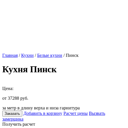
Главная
/
Кухни
/
Белые кухни
/ Пинск
Кухня Пинск
Цена:
от 37288
руб.
за метр в длину верха и низа гарнитура
Добавить в корзину
Расчет цены
Вызвать
Заказать
замерщика
Получить расчет