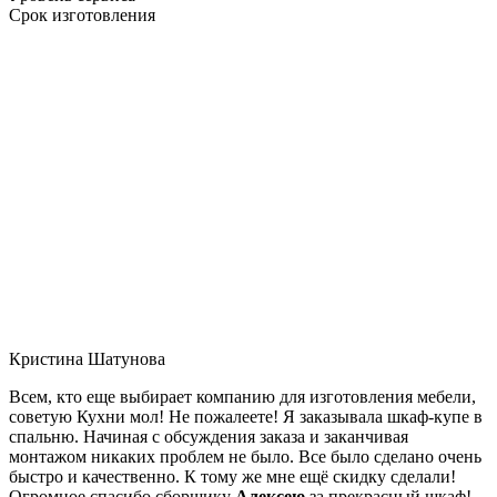
Срок изготовления
Кристина Шатунова
Всем, кто еще выбирает компанию для изготовления мебели,
советую Кухни мол! Не пожалеете! Я заказывала шкаф-купе в
спальню. Начиная с обсуждения заказа и заканчивая
монтажом никаких проблем не было. Все было сделано очень
быстро и качественно. К тому же мне ещё скидку сделали!
Огромное спасибо сборщику
Алексею
за прекрасный шкаф!