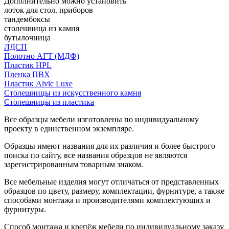
Дополнительно можно установить
лоток для стол. приборов
тандембоксы
столешница из камня
бутылочница
ЛДСП
Полотно АГТ (МДФ)
Пластик HPL
Пленка ПВХ
Пластик Alvic Luxe
Столешницы из искусственного камня
Столешницы из пластика
Все образцы мебели изготовлены по индивидуальному
проекту в единственном экземпляре.
Образцы имеют названия для их различия и более быстрого
поиска по сайту, все названия образцов не являются
зарегистрированным товарным знаком.
Все мебельные изделия могут отличаться от представленных
образцов по цвету, размеру, комплектации, фурнитуре, а также
способами монтажа и производителями комплектующих и
фурнитуры.
Способ монтажа и крепёж мебели по индивидуальному заказу