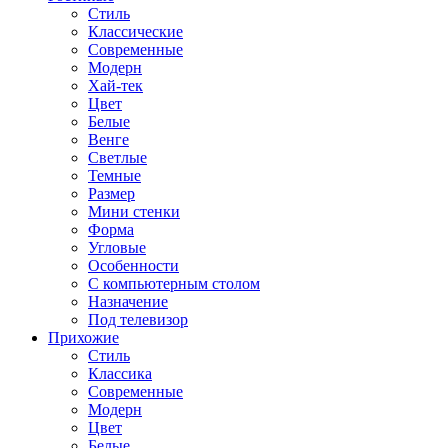
Стиль
Классические
Современные
Модерн
Хай-тек
Цвет
Белые
Венге
Светлые
Темные
Размер
Мини стенки
Форма
Угловые
Особенности
С компьютерным столом
Назначение
Под телевизор
Прихожие
Стиль
Классика
Современные
Модерн
Цвет
Белые