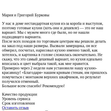
Мария и Григорий Бурковы
У нас в доме нестандартная кухня из-за короба и выступов,
поэтому готовые кухни (хоть они и дешевле) — это не наш
вариант. Мы с мужем много где были, но не нашли
подходящего варианта.
После всех походов по торговым центрам мы решили делать
на заказ под наши размеры. Вызвали замерщика, он все
обмерил, посчитал, нарисовал кухню именно такой, как
хотелось, и картинка в голове сложилась окончательно. Не
скажу, что это самый дешевый вариант, но кухня идеально
вписалась и цвет выбрала такой, как мне нравится.
Примерно через 2 недели нам установили нашу кухню-
красавицу! «Благодаря» нашим кривым стенам, им пришлось
помучиться с монтажом верхних шкафчиков, но результат
получился отменный.
Большое всем спасибо! Рекомендую!
Качество продукции
Уровень сервиса
Срок изготовления
Оставить отзыв