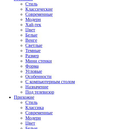
Стиль
Классические
Современные
Модерн
Хай-тек
Цвет
Белые
Венге
Светлые
Темные
Размер
Мини стенки
Форма
Угловые
Особенности
С компьютерным столом
Назначение
Под телевизор
Прихожие
Стиль
Классика
Современные
Модерн
Цвет
Белые