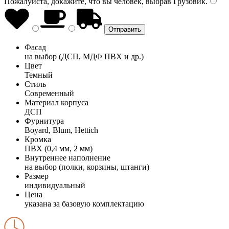
Пожалуйста, докажите, что вы человек, выбрав
Грузовик
.
Фасад
на выбор (ДСП, МДФ ПВХ и др.)
Цвет
Темный
Стиль
Современный
Материал корпуса
ДСП
Фурнитура
Boyard, Blum, Hettich
Кромка
ПВХ (0,4 мм, 2 мм)
Внутреннее наполнение
на выбор (полки, корзины, штанги)
Размер
индивидуальный
Цена
указана за базовую комплектацию