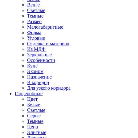
Венге
Светлые
Темные
Размер
Малогабаритные
Форма
Угловые
Отделка и материал
Из МДФ
Зеркальные
Особенности
Купе
Эконом
Назначение
В коридор
Для узкого коридора
Гардеробные
Цвет
Белые
Светлые
Серые
Темные
Цена
Элитные
Дешевые