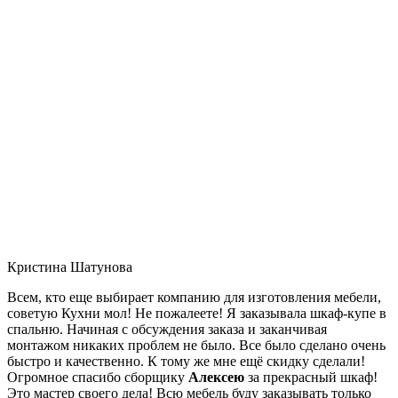
Кристина Шатунова
Всем, кто еще выбирает компанию для изготовления мебели,
советую Кухни мол! Не пожалеете! Я заказывала шкаф-купе в
спальню. Начиная с обсуждения заказа и заканчивая
монтажом никаких проблем не было. Все было сделано очень
быстро и качественно. К тому же мне ещё скидку сделали!
Огромное спасибо сборщику
Алексею
за прекрасный шкаф!
Это мастер своего дела! Всю мебель буду заказывать только