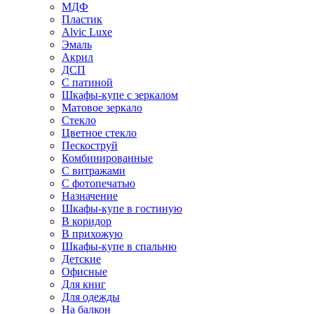
МДФ
Пластик
Alvic Luxe
Эмаль
Акрил
ДСП
С патиной
Шкафы-купе с зеркалом
Матовое зеркало
Стекло
Цветное стекло
Пескоструй
Комбинированные
С витражами
С фотопечатью
Назначение
Шкафы-купе в гостиную
В коридор
В прихожую
Шкафы-купе в спальню
Детские
Офисные
Для книг
Для одежды
На балкон