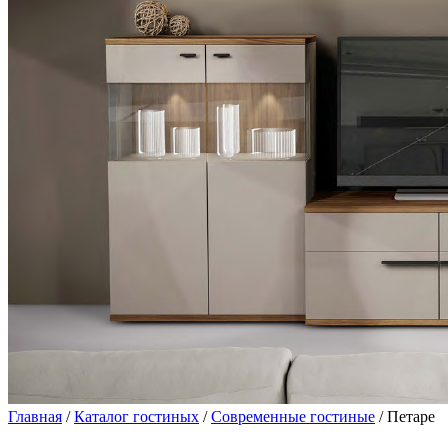
Главная
/
Каталог гостиных
/
Современные гостиные
/ Петаре