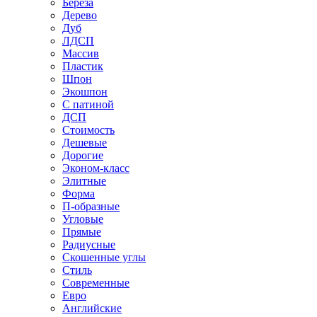
Береза
Дерево
Дуб
ЛДСП
Массив
Пластик
Шпон
Экошпон
С патиной
ДСП
Стоимость
Дешевые
Дорогие
Эконом-класс
Элитные
Форма
П-образные
Угловые
Прямые
Радиусные
Скошенные углы
Стиль
Современные
Евро
Английские