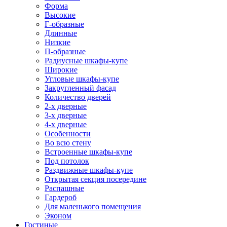
Форма
Высокие
Г-образные
Длинные
Низкие
П-образные
Радиусные шкафы-купе
Широкие
Угловые шкафы-купе
Закругленный фасад
Количество дверей
2-х дверные
3-х дверные
4-х дверные
Особенности
Во всю стену
Встроенные шкафы-купе
Под потолок
Раздвижные шкафы-купе
Открытая секция посередине
Распашные
Гардероб
Для маленького помещения
Эконом
Гостиные