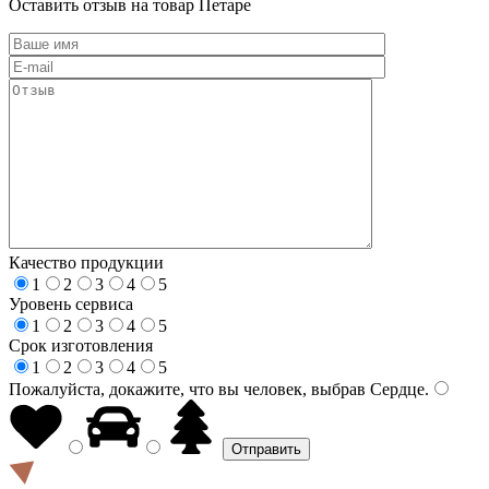
Оставить отзыв на товар Петаре
Качество продукции
1
2
3
4
5
Уровень сервиса
1
2
3
4
5
Срок изготовления
1
2
3
4
5
Пожалуйста, докажите, что вы человек, выбрав
Сердце
.