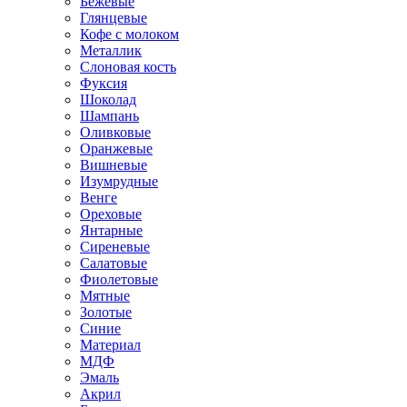
Бежевые
Глянцевые
Кофе с молоком
Металлик
Слоновая кость
Фуксия
Шоколад
Шампань
Оливковые
Оранжевые
Вишневые
Изумрудные
Венге
Ореховые
Янтарные
Сиреневые
Салатовые
Фиолетовые
Мятные
Золотые
Синие
Материал
МДФ
Эмаль
Акрил