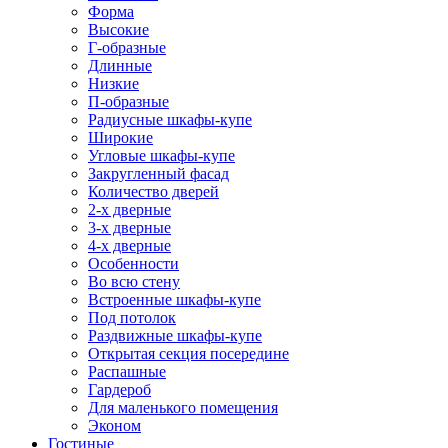
Форма
Высокие
Г-образные
Длинные
Низкие
П-образные
Радиусные шкафы-купе
Широкие
Угловые шкафы-купе
Закругленный фасад
Количество дверей
2-х дверные
3-х дверные
4-х дверные
Особенности
Во всю стену
Встроенные шкафы-купе
Под потолок
Раздвижные шкафы-купе
Открытая секция посередине
Распашные
Гардероб
Для маленького помещения
Эконом
Гостиные