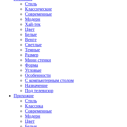
Стиль
Классические
Современные
Модерн
Хай-тек
Цвет
Белые
Венге
Светлые
Темные
Размер
Мини стенки
Форма
Угловые
Особенности
С компьютерным столом
Назначение
Под телевизор
Прихожие
Стиль
Классика
Современные
Модерн
Цвет
Белые