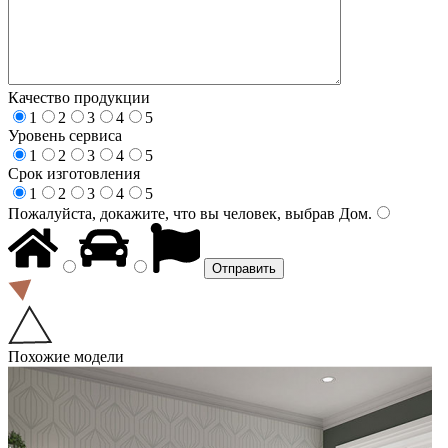
Качество продукции
1
2
3
4
5
Уровень сервиса
1
2
3
4
5
Срок изготовления
1
2
3
4
5
Пожалуйста, докажите, что вы человек, выбрав
Дом
.
Похожие модели