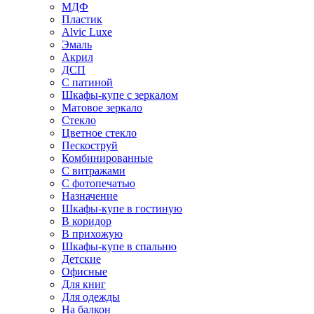
МДФ
Пластик
Alvic Luxe
Эмаль
Акрил
ДСП
С патиной
Шкафы-купе с зеркалом
Матовое зеркало
Стекло
Цветное стекло
Пескоструй
Комбинированные
С витражами
С фотопечатью
Назначение
Шкафы-купе в гостиную
В коридор
В прихожую
Шкафы-купе в спальню
Детские
Офисные
Для книг
Для одежды
На балкон