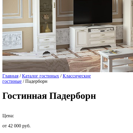
Главная
/
Каталог гостиных
/
Классические
гостиные
/ Падерборн
Гостинная Падерборн
Цена:
от 42 000
руб.