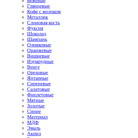
Бежевые
Глянцевые
Кофе с молоком
Металлик
Слоновая кость
Фуксия
Шоколад
Шампань
Оливковые
Оранжевые
Вишневые
Изумрудные
Венге
Ореховые
Янтарные
Сиреневые
Салатовые
Фиолетовые
Мятные
Золотые
Синие
Материал
МДФ
Эмаль
Акрил