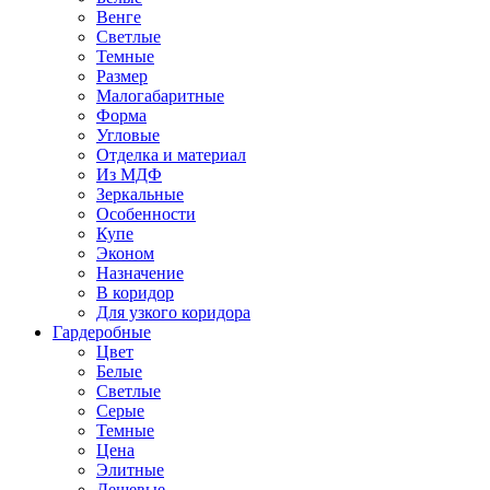
Венге
Светлые
Темные
Размер
Малогабаритные
Форма
Угловые
Отделка и материал
Из МДФ
Зеркальные
Особенности
Купе
Эконом
Назначение
В коридор
Для узкого коридора
Гардеробные
Цвет
Белые
Светлые
Серые
Темные
Цена
Элитные
Дешевые