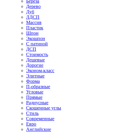
Береза
Дерево
Дуб
ЛДСП
Массив
Пластик
Шпон
Экошпон
С патиной
ДСП
Стоимость
Дешевые
Дорогие
Эконом-класс
Элитные
Форма
П-образные
Угловые
Прямые
Радиусные
Скошенные углы
Стиль
Современные
Евро
Английские