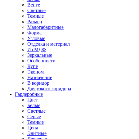
Венге
Светлые
Темные
Размер
Малогабаритные
Форма
Угловые
Отделка и материал
Из МДФ
Зеркальные
Особенности
Купе
Эконом
Назначение
В коридор
Для узкого коридора
Гардеробные
Цвет
Белые
Светлые
Серые
Темные
Цена
Элитные
Дешевые