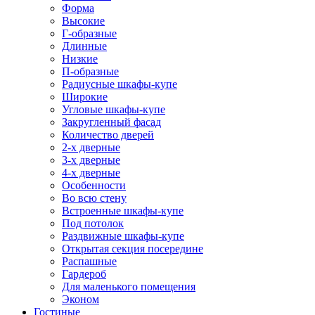
Форма
Высокие
Г-образные
Длинные
Низкие
П-образные
Радиусные шкафы-купе
Широкие
Угловые шкафы-купе
Закругленный фасад
Количество дверей
2-х дверные
3-х дверные
4-х дверные
Особенности
Во всю стену
Встроенные шкафы-купе
Под потолок
Раздвижные шкафы-купе
Открытая секция посередине
Распашные
Гардероб
Для маленького помещения
Эконом
Гостиные