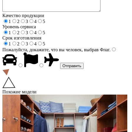
Качество продукции
1
2
3
4
5
Уровень сервиса
1
2
3
4
5
Срок изготовления
1
2
3
4
5
Пожалуйста, докажите, что вы человек, выбрав
Флаг
.
Похожие модели