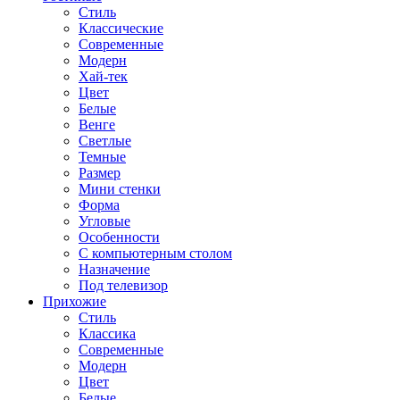
Стиль
Классические
Современные
Модерн
Хай-тек
Цвет
Белые
Венге
Светлые
Темные
Размер
Мини стенки
Форма
Угловые
Особенности
С компьютерным столом
Назначение
Под телевизор
Прихожие
Стиль
Классика
Современные
Модерн
Цвет
Белые