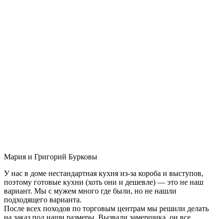
Мария и Григорий Бурковы
У нас в доме нестандартная кухня из-за короба и выступов,
поэтому готовые кухни (хоть они и дешевле) — это не наш
вариант. Мы с мужем много где были, но не нашли
подходящего варианта.
После всех походов по торговым центрам мы решили делать
на заказ под наши размеры. Вызвали замерщика, он все