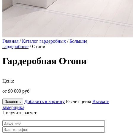
Главная
/
Каталог гардеробных
/
Большие
гардеробные
/ Отони
Гардеробная Отони
Цена:
от 90 000
руб.
Добавить в корзину
Расчет цены
Вызвать
Заказать
замерщика
Получить расчет