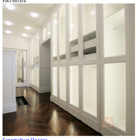
Рассчитать
Гардеробная Пиллио