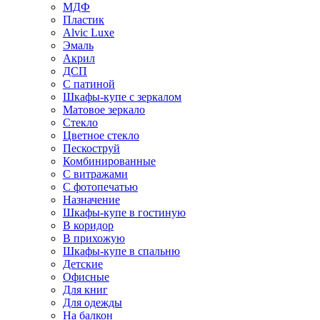
МДФ
Пластик
Alvic Luxe
Эмаль
Акрил
ДСП
С патиной
Шкафы-купе с зеркалом
Матовое зеркало
Стекло
Цветное стекло
Пескоструй
Комбинированные
С витражами
С фотопечатью
Назначение
Шкафы-купе в гостиную
В коридор
В прихожую
Шкафы-купе в спальню
Детские
Офисные
Для книг
Для одежды
На балкон