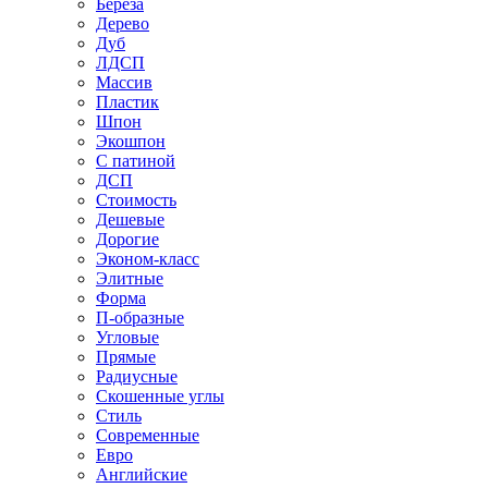
Береза
Дерево
Дуб
ЛДСП
Массив
Пластик
Шпон
Экошпон
С патиной
ДСП
Стоимость
Дешевые
Дорогие
Эконом-класс
Элитные
Форма
П-образные
Угловые
Прямые
Радиусные
Скошенные углы
Стиль
Современные
Евро
Английские