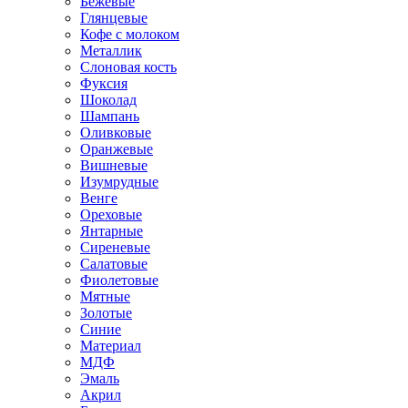
Бежевые
Глянцевые
Кофе с молоком
Металлик
Слоновая кость
Фуксия
Шоколад
Шампань
Оливковые
Оранжевые
Вишневые
Изумрудные
Венге
Ореховые
Янтарные
Сиреневые
Салатовые
Фиолетовые
Мятные
Золотые
Синие
Материал
МДФ
Эмаль
Акрил