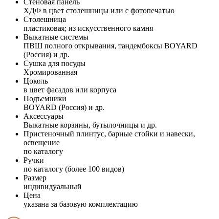
Стеновая панель
ХДФ в цвет столешницы или с фотопечатью
Столешница
пластиковая; из искусственного камня
Выкатные системы
ПВШ полного открывания, тандембоксы BOYARD
(Россия) и др.
Сушка для посуды
Хромированная
Цоколь
в цвет фасадов или корпуса
Подъемники
BOYARD (Россия) и др.
Аксессуары
Выкатные корзины, бутылочницы и др.
Пристеночный плинтус, барные стойки и навески,
освещение
по каталогу
Ручки
по каталогу (более 100 видов)
Размер
индивидуальный
Цена
указана за базовую комплектацию