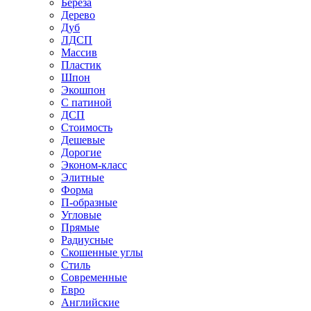
Береза
Дерево
Дуб
ЛДСП
Массив
Пластик
Шпон
Экошпон
С патиной
ДСП
Стоимость
Дешевые
Дорогие
Эконом-класс
Элитные
Форма
П-образные
Угловые
Прямые
Радиусные
Скошенные углы
Стиль
Современные
Евро
Английские