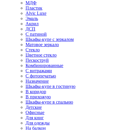
МДФ
Пластик
Alvic Luxe
Эмаль
Акрил
ДСП
С патиной
Шкафы-купе с зеркалом
Матовое зеркало
Стекло
Цветное стекло
Пескоструй
Комбинированные
С витражами
С фотопечатью
Назначение
Шкафы-купе в гостиную
В коридор
В прихожую
Шкафы-купе в спальню
Детские
Офисные
Для книг
Для одежды
На балкон