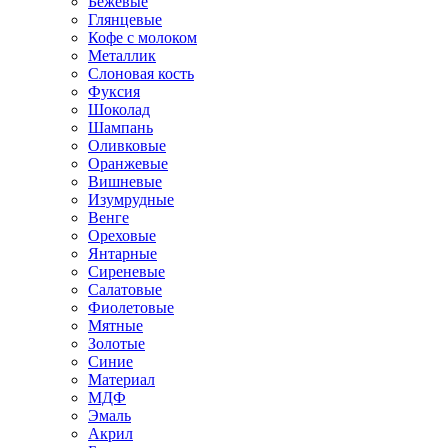
Бежевые
Глянцевые
Кофе с молоком
Металлик
Слоновая кость
Фуксия
Шоколад
Шампань
Оливковые
Оранжевые
Вишневые
Изумрудные
Венге
Ореховые
Янтарные
Сиреневые
Салатовые
Фиолетовые
Мятные
Золотые
Синие
Материал
МДФ
Эмаль
Акрил