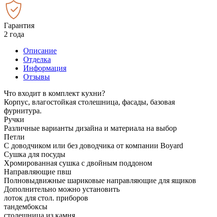
Гарантия
2 года
Описание
Отделка
Информация
Отзывы
Что входит в комплект кухни?
Корпус, влагостойкая столешница, фасады, базовая
фурнитура.
Ручки
Различные варианты дизайна и материала на выбор
Петли
С доводчиком или без доводчика от компании Boyard
Сушка для посуды
Хромированная сушка с двойным поддоном
Направляющие пвш
Полновыдвижные шариковые направляющие для ящиков
Дополнительно можно установить
лоток для стол. приборов
тандембоксы
столешница из камня