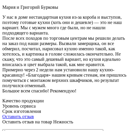
Мария и Григорий Бурковы
У нас в доме нестандартная кухня из-за короба и выступов,
поэтому готовые кухни (хоть они и дешевле) — это не наш
вариант. Мы с мужем много где были, но не нашли
подходящего варианта.
После всех походов по торговым центрам мы решили делать
на заказ под наши размеры. Вызвали замерщика, он все
обмерил, посчитал, нарисовал кухню именно такой, как
хотелось, и картинка в голове сложилась окончательно. Не
скажу, что это самый дешевый вариант, но кухня идеально
вписалась и цвет выбрала такой, как мне нравится.
Примерно через 2 недели нам установили нашу кухню-
красавицу! «Благодаря» нашим кривым стенам, им пришлось
помучиться с монтажом верхних шкафчиков, но результат
получился отменный.
Большое всем спасибо! Рекомендую!
Качество продукции
Уровень сервиса
Срок изготовления
Оставить отзыв
Оставить отзыв на товар Нежность