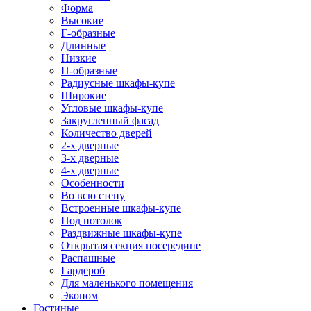
Форма
Высокие
Г-образные
Длинные
Низкие
П-образные
Радиусные шкафы-купе
Широкие
Угловые шкафы-купе
Закругленный фасад
Количество дверей
2-х дверные
3-х дверные
4-х дверные
Особенности
Во всю стену
Встроенные шкафы-купе
Под потолок
Раздвижные шкафы-купе
Открытая секция посередине
Распашные
Гардероб
Для маленького помещения
Эконом
Гостиные