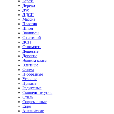
Береза
Дерево
Дуб
ЛДСП
Массив
Пластик
Шпон
Экошпон
С патиной
ДСП
Стоимость
Дешевые
Дорогие
Эконом-класс
Элитные
Форма
П-образные
Угловые
Прямые
Радиусные
Скошенные углы
Стиль
Современные
Евро
Английские