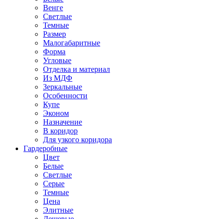
Венге
Светлые
Темные
Размер
Малогабаритные
Форма
Угловые
Отделка и материал
Из МДФ
Зеркальные
Особенности
Купе
Эконом
Назначение
В коридор
Для узкого коридора
Гардеробные
Цвет
Белые
Светлые
Серые
Темные
Цена
Элитные
Дешевые