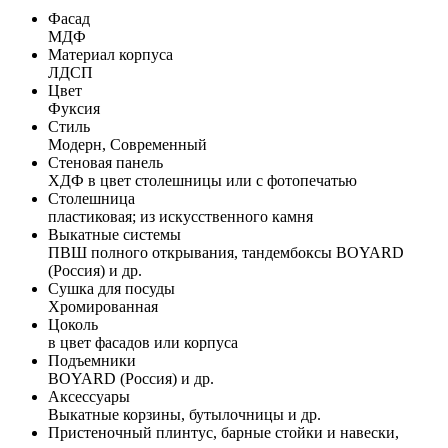
Фасад
МДФ
Материал корпуса
ЛДСП
Цвет
Фуксия
Стиль
Модерн, Современный
Стеновая панель
ХДФ в цвет столешницы или с фотопечатью
Столешница
пластиковая; из искусственного камня
Выкатные системы
ПВШ полного открывания, тандембоксы BOYARD
(Россия) и др.
Сушка для посуды
Хромированная
Цоколь
в цвет фасадов или корпуса
Подъемники
BOYARD (Россия) и др.
Аксессуары
Выкатные корзины, бутылочницы и др.
Пристеночный плинтус, барные стойки и навески,