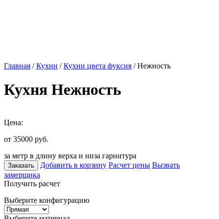
Главная
/
Кухни
/
Кухни цвета фуксия
/ Нежность
Кухня Нежность
Цена:
от 35000
руб.
за метр в длину верха и низа гарнитура
Добавить в корзину
Расчет цены
Вызвать
Заказать
замерщика
Получить расчет
Выберите конфигурацию
Выберите материал