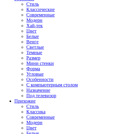
Стиль
Классические
Современные
Модерн
Хай-тек
Цвет
Белые
Венге
Светлые
Темные
Размер
Мини стенки
Форма
Угловые
Особенности
С компьютерным столом
Назначение
Под телевизор
Прихожие
Стиль
Классика
Современные
Модерн
Цвет
Белые