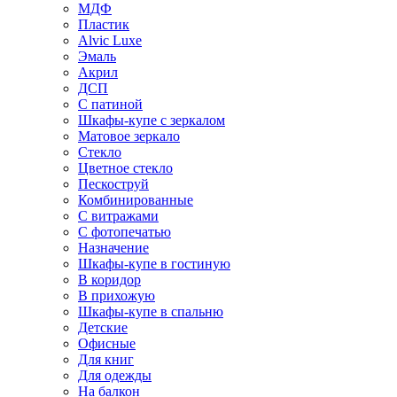
МДФ
Пластик
Alvic Luxe
Эмаль
Акрил
ДСП
С патиной
Шкафы-купе с зеркалом
Матовое зеркало
Стекло
Цветное стекло
Пескоструй
Комбинированные
С витражами
С фотопечатью
Назначение
Шкафы-купе в гостиную
В коридор
В прихожую
Шкафы-купе в спальню
Детские
Офисные
Для книг
Для одежды
На балкон