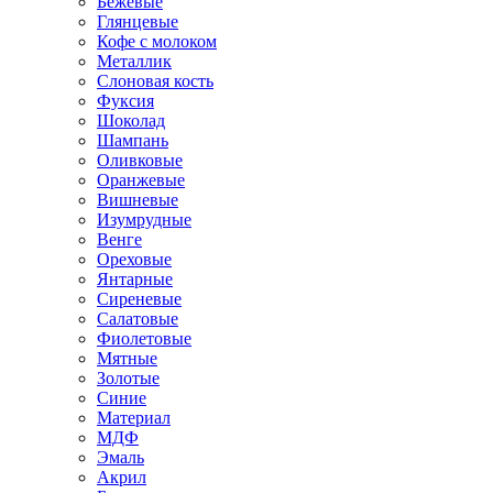
Бежевые
Глянцевые
Кофе с молоком
Металлик
Слоновая кость
Фуксия
Шоколад
Шампань
Оливковые
Оранжевые
Вишневые
Изумрудные
Венге
Ореховые
Янтарные
Сиреневые
Салатовые
Фиолетовые
Мятные
Золотые
Синие
Материал
МДФ
Эмаль
Акрил