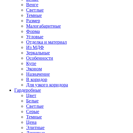
Венге
Светлые
Темные
Размер
Малогабаритные
Форма
Угловые
Отделка и материал
Из МДФ
Зеркальные
Особенности
Купе
Эконом
Назначение
В коридор
Для узкого коридора
Гардеробные
Цвет
Белые
Светлые
Серые
Темные
Цена
Элитные
Дешевые