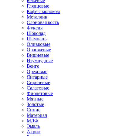
Бежевые
Глянцевые
Кофе с молоком
Металлик
Слоновая кость
Фуксия
Шоколад
Шампань
Оливковые
Оранжевые
Вишневые
Изумрудные
Венге
Ореховые
Янтарные
Сиреневые
Салатовые
Фиолетовые
Мятные
Золотые
Синие
Материал
МДФ
Эмаль
Акрил