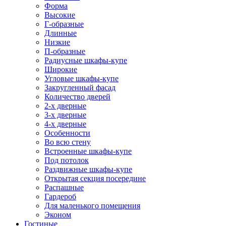
Форма
Высокие
Г-образные
Длинные
Низкие
П-образные
Радиусные шкафы-купе
Широкие
Угловые шкафы-купе
Закругленный фасад
Количество дверей
2-х дверные
3-х дверные
4-х дверные
Особенности
Во всю стену
Встроенные шкафы-купе
Под потолок
Раздвижные шкафы-купе
Открытая секция посередине
Распашные
Гардероб
Для маленького помещения
Эконом
Гостиные