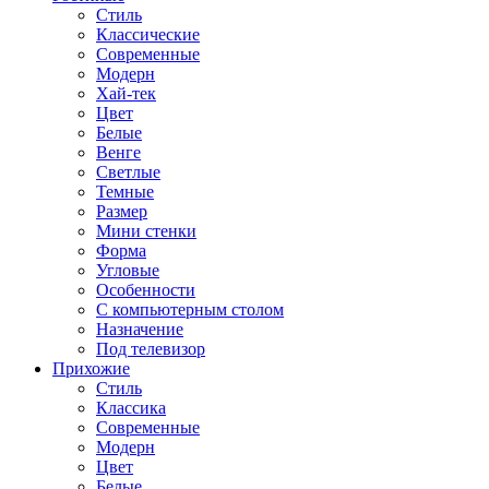
Стиль
Классические
Современные
Модерн
Хай-тек
Цвет
Белые
Венге
Светлые
Темные
Размер
Мини стенки
Форма
Угловые
Особенности
С компьютерным столом
Назначение
Под телевизор
Прихожие
Стиль
Классика
Современные
Модерн
Цвет
Белые