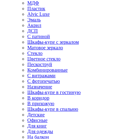
МДФ
Пластик
Alvic Luxe
Эмаль
Акрил
ДСП
С патиной
Шкафы-купе с зеркалом
Матовое зеркало
Стекло
Цветное стекло
Пескоструй
Комбинированные
С витражами
С фотопечатью
Назначение
Шкафы-купе в гостиную
В коридор
В прихожую
Шкафы-купе в спальню
Детские
Офисные
Для книг
Для одежды
На балкон