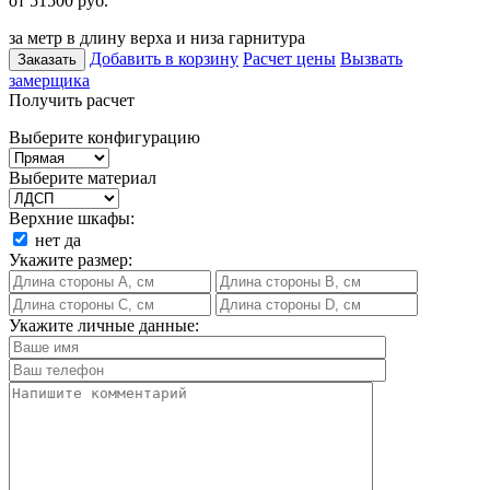
от 51500
руб.
за метр в длину верха и низа гарнитура
Добавить в корзину
Расчет цены
Вызвать
Заказать
замерщика
Получить расчет
Выберите конфигурацию
Выберите материал
Верхние шкафы:
нет
да
Укажите размер:
Укажите личные данные: