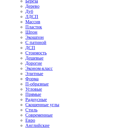
Береза
Дерево
Дуб
ЛДСП
Массив
Пластик
Шпон
Экошпон
С патиной
ДСП
Стоимость
Дешевые
Дорогие
Эконом-класс
Элитные
Форма
П-образные
Угловые
Прямые
Радиусные
Скошенные углы
Стиль
Современные
Евро
Английские