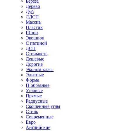
Береза
Дерево
Дуб
ЛДСП
Массив
Пластик
Шпон
Экошпон
С патиной
ДСП
Стоимость
Дешевые
Дорогие
Эконом-класс
Элитные
Форма
П-образные
Угловые
Прямые
Радиусные
Скошенные углы
Стиль
Современные
Евро
Английские