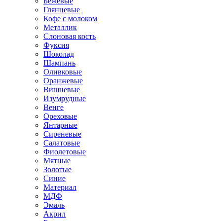
Бежевые
Глянцевые
Кофе с молоком
Металлик
Слоновая кость
Фуксия
Шоколад
Шампань
Оливковые
Оранжевые
Вишневые
Изумрудные
Венге
Ореховые
Янтарные
Сиреневые
Салатовые
Фиолетовые
Мятные
Золотые
Синие
Материал
МДФ
Эмаль
Акрил