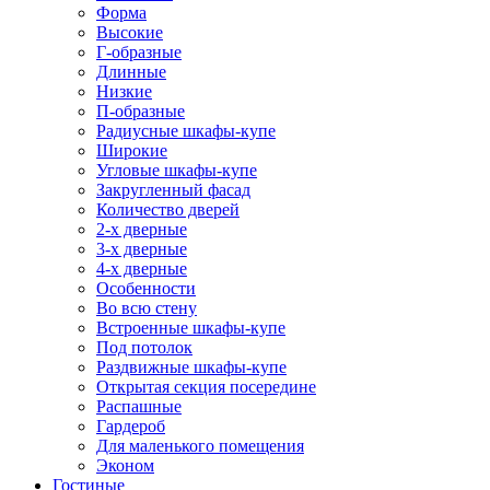
Форма
Высокие
Г-образные
Длинные
Низкие
П-образные
Радиусные шкафы-купе
Широкие
Угловые шкафы-купе
Закругленный фасад
Количество дверей
2-х дверные
3-х дверные
4-х дверные
Особенности
Во всю стену
Встроенные шкафы-купе
Под потолок
Раздвижные шкафы-купе
Открытая секция посередине
Распашные
Гардероб
Для маленького помещения
Эконом
Гостиные