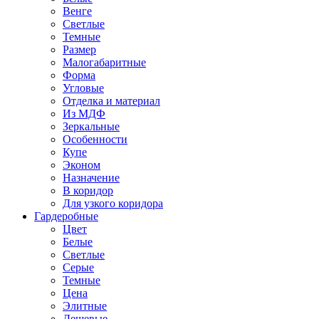
Венге
Светлые
Темные
Размер
Малогабаритные
Форма
Угловые
Отделка и материал
Из МДФ
Зеркальные
Особенности
Купе
Эконом
Назначение
В коридор
Для узкого коридора
Гардеробные
Цвет
Белые
Светлые
Серые
Темные
Цена
Элитные
Дешевые