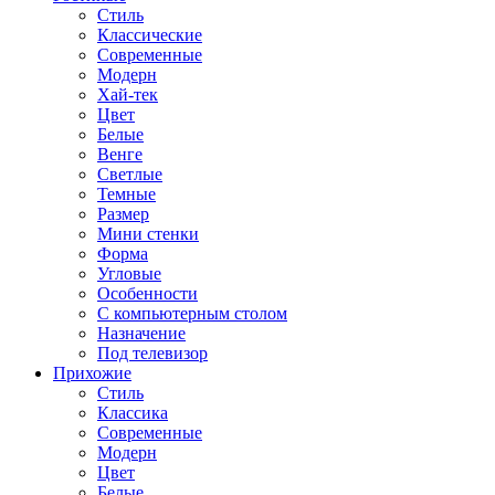
Стиль
Классические
Современные
Модерн
Хай-тек
Цвет
Белые
Венге
Светлые
Темные
Размер
Мини стенки
Форма
Угловые
Особенности
С компьютерным столом
Назначение
Под телевизор
Прихожие
Стиль
Классика
Современные
Модерн
Цвет
Белые