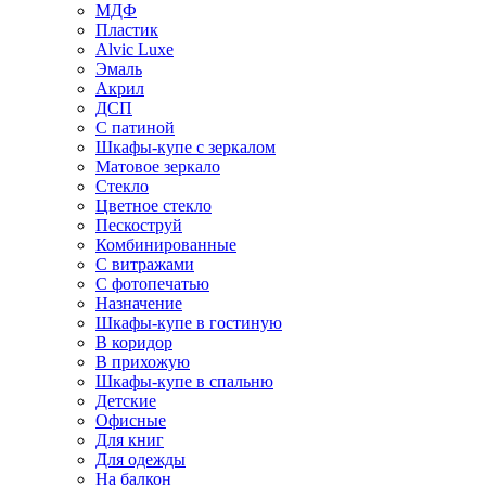
МДФ
Пластик
Alvic Luxe
Эмаль
Акрил
ДСП
С патиной
Шкафы-купе с зеркалом
Матовое зеркало
Стекло
Цветное стекло
Пескоструй
Комбинированные
С витражами
С фотопечатью
Назначение
Шкафы-купе в гостиную
В коридор
В прихожую
Шкафы-купе в спальню
Детские
Офисные
Для книг
Для одежды
На балкон