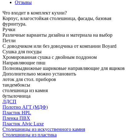
Отзывы
Что входит в комплект кухни?
Корпус, влагостойкая столешница, фасады, базовая
фурнитура.
Ручки
Различные варианты дизайна и материала на выбор
Петли
С доводчиком или без доводчика от компании Boyard
Сушка для посуды
Хромированная сушка с двойным поддоном
Направляющие пвш
Полновыдвижные шариковые направляющие для ящиков
Дополнительно можно установить
лоток для стол. приборов
тандембоксы
столешница из камня
бутылочница
ЛДСП
Полотно АГТ (МДФ)
Пластик HPL
Пленка ПВХ
Пластик Alvic Luxe
Столешницы из искусственного камня
Столешницы из пластика