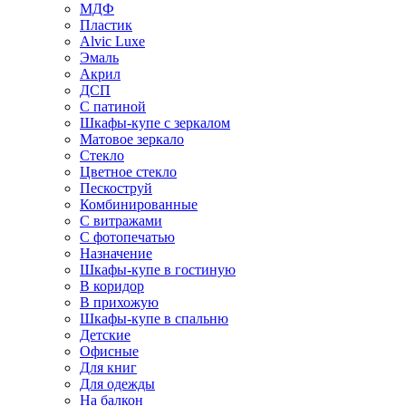
МДФ
Пластик
Alvic Luxe
Эмаль
Акрил
ДСП
С патиной
Шкафы-купе с зеркалом
Матовое зеркало
Стекло
Цветное стекло
Пескоструй
Комбинированные
С витражами
С фотопечатью
Назначение
Шкафы-купе в гостиную
В коридор
В прихожую
Шкафы-купе в спальню
Детские
Офисные
Для книг
Для одежды
На балкон