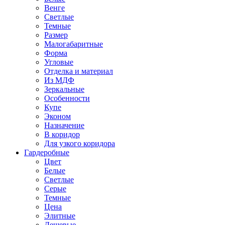
Венге
Светлые
Темные
Размер
Малогабаритные
Форма
Угловые
Отделка и материал
Из МДФ
Зеркальные
Особенности
Купе
Эконом
Назначение
В коридор
Для узкого коридора
Гардеробные
Цвет
Белые
Светлые
Серые
Темные
Цена
Элитные
Дешевые