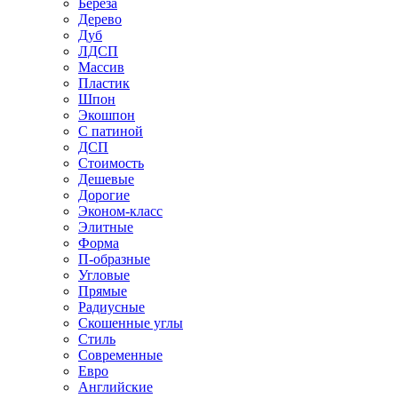
Береза
Дерево
Дуб
ЛДСП
Массив
Пластик
Шпон
Экошпон
С патиной
ДСП
Стоимость
Дешевые
Дорогие
Эконом-класс
Элитные
Форма
П-образные
Угловые
Прямые
Радиусные
Скошенные углы
Стиль
Современные
Евро
Английские