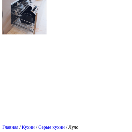
Главная
/
Кухни
/
Серые кухни
/ Луло