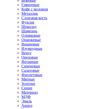
Бежевые
Глянцевые
Кофе с молоком
Металлик
Слоновая кость
Фуксия
Шоколад
Шампань
Оливковые
Оранжевые
Вишневые
Изумрудные
Венге
Ореховые
Янтарные
Сиреневые
Салатовые
Фиолетовые
Мятные
Золотые
Синие
Материал
МДФ
Эмаль
Акрил