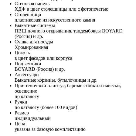
Стеновая панель
ХДФ в цвет столешницы или с фотопечатью
Столешница
пластиковая; из искусственного камня
Выкатные системы
ПВШ полного открывания, тандембоксы BOYARD
(Россия) и др.
Сушка для посуды
Хромированная
Цоколь
в цвет фасадов или корпуса
Подъемники
BOYARD (Россия) и др.
Аксессуары
Выкатные корзины, бутылочницы и др.
Пристеночный плинтус, барные стойки и навески,
освещение
по каталогу
Ручки
по каталогу (более 100 видов)
Размер
индивидуальный
Цена
указана за базовую комплектацию