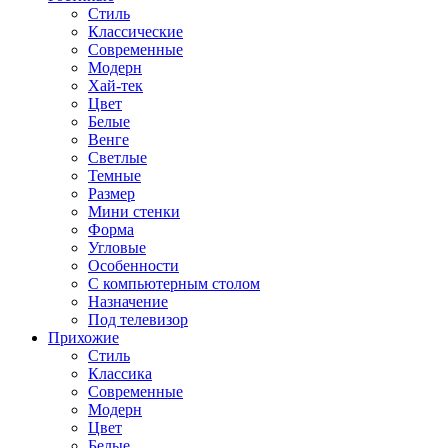
Стиль
Классические
Современные
Модерн
Хай-тек
Цвет
Белые
Венге
Светлые
Темные
Размер
Мини стенки
Форма
Угловые
Особенности
С компьютерным столом
Назначение
Под телевизор
Прихожие
Стиль
Классика
Современные
Модерн
Цвет
Белые