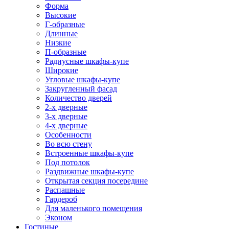
Форма
Высокие
Г-образные
Длинные
Низкие
П-образные
Радиусные шкафы-купе
Широкие
Угловые шкафы-купе
Закругленный фасад
Количество дверей
2-х дверные
3-х дверные
4-х дверные
Особенности
Во всю стену
Встроенные шкафы-купе
Под потолок
Раздвижные шкафы-купе
Открытая секция посередине
Распашные
Гардероб
Для маленького помещения
Эконом
Гостиные