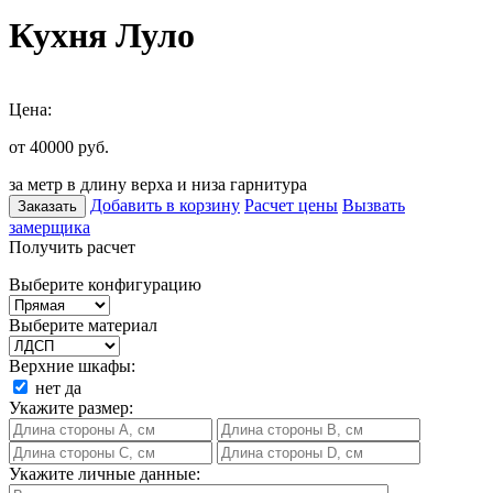
Кухня Луло
Цена:
от 40000
руб.
за метр в длину верха и низа гарнитура
Добавить в корзину
Расчет цены
Вызвать
Заказать
замерщика
Получить расчет
Выберите конфигурацию
Выберите материал
Верхние шкафы:
нет
да
Укажите размер:
Укажите личные данные: