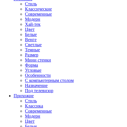
Стиль
Классические
Современные
Модерн
Хай-тек
Цвет
Белые
Венге
Светлые
Темные
Размер
Мини стенки
Форма
Угловые
Особенности
С компьютерным столом
Назначение
Под телевизор
Прихожие
Стиль
Классика
Современные
Модерн
Цвет
Белые