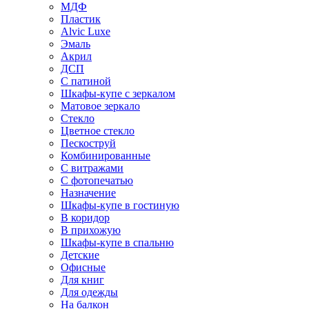
МДФ
Пластик
Alvic Luxe
Эмаль
Акрил
ДСП
С патиной
Шкафы-купе с зеркалом
Матовое зеркало
Стекло
Цветное стекло
Пескоструй
Комбинированные
С витражами
С фотопечатью
Назначение
Шкафы-купе в гостиную
В коридор
В прихожую
Шкафы-купе в спальню
Детские
Офисные
Для книг
Для одежды
На балкон