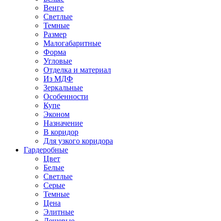
Венге
Светлые
Темные
Размер
Малогабаритные
Форма
Угловые
Отделка и материал
Из МДФ
Зеркальные
Особенности
Купе
Эконом
Назначение
В коридор
Для узкого коридора
Гардеробные
Цвет
Белые
Светлые
Серые
Темные
Цена
Элитные
Дешевые