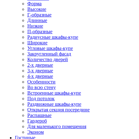
Форма
Высокие
Г-образные
Длинные
Низкие
П-образные
Радиусные шкафы-купе
Широкие
Угловые шкафы-купе
Закругленный фасад
Количество дверей
2-х дверные
3-х дверные
4-х дверные
Особенности
Во всю стену
Встроенные шкафы-купе
Под потолок
Раздвижные шкафы-купе
Открытая секция посередине
Распашные
Гардероб
Для маленького помещения
Эконом
Гостиные