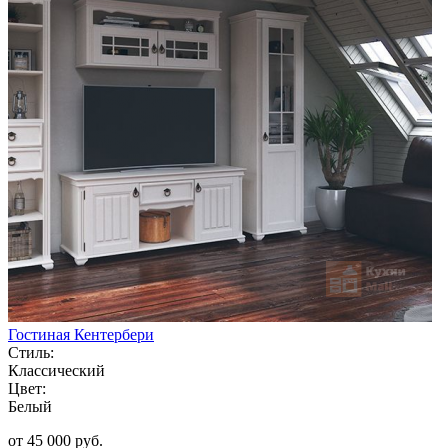
Гостиная Кентербери
Стиль:
Классический
Цвет:
Белый
от 45 000 руб.