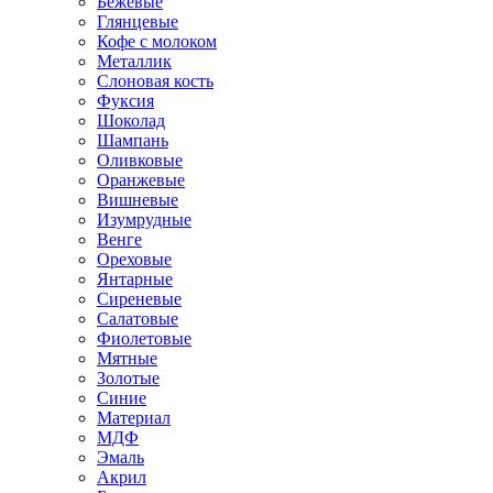
Бежевые
Глянцевые
Кофе с молоком
Металлик
Слоновая кость
Фуксия
Шоколад
Шампань
Оливковые
Оранжевые
Вишневые
Изумрудные
Венге
Ореховые
Янтарные
Сиреневые
Салатовые
Фиолетовые
Мятные
Золотые
Синие
Материал
МДФ
Эмаль
Акрил