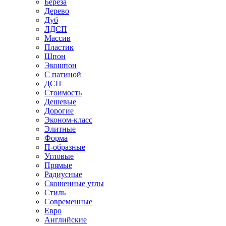
Береза
Дерево
Дуб
ЛДСП
Массив
Пластик
Шпон
Экошпон
С патиной
ДСП
Стоимость
Дешевые
Дорогие
Эконом-класс
Элитные
Форма
П-образные
Угловые
Прямые
Радиусные
Скошенные углы
Стиль
Современные
Евро
Английские