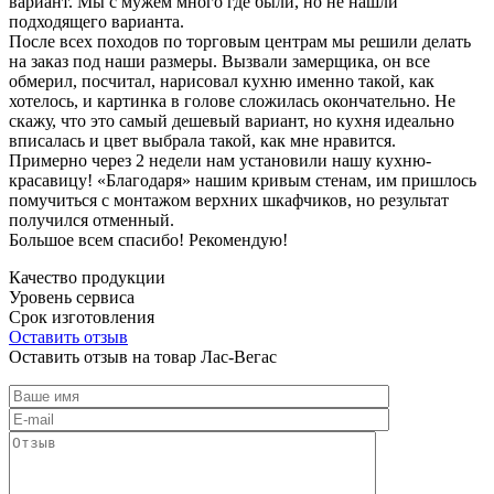
вариант. Мы с мужем много где были, но не нашли
подходящего варианта.
После всех походов по торговым центрам мы решили делать
на заказ под наши размеры. Вызвали замерщика, он все
обмерил, посчитал, нарисовал кухню именно такой, как
хотелось, и картинка в голове сложилась окончательно. Не
скажу, что это самый дешевый вариант, но кухня идеально
вписалась и цвет выбрала такой, как мне нравится.
Примерно через 2 недели нам установили нашу кухню-
красавицу! «Благодаря» нашим кривым стенам, им пришлось
помучиться с монтажом верхних шкафчиков, но результат
получился отменный.
Большое всем спасибо! Рекомендую!
Качество продукции
Уровень сервиса
Срок изготовления
Оставить отзыв
Оставить отзыв на товар Лас-Вегас