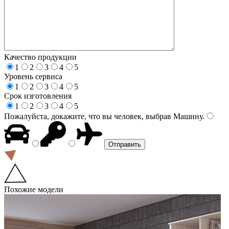
Качество продукции
1
2
3
4
5
Уровень сервиса
1
2
3
4
5
Срок изготовления
1
2
3
4
5
Пожалуйста, докажите, что вы человек, выбрав
Машину
.
Похожие модели