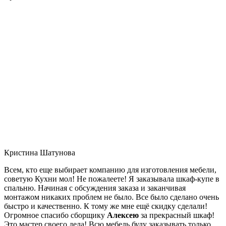
Кристина Шатунова
Всем, кто еще выбирает компанию для изготовления мебели,
советую Кухни мол! Не пожалеете! Я заказывала шкаф-купе в
спальню. Начиная с обсуждения заказа и заканчивая
монтажом никаких проблем не было. Все было сделано очень
быстро и качественно. К тому же мне ещё скидку сделали!
Огромное спасибо сборщику
Алексею
за прекрасный шкаф!
Это мастер своего дела! Всю мебель буду заказывать только