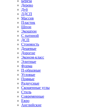
Береза
Дерево
Дуб
ЛДСП
Массив
Пластик
Шпон
Экошпон
С патиной
ДСП
Стоимость
Дешевые
Дорогие
Эконом-класс
Элитные
Форма
П-образные
Угловые
Прямые
Радиусные
Скошенные углы
Стиль
Современные
Евро
Английские