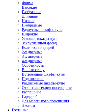
Форма
Высокие
Г-образные
Длинные
Низкие
П-образные
Радиусные шкафы-купе
Широкие
Угловые шкафы-купе
Закругленный фасад
Количество дверей
2-х дверные
3-х дверные
4-х дверные
Особенности
Во всю стену
Встроенные шкафы-купе
Под потолок
Раздвижные шкафы-купе
Открытая секция посередине
Распашные
Гардероб
Для маленького помещения
Эконом
Гостиные