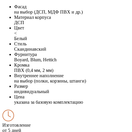
Фасад
на выбор (ДСП, МДФ ПВХ и др.)
Материал корпуса
ДСП
Цвет
<
Белый
Стиль
Скандинавский
Фурнитура
Boyard, Blum, Hettich
Кромка
ПВХ (0,4 мм, 2 мм)
Внутреннее наполнение
на выбор (полки, корзины, штанги)
Размер
индивидуальный
Цена
указана за базовую комплектацию
Изготовление
от 5 дней