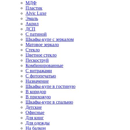
МДФ
Пластик
Alvic Luxe
Эмаль
Акрил
ДСП
С патиной
Шкафы-купе с зеркалом
Матовое зеркало
Стекло
Цветное стекло
Пескоструй
Комбинированные
С витражами
С фотопечатью
Назначение
Шкафы-купе в гостиную
В коридор
В прихожую
Шкафы-купе в спальню
Детские
Офисные
Для книг
Для одежды
На балкон