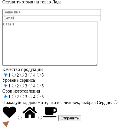
Оставить отзыв на товар Лада
Качество продукции
1
2
3
4
5
Уровень сервиса
1
2
3
4
5
Срок изготовления
1
2
3
4
5
Пожалуйста, докажите, что вы человек, выбрав
Сердце
.