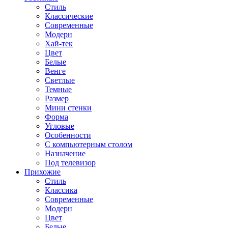
Стиль
Классические
Современные
Модерн
Хай-тек
Цвет
Белые
Венге
Светлые
Темные
Размер
Мини стенки
Форма
Угловые
Особенности
С компьютерным столом
Назначение
Под телевизор
Прихожие
Стиль
Классика
Современные
Модерн
Цвет
Белые