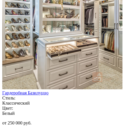
Гардеробная Базилуццо
Стиль:
Классический
Цвет:
Белый
от 250 000 руб.