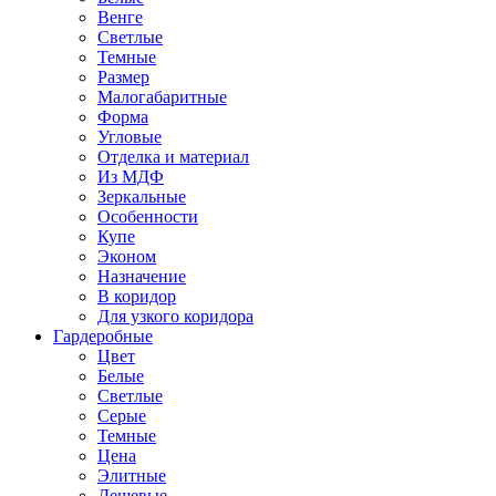
Венге
Светлые
Темные
Размер
Малогабаритные
Форма
Угловые
Отделка и материал
Из МДФ
Зеркальные
Особенности
Купе
Эконом
Назначение
В коридор
Для узкого коридора
Гардеробные
Цвет
Белые
Светлые
Серые
Темные
Цена
Элитные
Дешевые