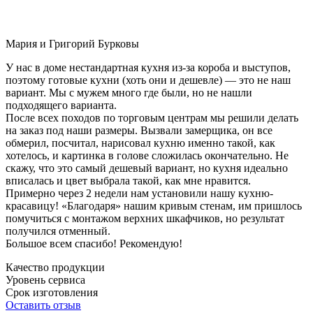
Мария и Григорий Бурковы
У нас в доме нестандартная кухня из-за короба и выступов,
поэтому готовые кухни (хоть они и дешевле) — это не наш
вариант. Мы с мужем много где были, но не нашли
подходящего варианта.
После всех походов по торговым центрам мы решили делать
на заказ под наши размеры. Вызвали замерщика, он все
обмерил, посчитал, нарисовал кухню именно такой, как
хотелось, и картинка в голове сложилась окончательно. Не
скажу, что это самый дешевый вариант, но кухня идеально
вписалась и цвет выбрала такой, как мне нравится.
Примерно через 2 недели нам установили нашу кухню-
красавицу! «Благодаря» нашим кривым стенам, им пришлось
помучиться с монтажом верхних шкафчиков, но результат
получился отменный.
Большое всем спасибо! Рекомендую!
Качество продукции
Уровень сервиса
Срок изготовления
Оставить отзыв