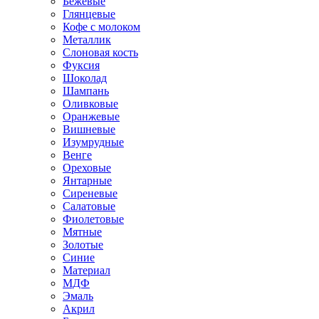
Бежевые
Глянцевые
Кофе с молоком
Металлик
Слоновая кость
Фуксия
Шоколад
Шампань
Оливковые
Оранжевые
Вишневые
Изумрудные
Венге
Ореховые
Янтарные
Сиреневые
Салатовые
Фиолетовые
Мятные
Золотые
Синие
Материал
МДФ
Эмаль
Акрил