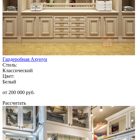
Гардеробная Ахунуи
Стиль:
Классический
Цвет:
Белый
от 200 000 руб.
Рассчитать