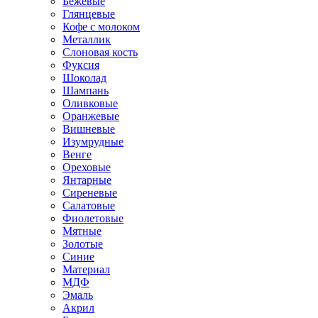
Бежевые
Глянцевые
Кофе с молоком
Металлик
Слоновая кость
Фуксия
Шоколад
Шампань
Оливковые
Оранжевые
Вишневые
Изумрудные
Венге
Ореховые
Янтарные
Сиреневые
Салатовые
Фиолетовые
Мятные
Золотые
Синие
Материал
МДФ
Эмаль
Акрил