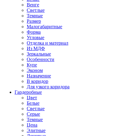
Венге
Светлые
Темные
Размер
Малогабаритные
Форма
Угловые
Отделка и материал
Из МДФ
Зеркальные
Особенности
Купе
Эконом
Назначение
В коридор
Для узкого коридора
Гардеробные
Цвет
Белые
Светлые
Серые
Темные
Цена
Элитные
Дешевые