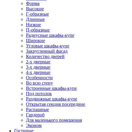
Форма
Высокие
Г-образные
Длинные
Низкие
П-образные
Радиусные шкафы-купе
Широкие
Угловые шкафы-купе
Закругленный фасад
Количество дверей
2-х дверные
3-х дверные
4-х дверные
Особенности
Во всю стену
Встроенные шкафы-купе
Под потолок
Раздвижные шкафы-купе
Открытая секция посередине
Распашные
Гардероб
Для маленького помещения
Эконом
Гостиные