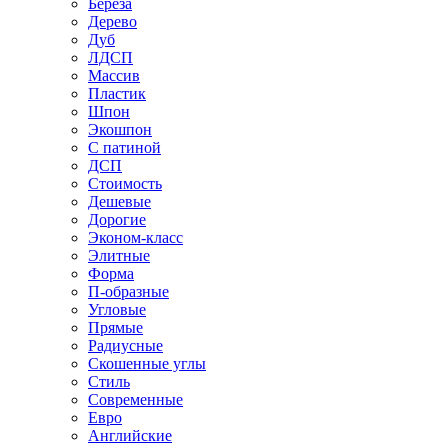
Береза
Дерево
Дуб
ЛДСП
Массив
Пластик
Шпон
Экошпон
С патиной
ДСП
Стоимость
Дешевые
Дорогие
Эконом-класс
Элитные
Форма
П-образные
Угловые
Прямые
Радиусные
Скошенные углы
Стиль
Современные
Евро
Английские