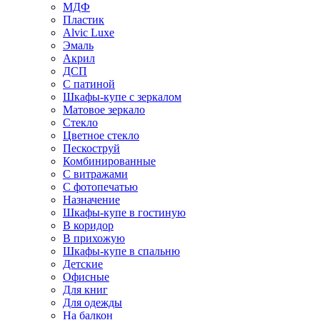
МДФ
Пластик
Alvic Luxe
Эмаль
Акрил
ДСП
С патиной
Шкафы-купе с зеркалом
Матовое зеркало
Стекло
Цветное стекло
Пескоструй
Комбинированные
С витражами
С фотопечатью
Назначение
Шкафы-купе в гостиную
В коридор
В прихожую
Шкафы-купе в спальню
Детские
Офисные
Для книг
Для одежды
На балкон