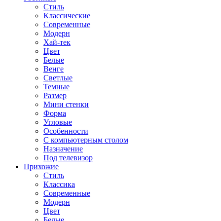
Стиль
Классические
Современные
Модерн
Хай-тек
Цвет
Белые
Венге
Светлые
Темные
Размер
Мини стенки
Форма
Угловые
Особенности
С компьютерным столом
Назначение
Под телевизор
Прихожие
Стиль
Классика
Современные
Модерн
Цвет
Белые