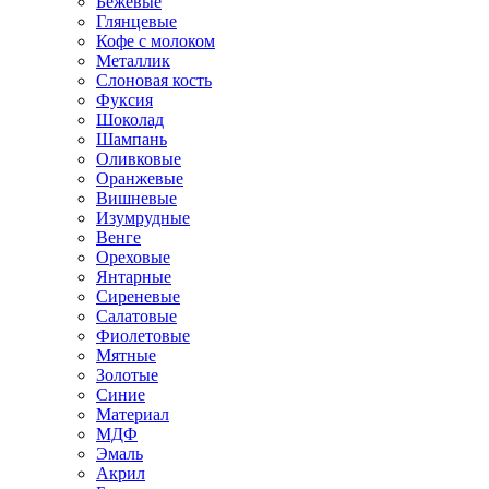
Бежевые
Глянцевые
Кофе с молоком
Металлик
Слоновая кость
Фуксия
Шоколад
Шампань
Оливковые
Оранжевые
Вишневые
Изумрудные
Венге
Ореховые
Янтарные
Сиреневые
Салатовые
Фиолетовые
Мятные
Золотые
Синие
Материал
МДФ
Эмаль
Акрил