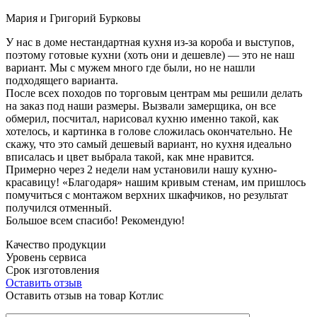
Мария и Григорий Бурковы
У нас в доме нестандартная кухня из-за короба и выступов,
поэтому готовые кухни (хоть они и дешевле) — это не наш
вариант. Мы с мужем много где были, но не нашли
подходящего варианта.
После всех походов по торговым центрам мы решили делать
на заказ под наши размеры. Вызвали замерщика, он все
обмерил, посчитал, нарисовал кухню именно такой, как
хотелось, и картинка в голове сложилась окончательно. Не
скажу, что это самый дешевый вариант, но кухня идеально
вписалась и цвет выбрала такой, как мне нравится.
Примерно через 2 недели нам установили нашу кухню-
красавицу! «Благодаря» нашим кривым стенам, им пришлось
помучиться с монтажом верхних шкафчиков, но результат
получился отменный.
Большое всем спасибо! Рекомендую!
Качество продукции
Уровень сервиса
Срок изготовления
Оставить отзыв
Оставить отзыв на товар Котлис