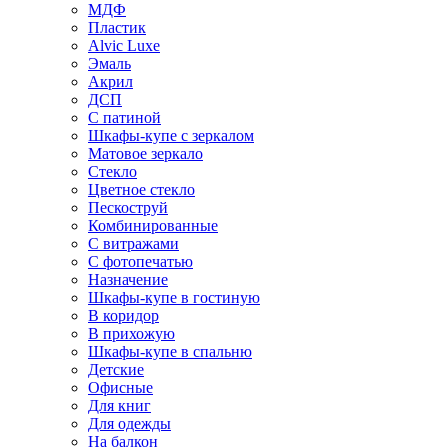
МДФ
Пластик
Alvic Luxe
Эмаль
Акрил
ДСП
С патиной
Шкафы-купе с зеркалом
Матовое зеркало
Стекло
Цветное стекло
Пескоструй
Комбинированные
С витражами
С фотопечатью
Назначение
Шкафы-купе в гостиную
В коридор
В прихожую
Шкафы-купе в спальню
Детские
Офисные
Для книг
Для одежды
На балкон