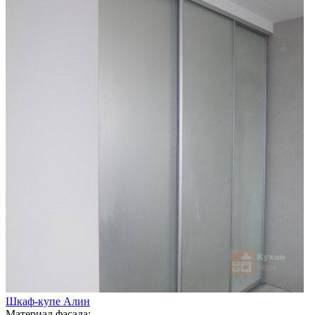
Шкаф-купе Алин
Материал фасада: