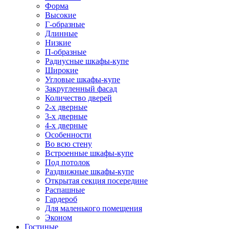
Форма
Высокие
Г-образные
Длинные
Низкие
П-образные
Радиусные шкафы-купе
Широкие
Угловые шкафы-купе
Закругленный фасад
Количество дверей
2-х дверные
3-х дверные
4-х дверные
Особенности
Во всю стену
Встроенные шкафы-купе
Под потолок
Раздвижные шкафы-купе
Открытая секция посередине
Распашные
Гардероб
Для маленького помещения
Эконом
Гостиные