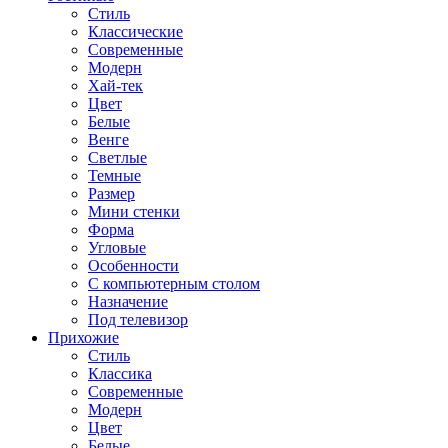
Стиль
Классические
Современные
Модерн
Хай-тек
Цвет
Белые
Венге
Светлые
Темные
Размер
Мини стенки
Форма
Угловые
Особенности
С компьютерным столом
Назначение
Под телевизор
Прихожие
Стиль
Классика
Современные
Модерн
Цвет
Белые