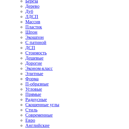
Береза
Дерево
Дуб
ЛДСП
Массив
Пластик
Шпон
Экошпон
С патиной
ДСП
Стоимость
Дешевые
Дорогие
Эконом-класс
Элитные
Форма
П-образные
Угловые
Прямые
Радиусные
Скошенные углы
Стиль
Современные
Евро
Английские