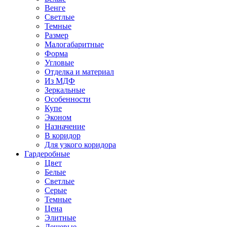
Венге
Светлые
Темные
Размер
Малогабаритные
Форма
Угловые
Отделка и материал
Из МДФ
Зеркальные
Особенности
Купе
Эконом
Назначение
В коридор
Для узкого коридора
Гардеробные
Цвет
Белые
Светлые
Серые
Темные
Цена
Элитные
Дешевые