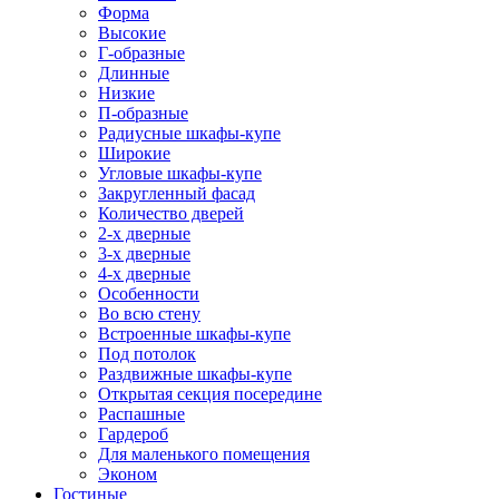
Форма
Высокие
Г-образные
Длинные
Низкие
П-образные
Радиусные шкафы-купе
Широкие
Угловые шкафы-купе
Закругленный фасад
Количество дверей
2-х дверные
3-х дверные
4-х дверные
Особенности
Во всю стену
Встроенные шкафы-купе
Под потолок
Раздвижные шкафы-купе
Открытая секция посередине
Распашные
Гардероб
Для маленького помещения
Эконом
Гостиные