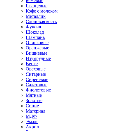
Бежевые
Глянцевые
Кофе с молоком
Металлик
Слоновая кость
Фуксия
Шоколад
Шампань
Оливковые
Оранжевые
Вишневые
Изумрудные
Венге
Ореховые
Янтарные
Сиреневые
Салатовые
Фиолетовые
Мятные
Золотые
Синие
Материал
МДФ
Эмаль
Акрил