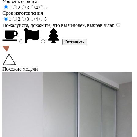
Уровень сервиса
1
2
3
4
5
Срок изготовления
1
2
3
4
5
Пожалуйста, докажите, что вы человек, выбрав
Флаг
.
Похожие модели