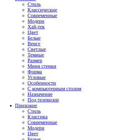
Стиль
Классические
Современные
Модерн
Хай-тек
Цвет
Белые
Венге
Светлые
Темные
Размер
Мини стенки
Форма
Угловые
Особенности
С компьютерным столом
Назначение
Под телевизор
Прихожие
Стиль
Классика
Современные
Модерн
Цвет
Белые