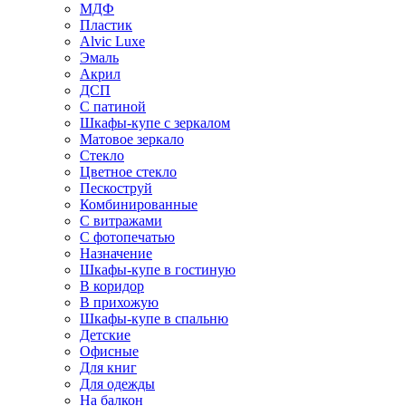
МДФ
Пластик
Alvic Luxe
Эмаль
Акрил
ДСП
С патиной
Шкафы-купе с зеркалом
Матовое зеркало
Стекло
Цветное стекло
Пескоструй
Комбинированные
С витражами
С фотопечатью
Назначение
Шкафы-купе в гостиную
В коридор
В прихожую
Шкафы-купе в спальню
Детские
Офисные
Для книг
Для одежды
На балкон