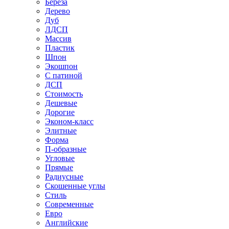
Береза
Дерево
Дуб
ЛДСП
Массив
Пластик
Шпон
Экошпон
С патиной
ДСП
Стоимость
Дешевые
Дорогие
Эконом-класс
Элитные
Форма
П-образные
Угловые
Прямые
Радиусные
Скошенные углы
Стиль
Современные
Евро
Английские