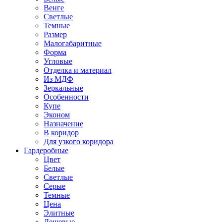
Венге
Светлые
Темные
Размер
Малогабаритные
Форма
Угловые
Отделка и материал
Из МДФ
Зеркальные
Особенности
Купе
Эконом
Назначение
В коридор
Для узкого коридора
Гардеробные
Цвет
Белые
Светлые
Серые
Темные
Цена
Элитные
Дешевые