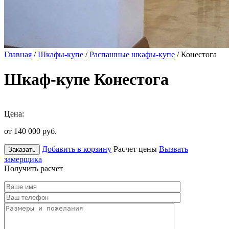
Главная
/
Шкафы-купе
/
Распашные шкафы-купе
/ Конестога
Шкаф-купе Конестога
Цена:
от 140 000
руб.
Добавить в корзину
Расчет цены
Вызвать
Заказать
замерщика
Получить расчет