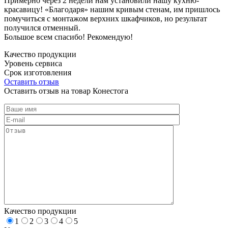
Примерно через 2 недели нам установили нашу кухню-
красавицу! «Благодаря» нашим кривым стенам, им пришлось
помучиться с монтажом верхних шкафчиков, но результат
получился отменный.
Большое всем спасибо! Рекомендую!
Качество продукции
Уровень сервиса
Срок изготовления
Оставить отзыв
Оставить отзыв на товар Конестога
Качество продукции
1
2
3
4
5