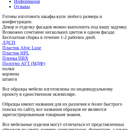
Информация
Отзывы
Готовы изготовить шкафы-купе любого размера и
конфигурации.
Декор и отделку фасадов можно выполнить под вашу задумку.
Возможно сочетание нескольких цветов в одном фасаде.
Бесплатная сборка в течение 1-2 рабочих дней.
ЛДСП
Пластик Alvic Luxe
Пластик HPL
Пленка ПВХ
Полотно АГТ (МДФ)
полки
корзины
штанги
Все образцы мебели изготовлены по индивидуальному
проекту в единственном экземпляре.
Образцы имеют названия для их различия и более быстрого
поиска по сайту, все названия образцов не являются
зарегистрированным товарным знаком.
Все мебельные изделия могут отличаться от представленных
образцов по цвету, размеру, комплектации, фурнитуре, а также