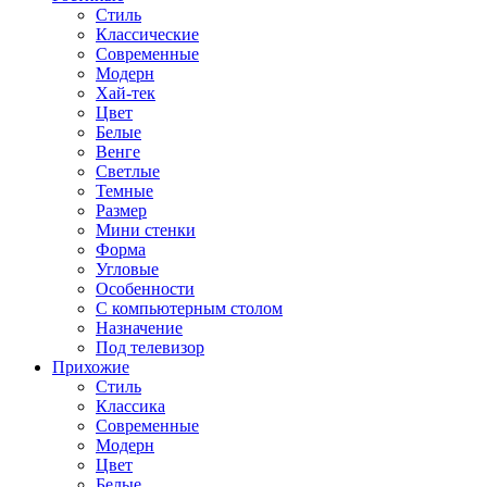
Стиль
Классические
Современные
Модерн
Хай-тек
Цвет
Белые
Венге
Светлые
Темные
Размер
Мини стенки
Форма
Угловые
Особенности
С компьютерным столом
Назначение
Под телевизор
Прихожие
Стиль
Классика
Современные
Модерн
Цвет
Белые