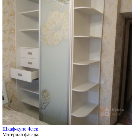
Шкаф-купе Флек
Материал фасада: