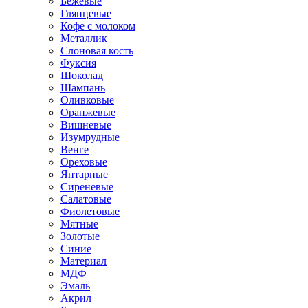
Бежевые
Глянцевые
Кофе с молоком
Металлик
Слоновая кость
Фуксия
Шоколад
Шампань
Оливковые
Оранжевые
Вишневые
Изумрудные
Венге
Ореховые
Янтарные
Сиреневые
Салатовые
Фиолетовые
Мятные
Золотые
Синие
Материал
МДФ
Эмаль
Акрил