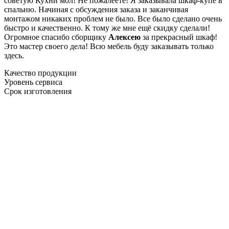
советую Кухни мол! Не пожалеете! Я заказывала шкаф-купе в
спальню. Начиная с обсуждения заказа и заканчивая
монтажом никаких проблем не было. Все было сделано очень
быстро и качественно. К тому же мне ещё скидку сделали!
Огромное спасибо сборщику
Алексею
за прекрасный шкаф!
Это мастер своего дела! Всю мебель буду заказывать только
здесь.
Качество продукции
Уровень сервиса
Срок изготовления