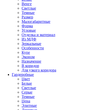
Венге
Светлые
Темные
Размер
Малогабаритные
Форма
Угловые
Отделка и материал
Из МДФ
Зеркальные
Особенности
Купе
Эконом
Назначение
В коридор
Для узкого коридора
Гардеробные
Цвет
Белые
Светлые
Серые
Темные
Цена
Элитные
Дешевые