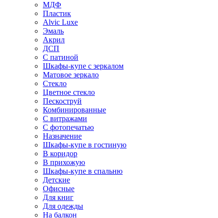
МДФ
Пластик
Alvic Luxe
Эмаль
Акрил
ДСП
С патиной
Шкафы-купе с зеркалом
Матовое зеркало
Стекло
Цветное стекло
Пескоструй
Комбинированные
С витражами
С фотопечатью
Назначение
Шкафы-купе в гостиную
В коридор
В прихожую
Шкафы-купе в спальню
Детские
Офисные
Для книг
Для одежды
На балкон