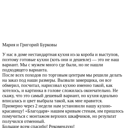
Мария и Григорий Бурковы
У нас в доме нестандартная кухня из-за короба и выступов,
поэтому готовые кухни (хоть они и дешевле) — это не наш
вариант. Мы с мужем много где были, но не нашли
подходящего варианта.
После всех походов по торговым центрам мы решили делать
на заказ под наши размеры. Вызвали замерщика, он все
обмерил, посчитал, нарисовал кухню именно такой, как
хотелось, и картинка в голове сложилась окончательно. Не
скажу, что это самый дешевый вариант, но кухня идеально
вписалась и цвет выбрала такой, как мне нравится.
Примерно через 2 недели нам установили нашу кухню-
красавицу! «Благодаря» нашим кривым стенам, им пришлось
помучиться с монтажом верхних шкафчиков, но результат
получился отменный.
Большое всем спасибо! Рекомендую!