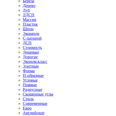
Береза
Дерево
Дуб
ЛДСП
Массив
Пластик
Шпон
Экошпон
С патиной
ДСП
Стоимость
Дешевые
Дорогие
Эконом-класс
Элитные
Форма
П-образные
Угловые
Прямые
Радиусные
Скошенные углы
Стиль
Современные
Евро
Английские