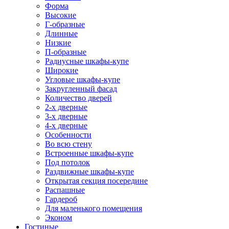
Форма
Высокие
Г-образные
Длинные
Низкие
П-образные
Радиусные шкафы-купе
Широкие
Угловые шкафы-купе
Закругленный фасад
Количество дверей
2-х дверные
3-х дверные
4-х дверные
Особенности
Во всю стену
Встроенные шкафы-купе
Под потолок
Раздвижные шкафы-купе
Открытая секция посередине
Распашные
Гардероб
Для маленького помещения
Эконом
Гостиные