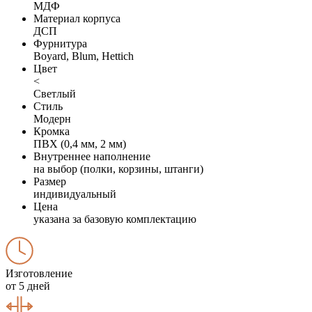
МДФ
Материал корпуса
ДСП
Фурнитура
Boyard, Blum, Hettich
Цвет
<
Светлый
Стиль
Модерн
Кромка
ПВХ (0,4 мм, 2 мм)
Внутреннее наполнение
на выбор (полки, корзины, штанги)
Размер
индивидуальный
Цена
указана за базовую комплектацию
Изготовление
от 5 дней