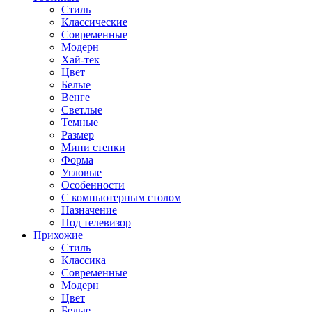
Стиль
Классические
Современные
Модерн
Хай-тек
Цвет
Белые
Венге
Светлые
Темные
Размер
Мини стенки
Форма
Угловые
Особенности
С компьютерным столом
Назначение
Под телевизор
Прихожие
Стиль
Классика
Современные
Модерн
Цвет
Белые