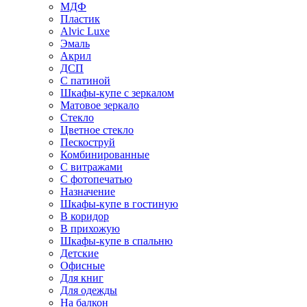
МДФ
Пластик
Alvic Luxe
Эмаль
Акрил
ДСП
С патиной
Шкафы-купе с зеркалом
Матовое зеркало
Стекло
Цветное стекло
Пескоструй
Комбинированные
С витражами
С фотопечатью
Назначение
Шкафы-купе в гостиную
В коридор
В прихожую
Шкафы-купе в спальню
Детские
Офисные
Для книг
Для одежды
На балкон