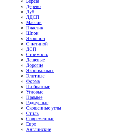
Береза
Дерево
Дуб
ЛДСП
Массив
Пластик
Шпон
Экошпон
С патиной
ДСП
Стоимость
Дешевые
Дорогие
Эконом-класс
Элитные
Форма
П-образные
Угловые
Прямые
Радиусные
Скошенные углы
Стиль
Современные
Евро
Английские