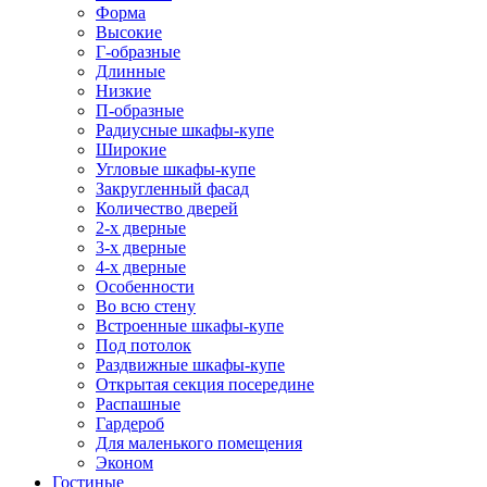
Форма
Высокие
Г-образные
Длинные
Низкие
П-образные
Радиусные шкафы-купе
Широкие
Угловые шкафы-купе
Закругленный фасад
Количество дверей
2-х дверные
3-х дверные
4-х дверные
Особенности
Во всю стену
Встроенные шкафы-купе
Под потолок
Раздвижные шкафы-купе
Открытая секция посередине
Распашные
Гардероб
Для маленького помещения
Эконом
Гостиные