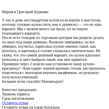
Мария и Григорий Бурковы
У нас в доме нестандартная кухня из-за короба и выступов,
поэтому готовые кухни (хоть они и дешевле) — это не наш
вариант. Мы с мужем много где были, но не нашли
подходящего варианта.
После всех походов по торговым центрам мы решили делать
на заказ под наши размеры. Вызвали замерщика, он все
обмерил, посчитал, нарисовал кухню именно такой, как
хотелось, и картинка в голове сложилась окончательно. Не
скажу, что это самый дешевый вариант, но кухня идеально
вписалась и цвет выбрала такой, как мне нравится.
Примерно через 2 недели нам установили нашу кухню-
красавицу! «Благодаря» нашим кривым стенам, им пришлось
помучиться с монтажом верхних шкафчиков, но результат
получился отменный.
Большое всем спасибо! Рекомендую!
Качество продукции
Уровень сервиса
Срок изготовления
Оставить отзыв
Оставить отзыв на товар Катальпа