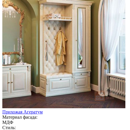
Прихожая Агератум
Материал фасада:
МДФ
Стиль: