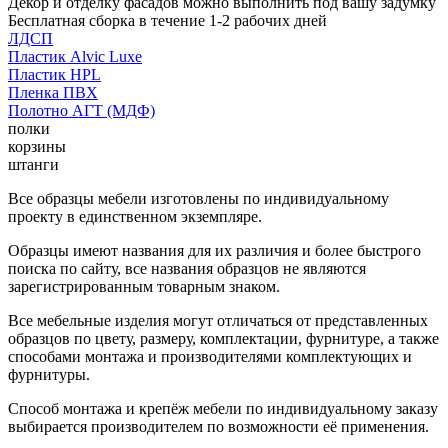
Декор и отделку фасадов можно выполнить под вашу задумку
Бесплатная сборка в течение 1-2 рабочих дней
ЛДСП
Пластик Alvic Luxe
Пластик HPL
Пленка ПВХ
Полотно АГТ (МДФ)
полки
корзины
штанги
Все образцы мебели изготовлены по индивидуальному
проекту в единственном экземпляре.
Образцы имеют названия для их различия и более быстрого
поиска по сайту, все названия образцов не являются
зарегистрированным товарным знаком.
Все мебельные изделия могут отличаться от представленных
образцов по цвету, размеру, комплектации, фурнитуре, а также
способами монтажа и производителями комплектующих и
фурнитуры.
Способ монтажа и крепёж мебели по индивидуальному заказу
выбирается производителем по возможности её применения.