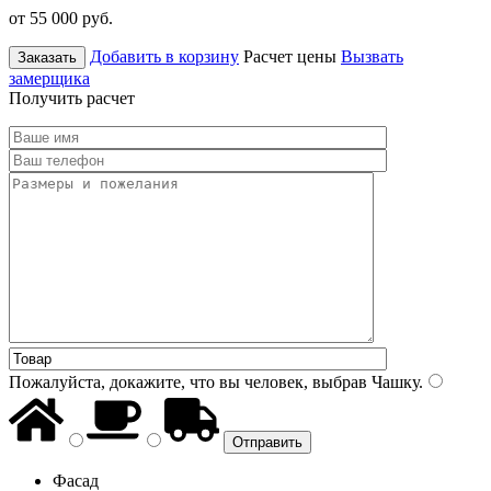
от 55 000
руб.
Добавить в корзину
Расчет цены
Вызвать
Заказать
замерщика
Получить расчет
Пожалуйста, докажите, что вы человек, выбрав
Чашку
.
Фасад