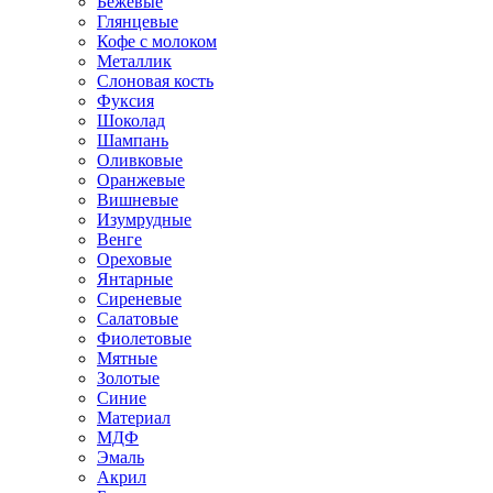
Бежевые
Глянцевые
Кофе с молоком
Металлик
Слоновая кость
Фуксия
Шоколад
Шампань
Оливковые
Оранжевые
Вишневые
Изумрудные
Венге
Ореховые
Янтарные
Сиреневые
Салатовые
Фиолетовые
Мятные
Золотые
Синие
Материал
МДФ
Эмаль
Акрил