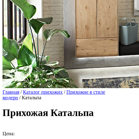
Главная
/
Каталог прихожих
/
Прихожие в стиле
модерн
/ Катальпа
Прихожая Катальпа
Цена: