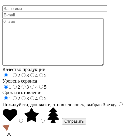
Качество продукции
1
2
3
4
5
Уровень сервиса
1
2
3
4
5
Срок изготовления
1
2
3
4
5
Пожалуйста, докажите, что вы человек, выбрав
Звезду
.