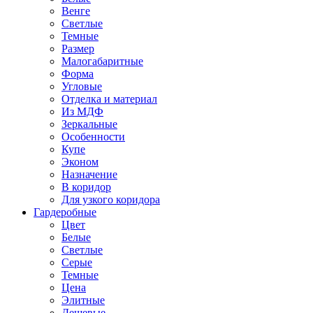
Венге
Светлые
Темные
Размер
Малогабаритные
Форма
Угловые
Отделка и материал
Из МДФ
Зеркальные
Особенности
Купе
Эконом
Назначение
В коридор
Для узкого коридора
Гардеробные
Цвет
Белые
Светлые
Серые
Темные
Цена
Элитные
Дешевые