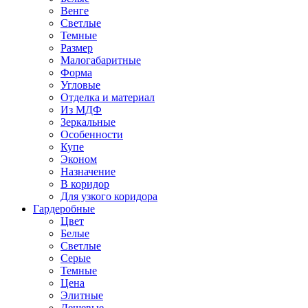
Венге
Светлые
Темные
Размер
Малогабаритные
Форма
Угловые
Отделка и материал
Из МДФ
Зеркальные
Особенности
Купе
Эконом
Назначение
В коридор
Для узкого коридора
Гардеробные
Цвет
Белые
Светлые
Серые
Темные
Цена
Элитные
Дешевые