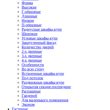
Форма
Высокие
Г-образные
Длинные
Низкие
П-образные
Радиусные шкафы-купе
Широкие
Угловые шкафы-купе
Закругленный фасад
Количество дверей
2-х дверные
3-х дверные
4-х дверные
Особенности
Во всю стену
Встроенные шкафы-купе
Под потолок
Раздвижные шкафы-купе
Открытая секция посередине
Распашные
Гардероб
Для маленького помещения
Эконом
Гостиные