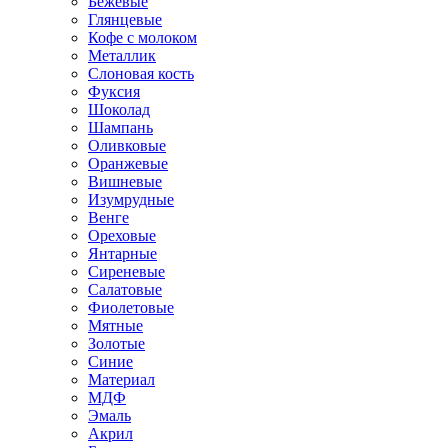
Бежевые
Глянцевые
Кофе с молоком
Металлик
Слоновая кость
Фуксия
Шоколад
Шампань
Оливковые
Оранжевые
Вишневые
Изумрудные
Венге
Ореховые
Янтарные
Сиреневые
Салатовые
Фиолетовые
Мятные
Золотые
Синие
Материал
МДФ
Эмаль
Акрил