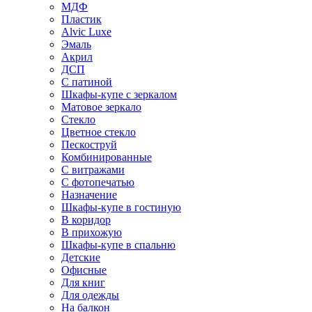
МДФ
Пластик
Alvic Luxe
Эмаль
Акрил
ДСП
С патиной
Шкафы-купе с зеркалом
Матовое зеркало
Стекло
Цветное стекло
Пескоструй
Комбинированные
С витражами
С фотопечатью
Назначение
Шкафы-купе в гостиную
В коридор
В прихожую
Шкафы-купе в спальню
Детские
Офисные
Для книг
Для одежды
На балкон