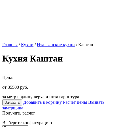
Главная
/
Кухни
/
Итальянские кухни
/ Каштан
Кухня Каштан
Цена:
от 35500
руб.
за метр в длину верха и низа гарнитура
Добавить в корзину
Расчет цены
Вызвать
Заказать
замерщика
Получить расчет
Выберите конфигурацию