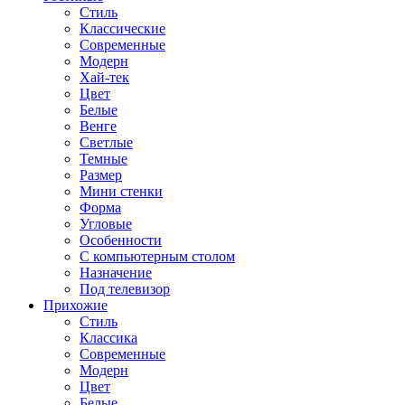
Стиль
Классические
Современные
Модерн
Хай-тек
Цвет
Белые
Венге
Светлые
Темные
Размер
Мини стенки
Форма
Угловые
Особенности
С компьютерным столом
Назначение
Под телевизор
Прихожие
Стиль
Классика
Современные
Модерн
Цвет
Белые