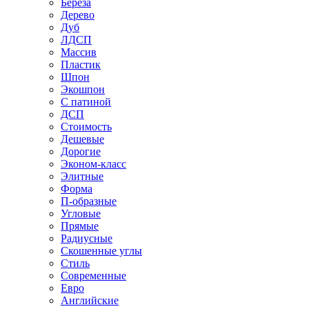
Береза
Дерево
Дуб
ЛДСП
Массив
Пластик
Шпон
Экошпон
С патиной
ДСП
Стоимость
Дешевые
Дорогие
Эконом-класс
Элитные
Форма
П-образные
Угловые
Прямые
Радиусные
Скошенные углы
Стиль
Современные
Евро
Английские