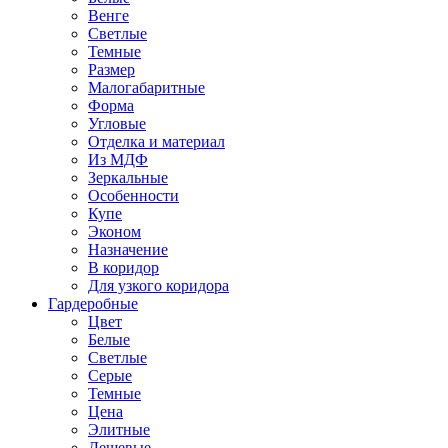
Венге
Светлые
Темные
Размер
Малогабаритные
Форма
Угловые
Отделка и материал
Из МДФ
Зеркальные
Особенности
Купе
Эконом
Назначение
В коридор
Для узкого коридора
Гардеробные
Цвет
Белые
Светлые
Серые
Темные
Цена
Элитные
Дешевые