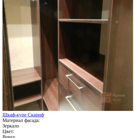
Шкаф-купе Скариф
Материал фасада:
Зеркало
Цвет:
Венге