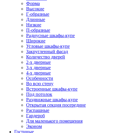
Форма
Высокие
Г-образные
Длинные
Низкие
П-образные
Радиусные шкафы-купе
Широкие
Угловые шкафы-купе
Закругленный фасад
Количество дверей
2-х дверные
3-х дверные
4-х дверные
Особенности
Во всю стену
Встроенные шкафы-купе
Под потолок
Раздвижные шкафы-купе
Открытая секция посередине
Распашные
Гардероб
Для маленького помещения
Эконом
Гостиные