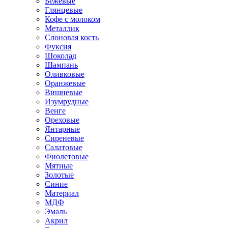
Бежевые
Глянцевые
Кофе с молоком
Металлик
Слоновая кость
Фуксия
Шоколад
Шампань
Оливковые
Оранжевые
Вишневые
Изумрудные
Венге
Ореховые
Янтарные
Сиреневые
Салатовые
Фиолетовые
Мятные
Золотые
Синие
Материал
МДФ
Эмаль
Акрил