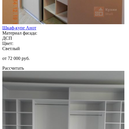
Шкаф-купе Анот
Материал фасада:
ДСП
Цвет:
Светлый
от 72 000 руб.
Рассчитать