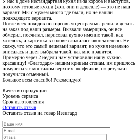
У нас в доме нестандартная кухня из-за короба и выступов,
поэтому готовые кухни (хоть они и дешевле) — это не наш
вариант. Мы с мужем много где были, но не нашли
подходящего варианта.
После всех походов по торговым центрам мы решили делать
на заказ под наши размеры. Вызвали замерщика, он все
обмерил, посчитал, нарисовал кухню именно такой, как
хотелось, и картинка в голове сложилась окончательно. Не
скажу, что это самый дешевый вариант, но кухня идеально
вписалась и цвет выбрала такой, как мне нравится.
Примерно через 2 недели нам установили нашу кухню-
красавицу! «Благодаря» нашим кривым стенам, им пришлось
помучиться с монтажом верхних шкафчиков, но результат
получился отменный.
Большое всем спасибо! Рекомендую!
Качество продукции
Уровень сервиса
Срок изготовления
Оставить отзыв
Оставить отзыв на товар Изенгард