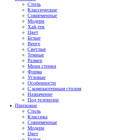
Стиль
Классические
Современные
Модерн
Хай-тек
Цвет
Белые
Венге
Светлые
Темные
Размер
Мини стенки
Форма
Угловые
Особенности
С компьютерным столом
Назначение
Под телевизор
Прихожие
Стиль
Классика
Современные
Модерн
Цвет
Белые