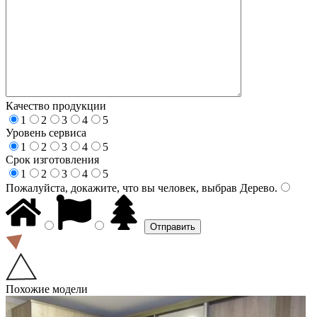
Качество продукции
1
2
3
4
5
Уровень сервиса
1
2
3
4
5
Срок изготовления
1
2
3
4
5
Пожалуйста, докажите, что вы человек, выбрав
Дерево
.
Похожие модели