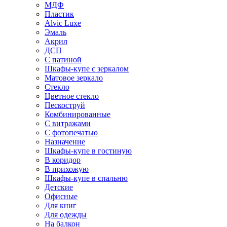
МДФ
Пластик
Alvic Luxe
Эмаль
Акрил
ДСП
С патиной
Шкафы-купе с зеркалом
Матовое зеркало
Стекло
Цветное стекло
Пескоструй
Комбинированные
С витражами
С фотопечатью
Назначение
Шкафы-купе в гостиную
В коридор
В прихожую
Шкафы-купе в спальню
Детские
Офисные
Для книг
Для одежды
На балкон