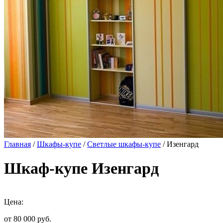
Главная
/
Шкафы-купе
/
Светлые шкафы-купе
/ Изенгард
Шкаф-купе Изенгард
Цена:
от 80 000
руб.