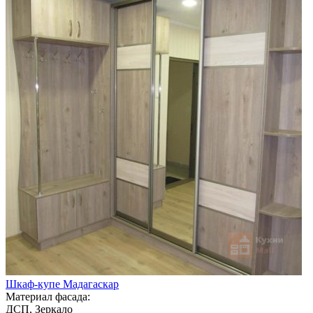
Шкаф-купе Мадагаскар
Материал фасада:
ДСП, Зеркало