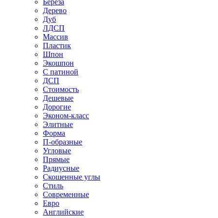
Береза
Дерево
Дуб
ЛДСП
Массив
Пластик
Шпон
Экошпон
С патиной
ДСП
Стоимость
Дешевые
Дорогие
Эконом-класс
Элитные
Форма
П-образные
Угловые
Прямые
Радиусные
Скошенные углы
Стиль
Современные
Евро
Английские