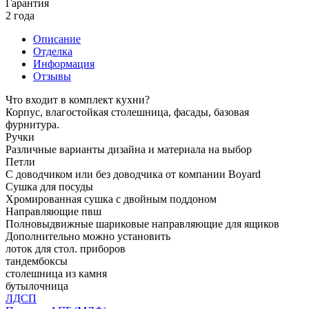
Гарантия
2 года
Описание
Отделка
Информация
Отзывы
Что входит в комплект кухни?
Корпус, влагостойкая столешница, фасады, базовая
фурнитура.
Ручки
Различные варианты дизайна и материала на выбор
Петли
С доводчиком или без доводчика от компании Boyard
Сушка для посуды
Хромированная сушка с двойным поддоном
Направляющие пвш
Полновыдвижные шариковые направляющие для ящиков
Дополнительно можно установить
лоток для стол. приборов
тандембоксы
столешница из камня
бутылочница
ЛДСП