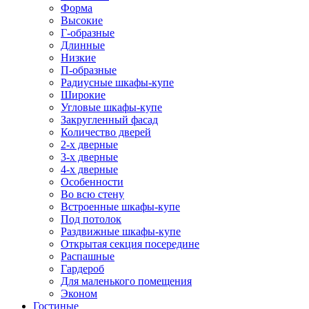
Форма
Высокие
Г-образные
Длинные
Низкие
П-образные
Радиусные шкафы-купе
Широкие
Угловые шкафы-купе
Закругленный фасад
Количество дверей
2-х дверные
3-х дверные
4-х дверные
Особенности
Во всю стену
Встроенные шкафы-купе
Под потолок
Раздвижные шкафы-купе
Открытая секция посередине
Распашные
Гардероб
Для маленького помещения
Эконом
Гостиные