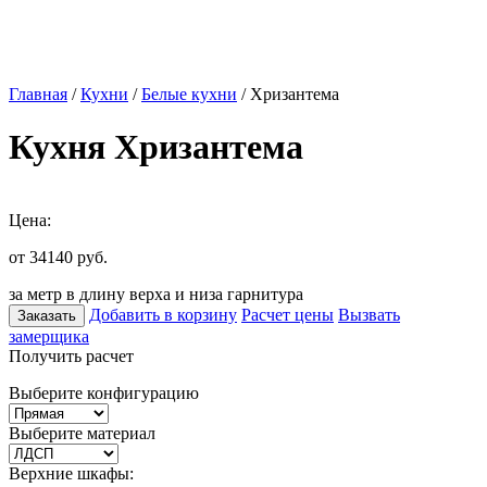
Главная
/
Кухни
/
Белые кухни
/ Хризантема
Кухня Хризантема
Цена:
от 34140
руб.
за метр в длину верха и низа гарнитура
Добавить в корзину
Расчет цены
Вызвать
Заказать
замерщика
Получить расчет
Выберите конфигурацию
Выберите материал
Верхние шкафы: