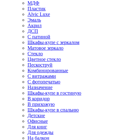
МДФ
Пластик
Alvic Luxe
Эмаль
Акрил
ДСП
С патиной
Шкафы-купе с зеркалом
Матовое зеркало
Стекло
Цветное стекло
Пескоструй
Комбинированные
С витражами
С фотопечатью
Назначение
Шкафы-купе в гостиную
В коридор
В прихожую
Шкафы-купе в спальню
Детские
Офисные
Для книг
Для одежды
На балкон