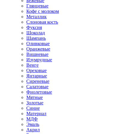
Бежевые
Глянцевые
Кофе с молоком
Металлик
Слоновая кость
Фуксия
Шоколад
Шампань
Оливковые
Оранжевые
Вишневые
Изумрудные
Венге
Ореховые
Янтарные
Сиреневые
Салатовые
Фиолетовые
Мятные
Золотые
Синие
Материал
МДФ
Эмаль
Акрил