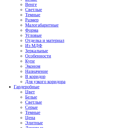
Венге
Светлые
Темные
Размер
Малогабаритные
Форма
Угловые
Отделка и материал
Из МДФ
Зеркальные
Особенности
Купе
Эконом
Назначение
В коридор
Для узкого коридора
Гардеробные
Цвет
Белые
Светлые
Серые
Темные
Цена
Элитные
Дешевые