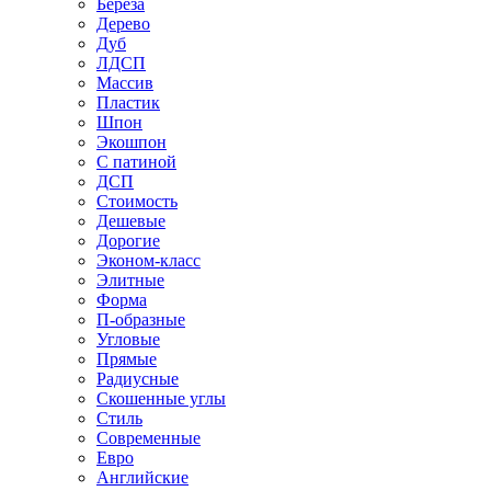
Береза
Дерево
Дуб
ЛДСП
Массив
Пластик
Шпон
Экошпон
С патиной
ДСП
Стоимость
Дешевые
Дорогие
Эконом-класс
Элитные
Форма
П-образные
Угловые
Прямые
Радиусные
Скошенные углы
Стиль
Современные
Евро
Английские