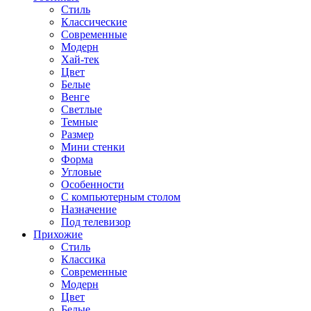
Стиль
Классические
Современные
Модерн
Хай-тек
Цвет
Белые
Венге
Светлые
Темные
Размер
Мини стенки
Форма
Угловые
Особенности
С компьютерным столом
Назначение
Под телевизор
Прихожие
Стиль
Классика
Современные
Модерн
Цвет
Белые