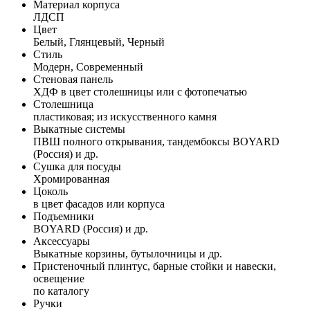
Материал корпуса
ЛДСП
Цвет
Белый, Глянцевый, Черный
Стиль
Модерн, Современный
Стеновая панель
ХДФ в цвет столешницы или с фотопечатью
Столешница
пластиковая; из искусственного камня
Выкатные системы
ПВШ полного открывания, тандембоксы BOYARD
(Россия) и др.
Сушка для посуды
Хромированная
Цоколь
в цвет фасадов или корпуса
Подъемники
BOYARD (Россия) и др.
Аксессуары
Выкатные корзины, бутылочницы и др.
Пристеночный плинтус, барные стойки и навески,
освещение
по каталогу
Ручки