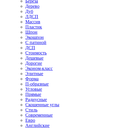
Береза
Дерево
Дуб
ЛДСП
Массив
Пластик
Шпон
Экошпон
С патиной
ДСП
Стоимость
Дешевые
Дорогие
Эконом-класс
Элитные
Форма
П-образные
Угловые
Прямые
Радиусные
Скошенные углы
Стиль
Современные
Евро
Английские