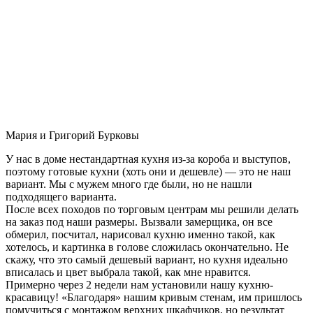
Мария и Григорий Бурковы
У нас в доме нестандартная кухня из-за короба и выступов,
поэтому готовые кухни (хоть они и дешевле) — это не наш
вариант. Мы с мужем много где были, но не нашли
подходящего варианта.
После всех походов по торговым центрам мы решили делать
на заказ под наши размеры. Вызвали замерщика, он все
обмерил, посчитал, нарисовал кухню именно такой, как
хотелось, и картинка в голове сложилась окончательно. Не
скажу, что это самый дешевый вариант, но кухня идеально
вписалась и цвет выбрала такой, как мне нравится.
Примерно через 2 недели нам установили нашу кухню-
красавицу! «Благодаря» нашим кривым стенам, им пришлось
помучиться с монтажом верхних шкафчиков, но результат