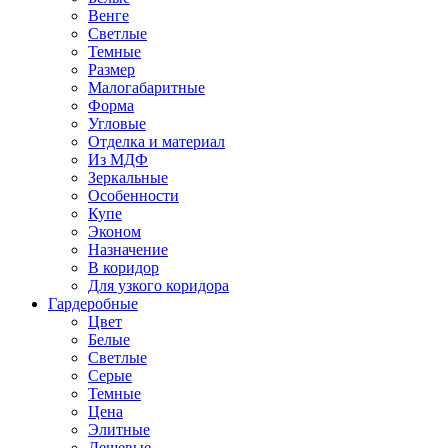
Венге
Светлые
Темные
Размер
Малогабаритные
Форма
Угловые
Отделка и материал
Из МДФ
Зеркальные
Особенности
Купе
Эконом
Назначение
В коридор
Для узкого коридора
Гардеробные
Цвет
Белые
Светлые
Серые
Темные
Цена
Элитные
Дешевые