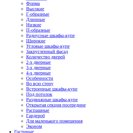
Форма
Высокие
Г-образные
Длинные
Низкие
П-образные
Радиусные шкафы-купе
Широкие
Угловые шкафы-купе
Закругленный фасад
Количество дверей
2-х дверные
3-х дверные
4-х дверные
Особенности
Во всю стену
Встроенные шкафы-купе
Под потолок
Раздвижные шкафы-купе
Открытая секция посередине
Распашные
Гардероб
Для маленького помещения
Эконом
Гостиные