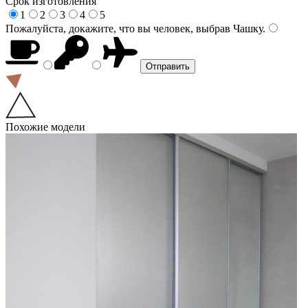
Срок изготовления
1
2
3
4
5
Пожалуйста, докажите, что вы человек, выбрав
Чашку
.
Похожие модели