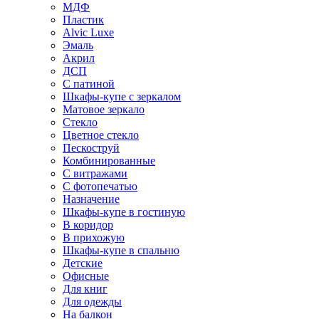
МДФ
Пластик
Alvic Luxe
Эмаль
Акрил
ДСП
С патиной
Шкафы-купе с зеркалом
Матовое зеркало
Стекло
Цветное стекло
Пескоструй
Комбинированные
С витражами
С фотопечатью
Назначение
Шкафы-купе в гостиную
В коридор
В прихожую
Шкафы-купе в спальню
Детские
Офисные
Для книг
Для одежды
На балкон