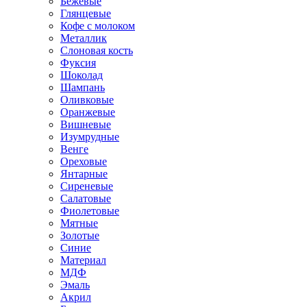
Бежевые
Глянцевые
Кофе с молоком
Металлик
Слоновая кость
Фуксия
Шоколад
Шампань
Оливковые
Оранжевые
Вишневые
Изумрудные
Венге
Ореховые
Янтарные
Сиреневые
Салатовые
Фиолетовые
Мятные
Золотые
Синие
Материал
МДФ
Эмаль
Акрил