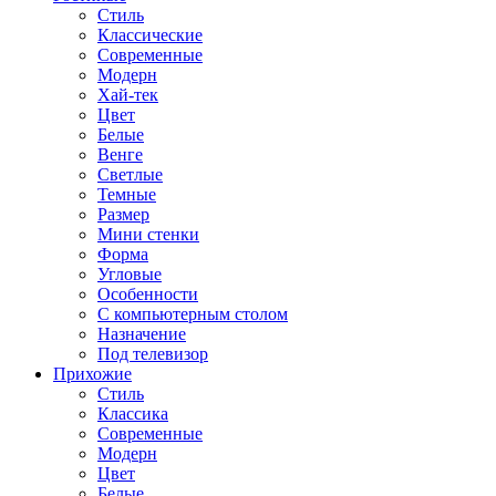
Стиль
Классические
Современные
Модерн
Хай-тек
Цвет
Белые
Венге
Светлые
Темные
Размер
Мини стенки
Форма
Угловые
Особенности
С компьютерным столом
Назначение
Под телевизор
Прихожие
Стиль
Классика
Современные
Модерн
Цвет
Белые