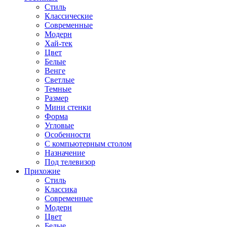
Стиль
Классические
Современные
Модерн
Хай-тек
Цвет
Белые
Венге
Светлые
Темные
Размер
Мини стенки
Форма
Угловые
Особенности
С компьютерным столом
Назначение
Под телевизор
Прихожие
Стиль
Классика
Современные
Модерн
Цвет
Белые