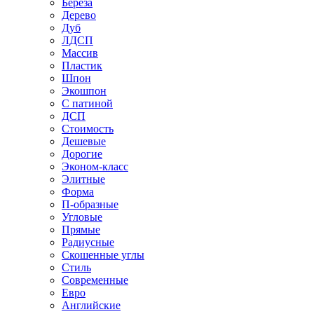
Береза
Дерево
Дуб
ЛДСП
Массив
Пластик
Шпон
Экошпон
С патиной
ДСП
Стоимость
Дешевые
Дорогие
Эконом-класс
Элитные
Форма
П-образные
Угловые
Прямые
Радиусные
Скошенные углы
Стиль
Современные
Евро
Английские