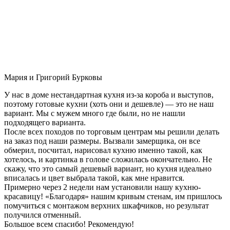
Мария и Григорий Бурковы
У нас в доме нестандартная кухня из-за короба и выступов,
поэтому готовые кухни (хоть они и дешевле) — это не наш
вариант. Мы с мужем много где были, но не нашли
подходящего варианта.
После всех походов по торговым центрам мы решили делать
на заказ под наши размеры. Вызвали замерщика, он все
обмерил, посчитал, нарисовал кухню именно такой, как
хотелось, и картинка в голове сложилась окончательно. Не
скажу, что это самый дешевый вариант, но кухня идеально
вписалась и цвет выбрала такой, как мне нравится.
Примерно через 2 недели нам установили нашу кухню-
красавицу! «Благодаря» нашим кривым стенам, им пришлось
помучиться с монтажом верхних шкафчиков, но результат
получился отменный.
Большое всем спасибо! Рекомендую!