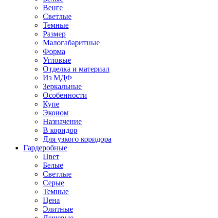
Венге
Светлые
Темные
Размер
Малогабаритные
Форма
Угловые
Отделка и материал
Из МДФ
Зеркальные
Особенности
Купе
Эконом
Назначение
В коридор
Для узкого коридора
Гардеробные
Цвет
Белые
Светлые
Серые
Темные
Цена
Элитные
Дешевые