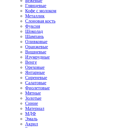
Бежевые
Глянцевые
Кофе с молоком
Металлик
Слоновая кость
Фуксия
Шоколад
Шампань
Оливковые
Оранжевые
Вишневые
Изумрудные
Венге
Ореховые
Янтарные
Сиреневые
Салатовые
Фиолетовые
Мятные
Золотые
Синие
Материал
МДФ
Эмаль
Акрил