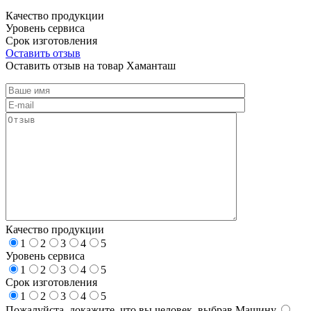
Качество продукции
Уровень сервиса
Срок изготовления
Оставить отзыв
Оставить отзыв на товар Хаманташ
Качество продукции
1
2
3
4
5
Уровень сервиса
1
2
3
4
5
Срок изготовления
1
2
3
4
5
Пожалуйста, докажите, что вы человек, выбрав
Машину
.