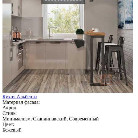
Кухня Альберти
Материал фасада:
Акрил
Стиль:
Минимализм, Скандинавский, Современный
Цвет:
Бежевый