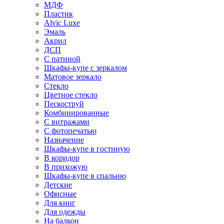
МДФ
Пластик
Alvic Luxe
Эмаль
Акрил
ДСП
С патиной
Шкафы-купе с зеркалом
Матовое зеркало
Стекло
Цветное стекло
Пескоструй
Комбинированные
С витражами
С фотопечатью
Назначение
Шкафы-купе в гостиную
В коридор
В прихожую
Шкафы-купе в спальню
Детские
Офисные
Для книг
Для одежды
На балкон