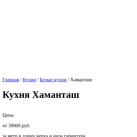
Главная
/
Кухни
/
Белые кухни
/ Хаманташ
Кухня Хаманташ
Цена:
от 39000
руб.
за метр в длину верха и низа гарнитура