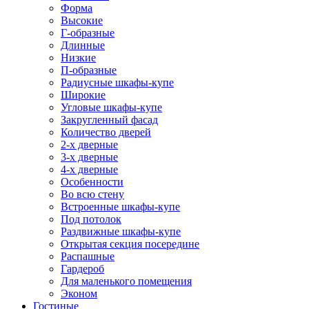
Форма
Высокие
Г-образные
Длинные
Низкие
П-образные
Радиусные шкафы-купе
Широкие
Угловые шкафы-купе
Закругленный фасад
Количество дверей
2-х дверные
3-х дверные
4-х дверные
Особенности
Во всю стену
Встроенные шкафы-купе
Под потолок
Раздвижные шкафы-купе
Открытая секция посередине
Распашные
Гардероб
Для маленького помещения
Эконом
Гостиные