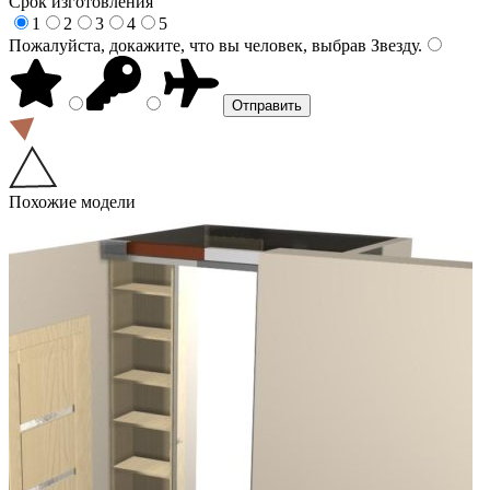
Срок изготовления
1
2
3
4
5
Пожалуйста, докажите, что вы человек, выбрав
Звезду
.
Похожие модели