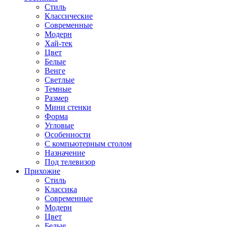
Стиль
Классические
Современные
Модерн
Хай-тек
Цвет
Белые
Венге
Светлые
Темные
Размер
Мини стенки
Форма
Угловые
Особенности
С компьютерным столом
Назначение
Под телевизор
Прихожие
Стиль
Классика
Современные
Модерн
Цвет
Белые