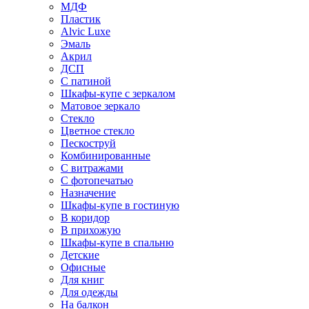
МДФ
Пластик
Alvic Luxe
Эмаль
Акрил
ДСП
С патиной
Шкафы-купе с зеркалом
Матовое зеркало
Стекло
Цветное стекло
Пескоструй
Комбинированные
С витражами
С фотопечатью
Назначение
Шкафы-купе в гостиную
В коридор
В прихожую
Шкафы-купе в спальню
Детские
Офисные
Для книг
Для одежды
На балкон