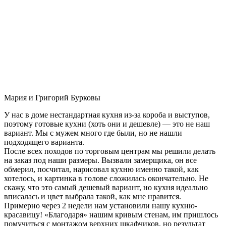
Мария и Григорий Бурковы
У нас в доме нестандартная кухня из-за короба и выступов,
поэтому готовые кухни (хоть они и дешевле) — это не наш
вариант. Мы с мужем много где были, но не нашли
подходящего варианта.
После всех походов по торговым центрам мы решили делать
на заказ под наши размеры. Вызвали замерщика, он все
обмерил, посчитал, нарисовал кухню именно такой, как
хотелось, и картинка в голове сложилась окончательно. Не
скажу, что это самый дешевый вариант, но кухня идеально
вписалась и цвет выбрала такой, как мне нравится.
Примерно через 2 недели нам установили нашу кухню-
красавицу! «Благодаря» нашим кривым стенам, им пришлось
помучиться с монтажом верхних шкафчиков, но результат