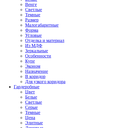
Венге
Светлые
Темные
Размер
Малогабаритные
Форма
Угловые
Отделка и материал
Из МДФ
Зеркальные
Особенности
Купе
Эконом
Назначение
В коридор
Для узкого коридора
Гардеробные
Цвет
Белые
Светлые
Серые
Темные
Цена
Элитные
Дешевые