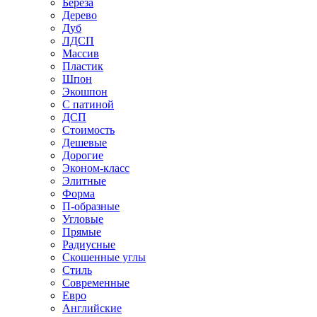
Береза
Дерево
Дуб
ЛДСП
Массив
Пластик
Шпон
Экошпон
С патиной
ДСП
Стоимость
Дешевые
Дорогие
Эконом-класс
Элитные
Форма
П-образные
Угловые
Прямые
Радиусные
Скошенные углы
Стиль
Современные
Евро
Английские