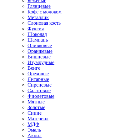
Бежевые
Глянцевые
Кофе с молоком
Металлик
Слоновая кость
Фуксия
Шоколад
Шампань
Оливковые
Оранжевые
Вишневые
Изумрудные
Венге
Ореховые
Янтарные
Сиреневые
Салатовые
Фиолетовые
Мятные
Золотые
Синие
Материал
МДФ
Эмаль
Акрил