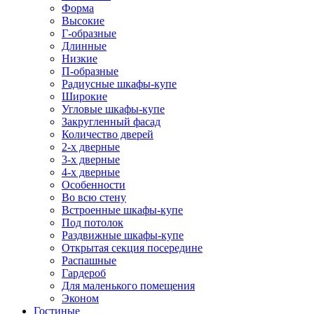
Форма
Высокие
Г-образные
Длинные
Низкие
П-образные
Радиусные шкафы-купе
Широкие
Угловые шкафы-купе
Закругленный фасад
Количество дверей
2-х дверные
3-х дверные
4-х дверные
Особенности
Во всю стену
Встроенные шкафы-купе
Под потолок
Раздвижные шкафы-купе
Открытая секция посередине
Распашные
Гардероб
Для маленького помещения
Эконом
Гостиные