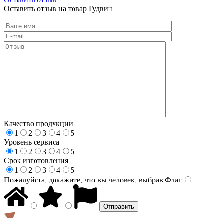
Оставить отзыв на товар Гудвин
Качество продукции
1
2
3
4
5
Уровень сервиса
1
2
3
4
5
Срок изготовления
1
2
3
4
5
Пожалуйста, докажите, что вы человек, выбрав
Флаг
.