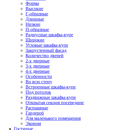
Форма
Высокие
Г-образные
Длинные
Низкие
П-образные
Радиусные шкафы-купе
Широкие
Угловые шкафы-купе
Закругленный фасад
Количество дверей
2-х дверные
3-х дверные
4-х дверные
Особенности
Во всю стену
Встроенные шкафы-купе
Под потолок
Раздвижные шкафы-купе
Открытая секция посередине
Распашные
Гардероб
Для маленького помещения
Эконом
Гостиные