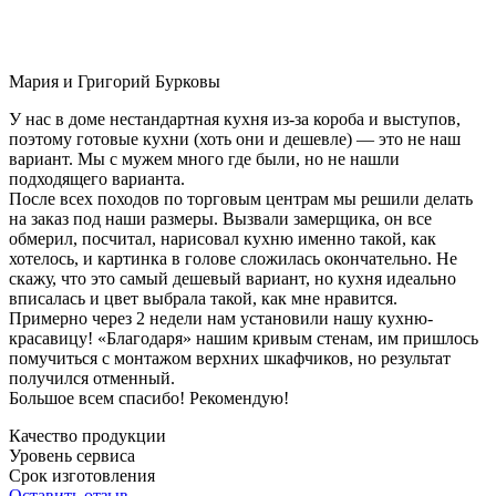
Мария и Григорий Бурковы
У нас в доме нестандартная кухня из-за короба и выступов,
поэтому готовые кухни (хоть они и дешевле) — это не наш
вариант. Мы с мужем много где были, но не нашли
подходящего варианта.
После всех походов по торговым центрам мы решили делать
на заказ под наши размеры. Вызвали замерщика, он все
обмерил, посчитал, нарисовал кухню именно такой, как
хотелось, и картинка в голове сложилась окончательно. Не
скажу, что это самый дешевый вариант, но кухня идеально
вписалась и цвет выбрала такой, как мне нравится.
Примерно через 2 недели нам установили нашу кухню-
красавицу! «Благодаря» нашим кривым стенам, им пришлось
помучиться с монтажом верхних шкафчиков, но результат
получился отменный.
Большое всем спасибо! Рекомендую!
Качество продукции
Уровень сервиса
Срок изготовления
Оставить отзыв