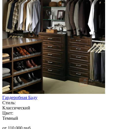
Гардеробная Баду
Стиль:
Классический
Цвет:
Темный
от 110 000 руб.