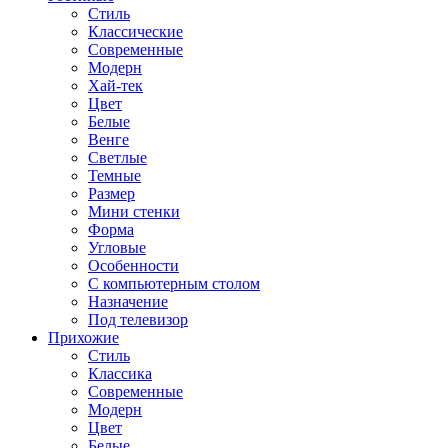
Стиль
Классические
Современные
Модерн
Хай-тек
Цвет
Белые
Венге
Светлые
Темные
Размер
Мини стенки
Форма
Угловые
Особенности
С компьютерным столом
Назначение
Под телевизор
Прихожие
Стиль
Классика
Современные
Модерн
Цвет
Белые