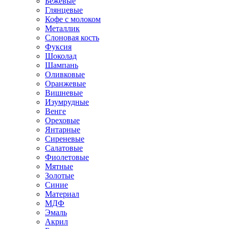
Бежевые
Глянцевые
Кофе с молоком
Металлик
Слоновая кость
Фуксия
Шоколад
Шампань
Оливковые
Оранжевые
Вишневые
Изумрудные
Венге
Ореховые
Янтарные
Сиреневые
Салатовые
Фиолетовые
Мятные
Золотые
Синие
Материал
МДФ
Эмаль
Акрил