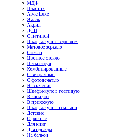
МДФ
Пластик
Alvic Luxe
Эмаль
Акрил
ДСП
С патиной
Шкафы-купе с зеркалом
Матовое зеркало
Стекло
Цветное стекло
Пескоструй
Комбинированные
С витражами
С фотопечатью
Назначение
Шкафы-купе в гостиную
В коридор
В прихожую
Шкафы-купе в спальню
Детские
Офисные
Для книг
Для одежды
На балкон