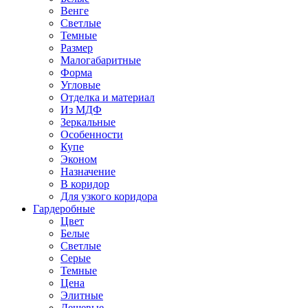
Венге
Светлые
Темные
Размер
Малогабаритные
Форма
Угловые
Отделка и материал
Из МДФ
Зеркальные
Особенности
Купе
Эконом
Назначение
В коридор
Для узкого коридора
Гардеробные
Цвет
Белые
Светлые
Серые
Темные
Цена
Элитные
Дешевые