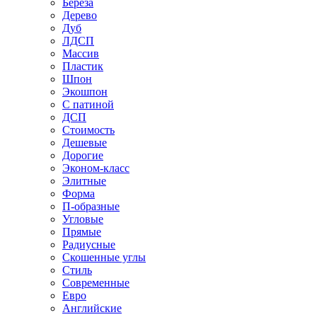
Береза
Дерево
Дуб
ЛДСП
Массив
Пластик
Шпон
Экошпон
С патиной
ДСП
Стоимость
Дешевые
Дорогие
Эконом-класс
Элитные
Форма
П-образные
Угловые
Прямые
Радиусные
Скошенные углы
Стиль
Современные
Евро
Английские