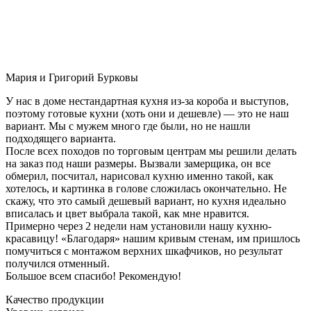
Мария и Григорий Бурковы
У нас в доме нестандартная кухня из-за короба и выступов,
поэтому готовые кухни (хоть они и дешевле) — это не наш
вариант. Мы с мужем много где были, но не нашли
подходящего варианта.
После всех походов по торговым центрам мы решили делать
на заказ под наши размеры. Вызвали замерщика, он все
обмерил, посчитал, нарисовал кухню именно такой, как
хотелось, и картинка в голове сложилась окончательно. Не
скажу, что это самый дешевый вариант, но кухня идеально
вписалась и цвет выбрала такой, как мне нравится.
Примерно через 2 недели нам установили нашу кухню-
красавицу! «Благодаря» нашим кривым стенам, им пришлось
помучиться с монтажом верхних шкафчиков, но результат
получился отменный.
Большое всем спасибо! Рекомендую!
Качество продукции