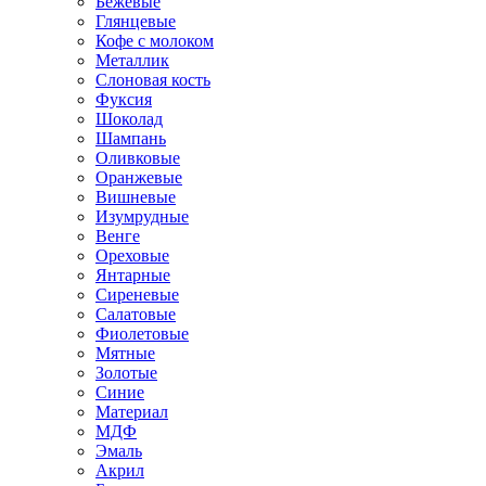
Бежевые
Глянцевые
Кофе с молоком
Металлик
Слоновая кость
Фуксия
Шоколад
Шампань
Оливковые
Оранжевые
Вишневые
Изумрудные
Венге
Ореховые
Янтарные
Сиреневые
Салатовые
Фиолетовые
Мятные
Золотые
Синие
Материал
МДФ
Эмаль
Акрил