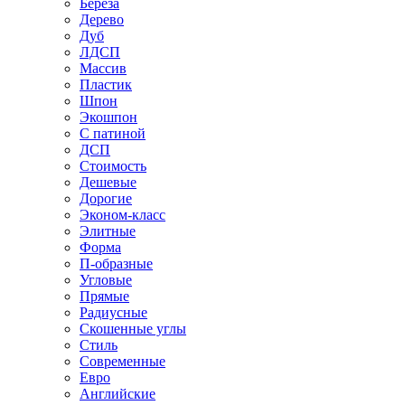
Береза
Дерево
Дуб
ЛДСП
Массив
Пластик
Шпон
Экошпон
С патиной
ДСП
Стоимость
Дешевые
Дорогие
Эконом-класс
Элитные
Форма
П-образные
Угловые
Прямые
Радиусные
Скошенные углы
Стиль
Современные
Евро
Английские