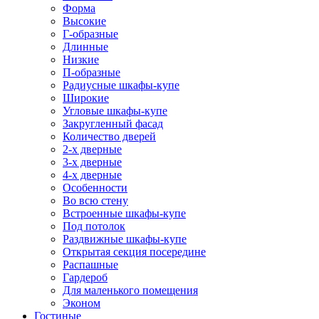
Форма
Высокие
Г-образные
Длинные
Низкие
П-образные
Радиусные шкафы-купе
Широкие
Угловые шкафы-купе
Закругленный фасад
Количество дверей
2-х дверные
3-х дверные
4-х дверные
Особенности
Во всю стену
Встроенные шкафы-купе
Под потолок
Раздвижные шкафы-купе
Открытая секция посередине
Распашные
Гардероб
Для маленького помещения
Эконом
Гостиные