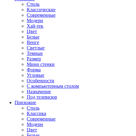
Стиль
Классические
Современные
Модерн
Хай-тек
Цвет
Белые
Венге
Светлые
Темные
Размер
Мини стенки
Форма
Угловые
Особенности
С компьютерным столом
Назначение
Под телевизор
Прихожие
Стиль
Классика
Современные
Модерн
Цвет
Белые