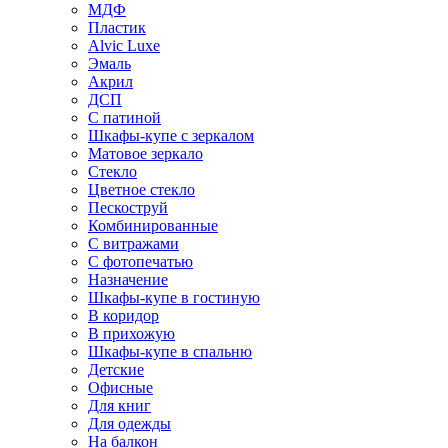
МДФ
Пластик
Alvic Luxe
Эмаль
Акрил
ДСП
С патиной
Шкафы-купе с зеркалом
Матовое зеркало
Стекло
Цветное стекло
Пескоструй
Комбинированные
С витражами
С фотопечатью
Назначение
Шкафы-купе в гостиную
В коридор
В прихожую
Шкафы-купе в спальню
Детские
Офисные
Для книг
Для одежды
На балкон