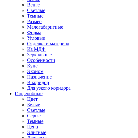
Венге
Светлые
Темные
Размер
Малогабаритные
Форма
Угловые
Отделка и материал
Из МДФ
Зеркальные
Особенности
Купе
Эконом
Назначение
В коридор
Для узкого коридора
Гардеробные
Цвет
Белые
Светлые
Серые
Темные
Цена
Элитные
Дешевые